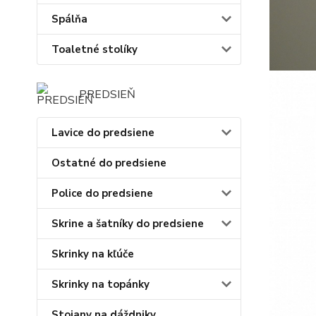
Spálňa
Toaletné stolíky
PREDSIEŇ
Lavice do predsiene
Ostatné do predsiene
Police do predsiene
Skrine a šatníky do predsiene
Skrinky na kľúče
Skrinky na topánky
Stojany na dáždniky