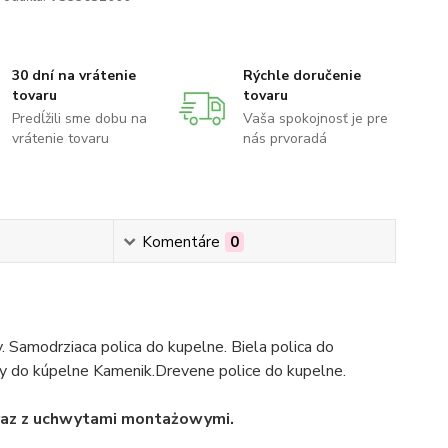
30 dní na vrátenie
Rýchle doručenie
tovaru
tovaru
Predĺžili sme dobu na
Vaša spokojnosť je pre
vrátenie tovaru
nás prvoradá
Komentáre
0
. Samodrziaca polica do kupelne. Biela polica do
čky do kúpelne Kamenik.Drevene police do kupelne.
ami montażowymi.