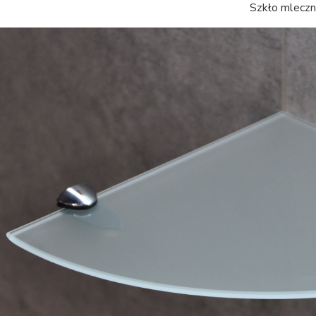
kło mleczne gr. 4