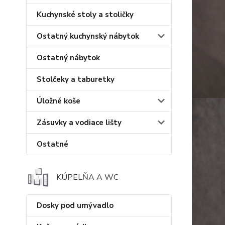
Kuchynské stoly a stoličky
Ostatný kuchynský nábytok
Ostatný nábytok
Stolčeky a taburetky
Úložné koše
Zásuvky a vodiace lišty
Ostatné
KÚPELŇA A WC
Dosky pod umývadlo