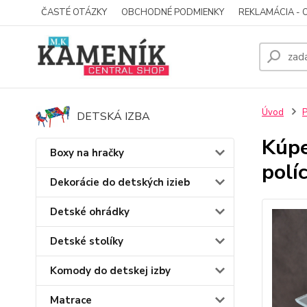
ČASTÉ OTÁZKY
OBCHODNÉ PODMIENKY
REKLAMÁCIA - 
Úvod
P
DETSKÁ IZBA
Kúpe
Boxy na hračky
polí
Dekorácie do detských izieb
Detské ohrádky
Detské stolíky
Komody do detskej izby
Matrace