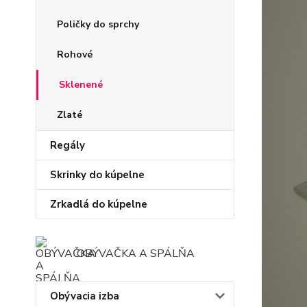
Poličky do sprchy
Rohové
Sklenené
Zlaté
Regály
Skrinky do kúpelne
Zrkadlá do kúpelne
OBÝVAČKA A SPÁLŇA
Obývacia izba