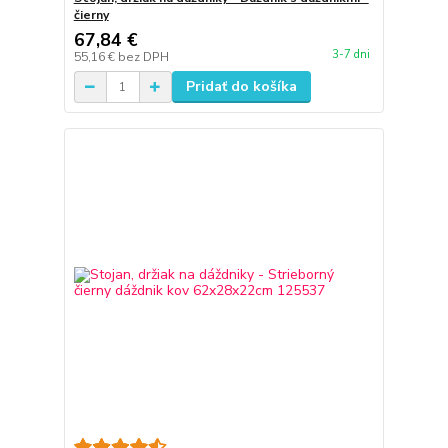
čierny
67,84 €
3-7 dni
55,16 €
bez DPH
Pridať do košíka