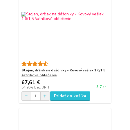
Stojan, držiak na dáždniky - Kovový vešiak 1.6/1,5
šatníkové oblečenie
67,61 €
3-7 dni
54,96 €
bez DPH
Pridať do košíka