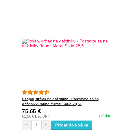
Stojan, držiak na dáždniky - Postavte sa na
dáždniky Round Metal Solid 28,5L
75,65 €
3-7 dni
61,50 €
bez DPH
Pridať do košíka