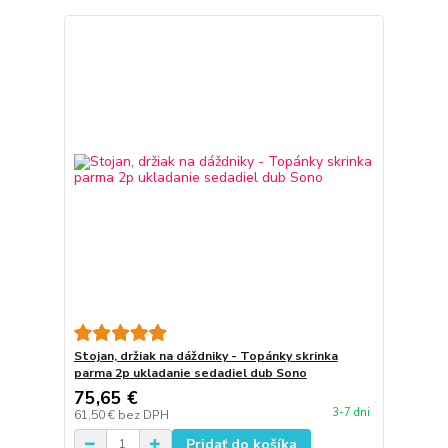
Stojan, držiak na dáždniky - Topánky skrinka
parma 2p ukladanie sedadiel dub Sono
75,65 €
3-7 dni
61,50 €
bez DPH
Pridať do košíka