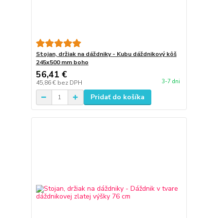
Stojan, držiak na dáždniky - Kubu dáždnikový kôš
245x500 mm boho
56,41 €
3-7 dni
45,86 €
bez DPH
Pridať do košíka