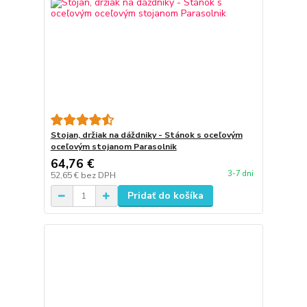
Stojan, držiak na dáždniky - Stánok s oceľovým
oceľovým stojanom Parasolnik
64,76 €
3-7 dni
52,65 €
bez DPH
Pridať do košíka