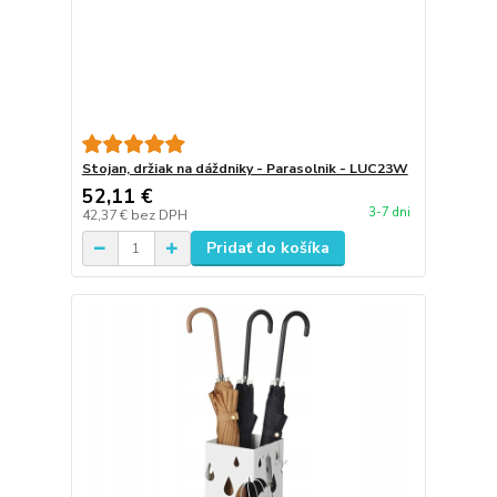
Stojan, držiak na dáždniky - Parasolnik - LUC23W
52,11 €
3-7 dni
42,37 €
bez DPH
Pridať do košíka