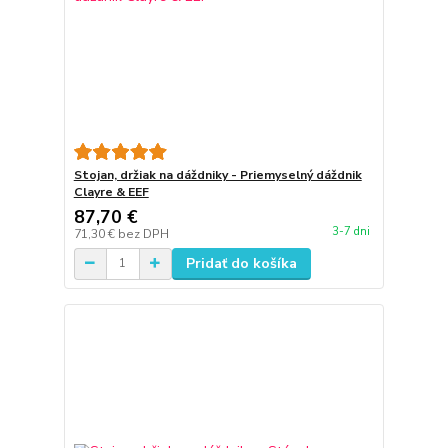
Stojan, držiak na dáždniky - Priemyselný dáždnik
Clayre & EEF
87,70 €
3-7 dni
71,30 €
bez DPH
Pridať do košíka