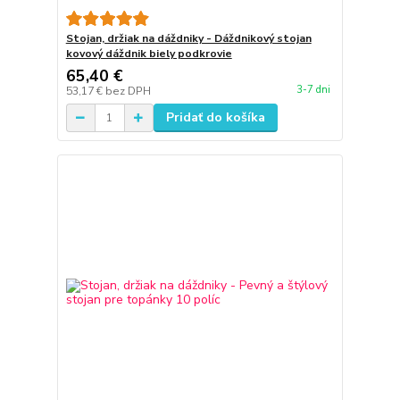
Stojan, držiak na dáždniky - Dáždnikový stojan
kovový dáždnik biely podkrovie
65,40 €
3-7 dni
53,17 €
bez DPH
Pridať do košíka