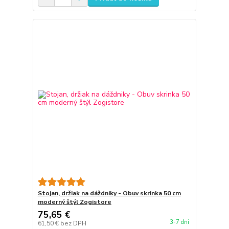
Stojan, držiak na dáždniky - Obuv skrinka 50 cm
moderný štýl Zogistore
75,65 €
3-7 dni
61,50 €
bez DPH