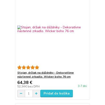
Stojan, držiak na dáždniky - Dekoratívne
nástenné zrkadlo. Wicker boho 76 cm
64,38 €
3-7 dni
52,34 €
bez DPH
Pridať do košíka