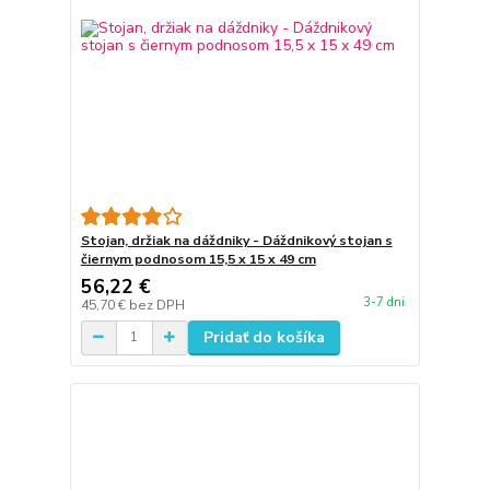
Stojan, držiak na dáždniky - Dáždnikový stojan s
čiernym podnosom 15,5 x 15 x 49 cm
56,22 €
3-7 dni
45,70 €
bez DPH
Pridať do košíka