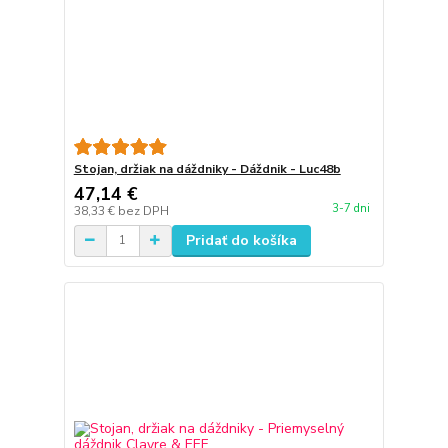
Stojan, držiak na dáždniky - Dáždnik - Luc48b
47,14 €
3-7 dni
38,33 €
bez DPH
Pridať do košíka