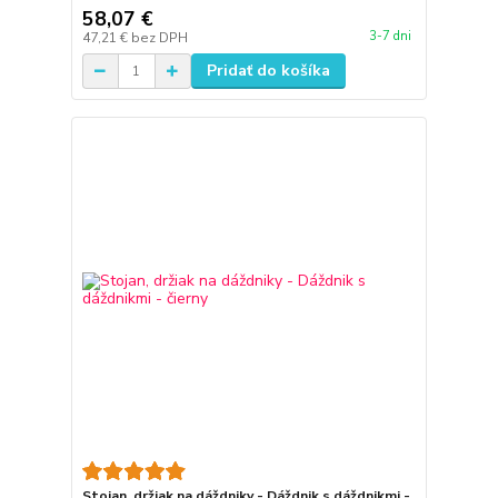
58,07 €
3-7 dni
47,21 €
bez DPH
Pridať do košíka
Stojan, držiak na dáždniky - Dáždnik s dáždnikmi -