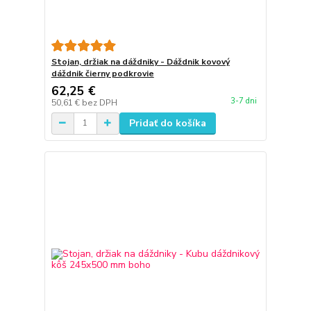
Stojan, držiak na dáždniky - Dáždnik kovový
dáždnik čierny podkrovie
62,25 €
3-7 dni
50,61 €
bez DPH
Pridať do košíka