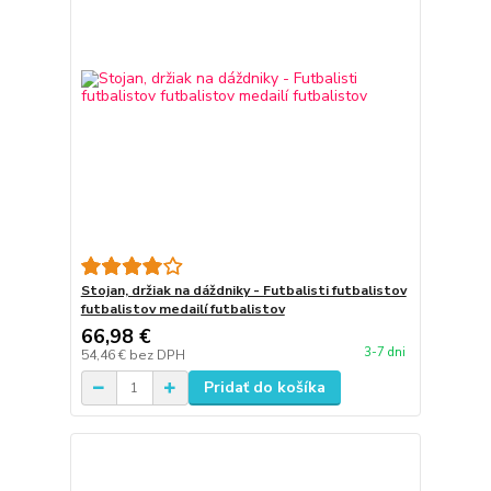
Stojan, držiak na dáždniky - Futbalisti futbalistov
futbalistov medailí futbalistov
66,98 €
3-7 dni
54,46 €
bez DPH
Pridať do košíka