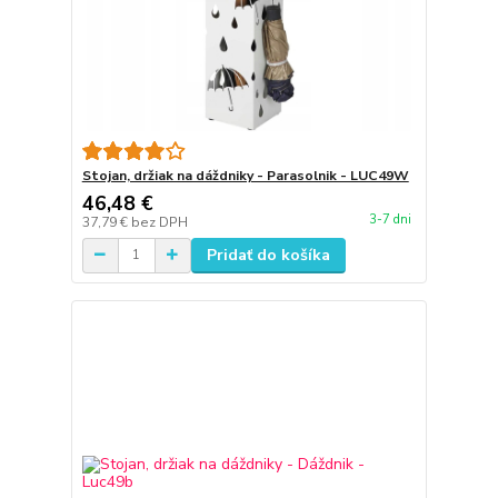
Stojan, držiak na dáždniky - Parasolnik - LUC49W
46,48 €
3-7 dni
37,79 €
bez DPH
Pridať do košíka