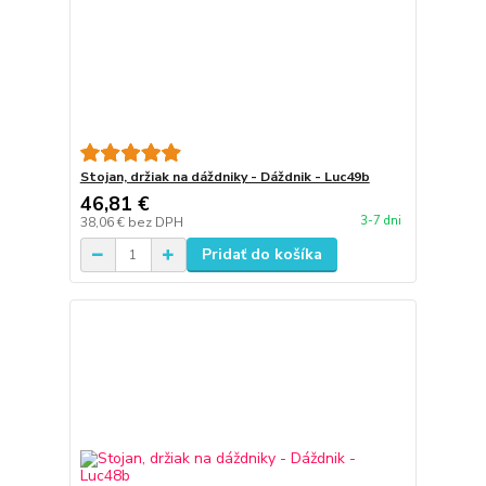
Stojan, držiak na dáždniky - Dáždnik - Luc49b
46,81 €
3-7 dni
38,06 €
bez DPH
Pridať do košíka