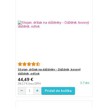
Stojan, držiak na dáždniky - Dáždnik, kovový
dáždnik, odtok
44,49 €
3-7 dni
36,17 €
bez DPH
Pridať do košíka