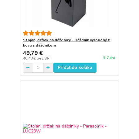
Stojan, držiak na dáždniky - Dáždnik vyrobený z
kovu s dáždnikom
49,79 €
3-7 dni
40,48 €
bez DPH
Pridať do košíka