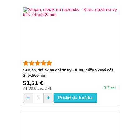
Stojan, držiak na dáždniky - Kubu dáždnikový kôš
245x500 mm
51,51 €
3-7 dni
41,88 €
bez DPH
Pridať do košíka