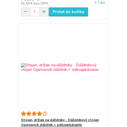
3-7 dni
61,50 €
bez DPH
Pridať do košíka
Stojan, držiak na dáždniky - Dáždnikový stojan
Openwork dáždnik + odkvapkávanie