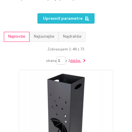
Upresniť parametre
Najnovšie
Najlacnejšie
Najdrahšie
Zobrazujem 1-48 z 73
strana
z 2
ďalšie