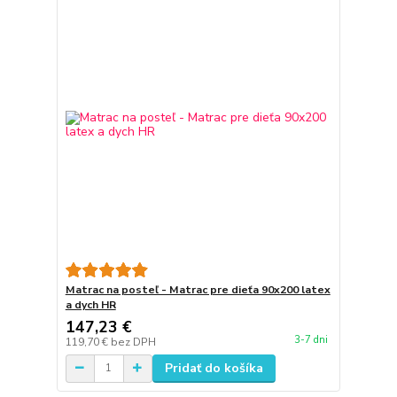
Matrac na posteľ - Matrac pre dieťa 90x200 latex
a dych HR
147,23 €
3-7 dni
119,70 €
bez DPH
Pridať do košíka