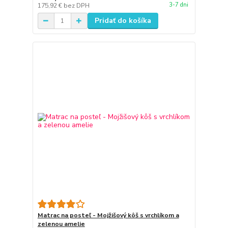
3-7 dni
175,92 €
bez DPH
Pridať do košíka
Matrac na posteľ - Mojžišový kôš s vrchlíkom a
zelenou amelie