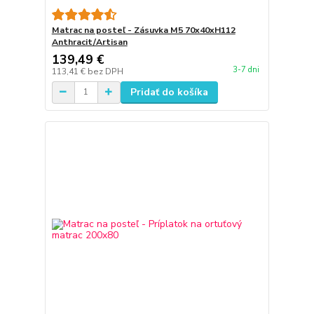
Matrac na posteľ - Zásuvka M5 70x40xH112
Anthracit/Artisan
139,49 €
3-7 dni
113,41 €
bez DPH
Pridať do košíka