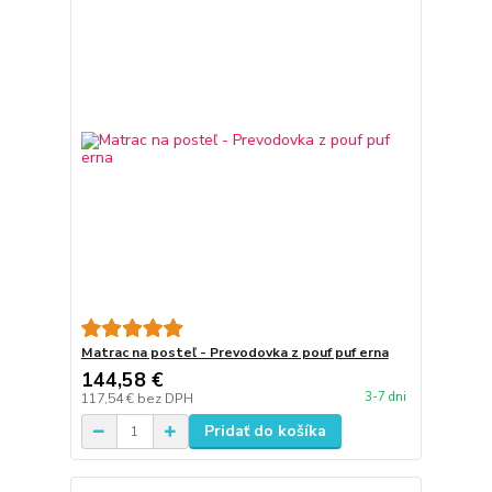
Matrac na posteľ - Prevodovka z pouf puf erna
144,58 €
3-7 dni
117,54 €
bez DPH
Pridať do košíka