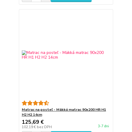
Matrac na posteľ - Mäkká matrac 90x200 HR H1
H2 H2 14cm
125,69 €
3-7 dni
102,19 €
bez DPH