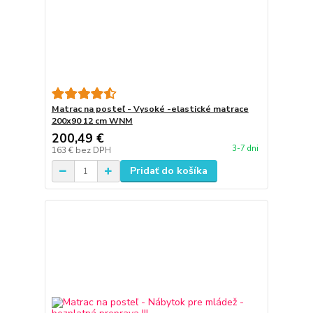
Matrac na posteľ - Vysoké -elastické matrace
200x90 12 cm WNM
200,49 €
3-7 dni
163 €
bez DPH
Pridať do košíka