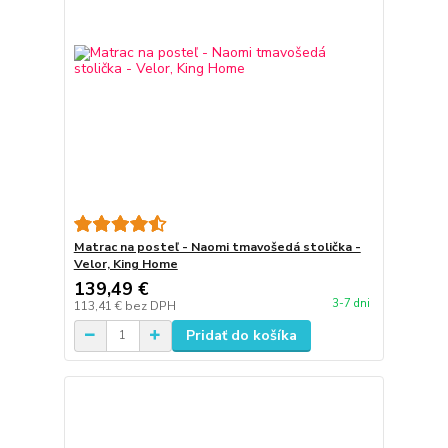
Matrac na posteľ - Naomi tmavošedá stolička -
Velor, King Home
139,49 €
3-7 dni
113,41 €
bez DPH
Pridať do košíka