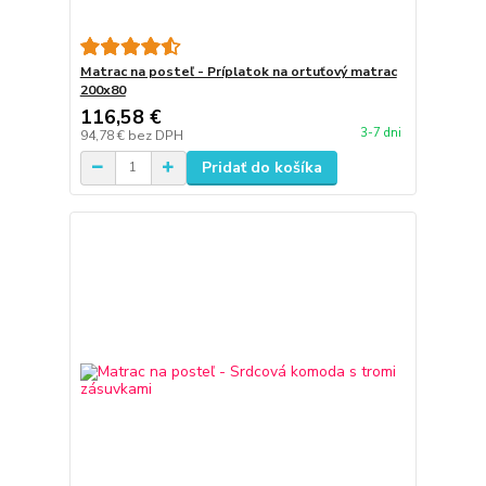
Matrac na posteľ - Príplatok na ortuťový matrac
200x80
116,58 €
3-7 dni
94,78 €
bez DPH
Pridať do košíka