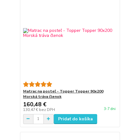
Matrac na posteľ - Topper Topper 90x200
Morská tráva členok
160,48 €
3-7 dni
130,47 €
bez DPH
Pridať do košíka