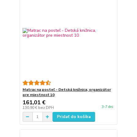
Matrac na posteľ - Detská knižnica, organizátor
pre miestnosť 10
161,01 €
3-7 dni
130,90 €
bez DPH
Pridať do košíka