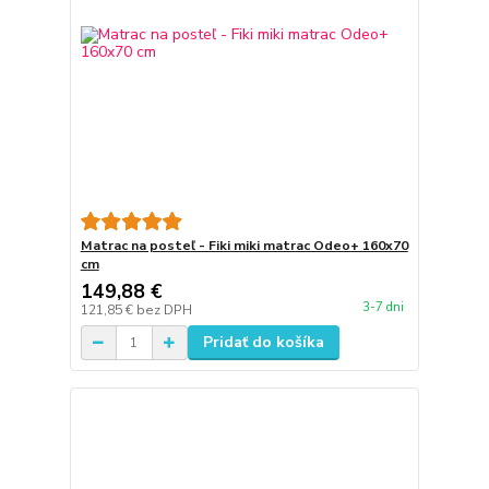
Matrac na posteľ - Fiki miki matrac Odeo+ 160x70
cm
149,88 €
3-7 dni
121,85 €
bez DPH
Pridať do košíka