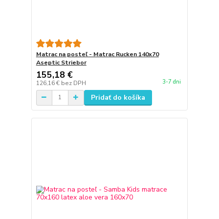
Matrac na posteľ - Matrac Rucken 140x70
Aseptic Striebor
155,18 €
3-7 dni
126,16 €
bez DPH
Pridať do košíka