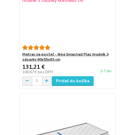
Matrac na posteľ - Ikea Smastad Plas hrudník 3
zásuvky 60x55x63 cm
131,21 €
3-7 dni
106,67 €
bez DPH
Pridať do košíka