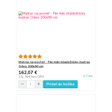
Matrac na posteľ - Fiki miki mládežnícky matrac
Odeo 200x90 cm
162,07 €
3-7 dni
131,76 €
bez DPH
Pridať do košíka