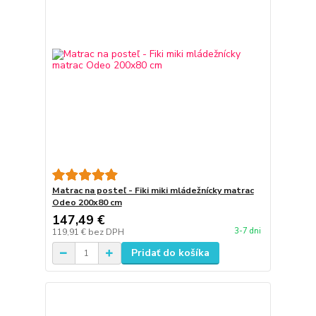
Matrac na posteľ - Fiki miki mládežnícky matrac
Odeo 200x80 cm
147,49 €
3-7 dni
119,91 €
bez DPH
Pridať do košíka