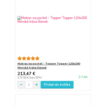
Matrac na posteľ - Topper Topper 120x200
Morská tráva členok
213,47 €
3-7 dni
173,55 €
bez DPH
Pridať do košíka