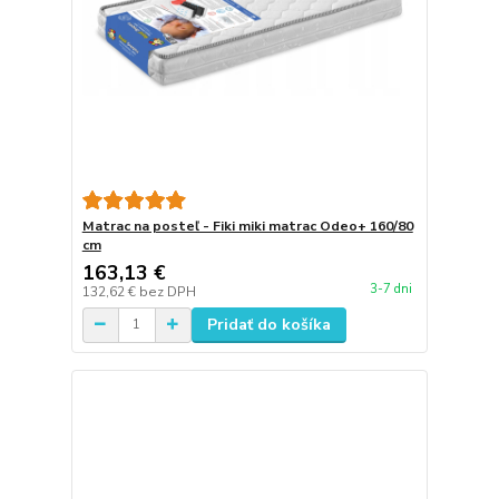
Matrac na posteľ - Fiki miki matrac Odeo+ 160/80
cm
163,13 €
3-7 dni
132,62 €
bez DPH
Pridať do košíka