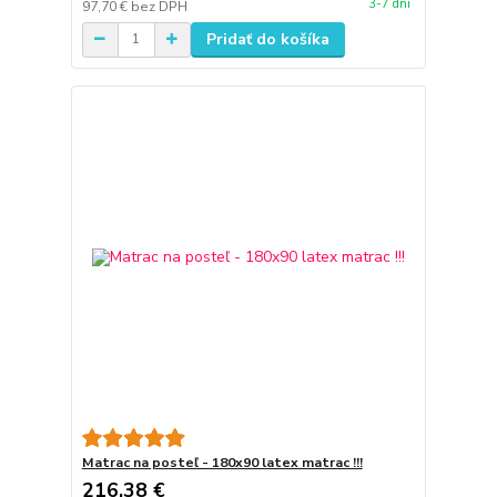
3-7 dni
97,70 €
bez DPH
Pridať do košíka
Matrac na posteľ - 180x90 latex matrac !!!
216,38 €