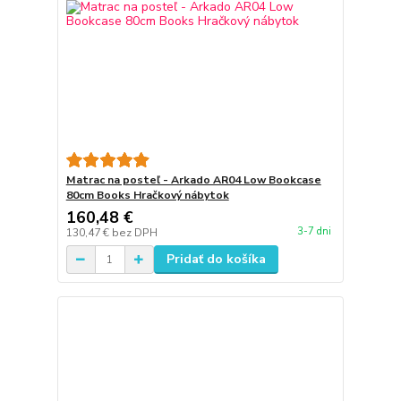
Matrac na posteľ - Arkado AR04 Low Bookcase
80cm Books Hračkový nábytok
160,48 €
3-7 dni
130,47 €
bez DPH
Pridať do košíka