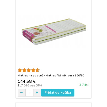
Matrac na posteľ - Matrac fiki miki vera 160/80
144,58 €
3-7 dni
117,54 €
bez DPH
Pridať do košíka