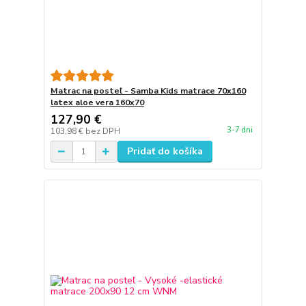
Matrac na posteľ - Samba Kids matrace 70x160
latex aloe vera 160x70
127,90 €
3-7 dni
103,98 €
bez DPH
Pridať do košíka