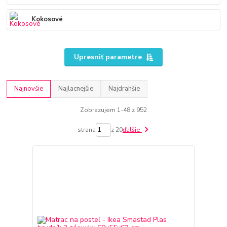
Kokosové
Upresniť parametre
Najnovšie
Najlacnejšie
Najdrahšie
Zobrazujem 1-48 z 952
strana
z 20
ďalšie