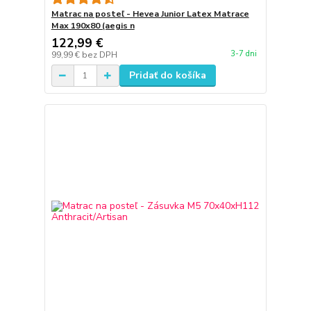
Matrac na posteľ - Hevea Junior Latex Matrace
Max 190x80 (aegis n
122,99 €
3-7 dni
99,99 €
bez DPH
Pridať do košíka