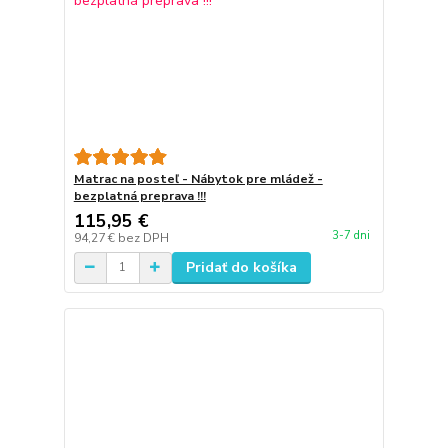
Matrac na posteľ - Nábytok pre mládež -
bezplatná preprava !!!
115,95 €
3-7 dni
94,27 €
bez DPH
Pridať do košíka