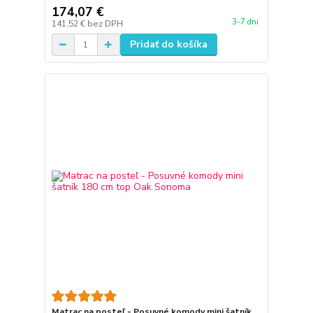
174,07 €
3-7 dni
141,52 €
bez DPH
Pridať do košíka
Matrac na posteľ - Posuvné komody mini šatník