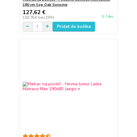
180 cm top Oak Sonoma
127,62 €
3-7 dni
103,76 €
bez DPH
Pridať do košíka