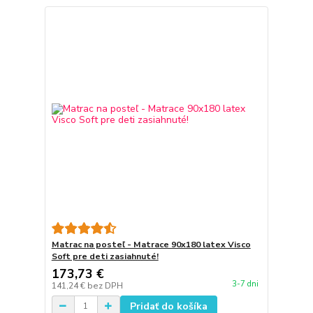
Matrac na posteľ - Matrace 90x180 latex Visco
Soft pre deti zasiahnuté!
173,73 €
3-7 dni
141,24 €
bez DPH
Pridať do košíka