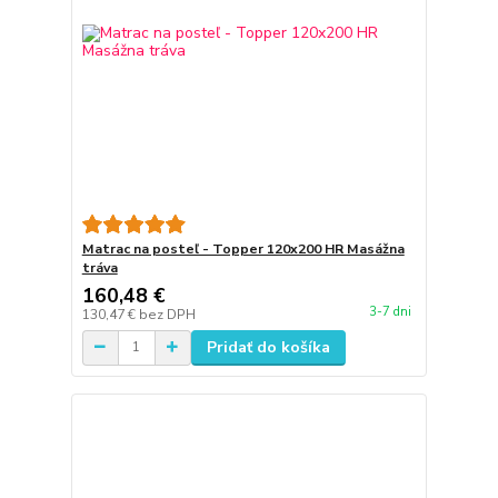
Matrac na posteľ - Topper 120x200 HR Masážna
tráva
160,48 €
3-7 dni
130,47 €
bez DPH
Pridať do košíka