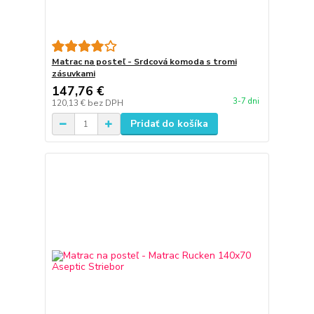
Matrac na posteľ - Srdcová komoda s tromi
zásuvkami
147,76 €
3-7 dni
120,13 €
bez DPH
Pridať do košíka