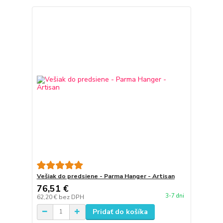
Vešiak do predsiene - Parma Hanger - Artisan
76,51 €
3-7 dni
62,20 €
bez DPH
Pridať do košíka