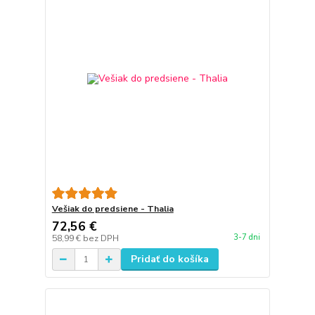
Vešiak do predsiene - Thalia
72,56 €
3-7 dni
58,99 €
bez DPH
Pridať do košíka