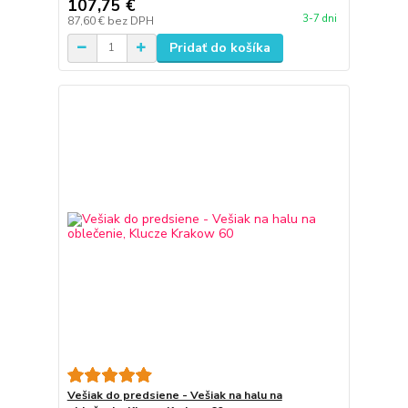
107,75 €
3-7 dni
87,60 €
bez DPH
Pridať do košíka
Vešiak do predsiene - Vešiak na halu na