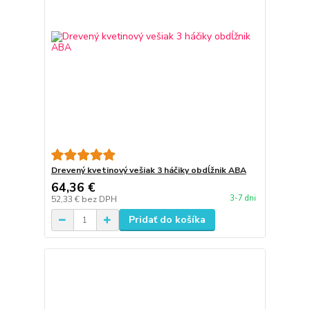
Drevený kvetinový vešiak 3 háčiky obdĺžnik ABA
64,36 €
3-7 dni
52,33 €
bez DPH
Pridať do košíka