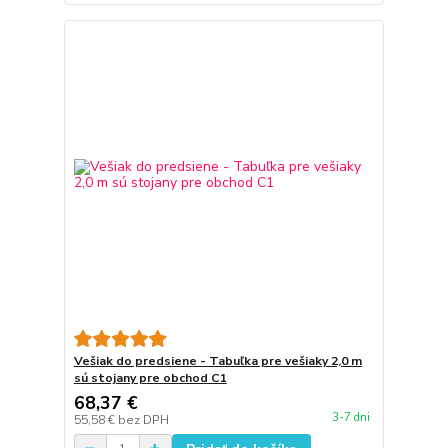
Vešiak do predsiene - Tabuľka pre vešiaky 2,0 m
sú stojany pre obchod C1
68,37 €
3-7 dni
55,58 €
bez DPH