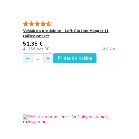
Vešiak do predsiene - Loft Clother Hanger 11
Háčiky int11cz
51,35 €
3-7 dni
41,75 €
bez DPH
Pridať do košíka