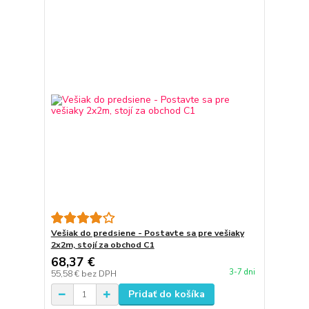
Vešiak do predsiene - Postavte sa pre vešiaky
2x2m, stojí za obchod C1
68,37 €
3-7 dni
55,58 €
bez DPH
Pridať do košíka