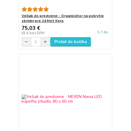
Vešiak do predsiene - Organizátor na pokrytie
skrinky pre 24 Met Keys
75,03 €
3-7 dni
61 €
bez DPH
Pridať do košíka