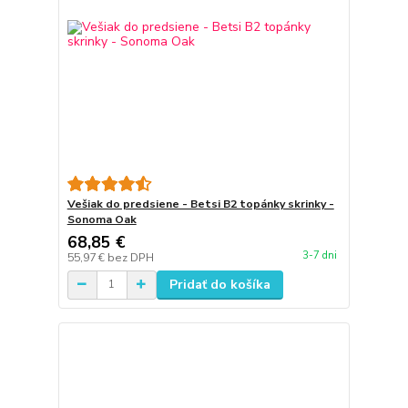
Vešiak do predsiene - Betsi B2 topánky skrinky -
Sonoma Oak
68,85 €
3-7 dni
55,97 €
bez DPH
Pridať do košíka