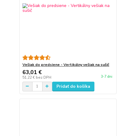
Vešiak do predsiene - Vertikálny vešiak na sušič
63,01 €
3-7 dni
51,22 €
bez DPH
Pridať do košíka