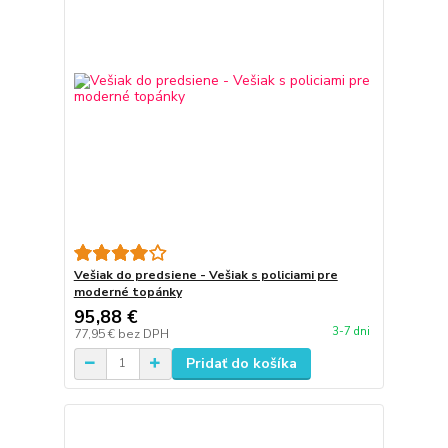
Vešiak do predsiene - Vešiak s policiami pre
moderné topánky
95,88 €
3-7 dni
77,95 €
bez DPH
Pridať do košíka