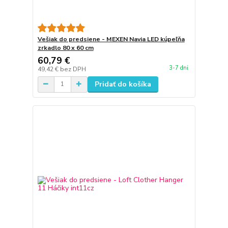
Vešiak do predsiene - MEXEN Navia LED kúpeľňa
zrkadlo 80 x 60 cm
60,79 €
3-7 dni
49,42 €
bez DPH
Pridať do košíka