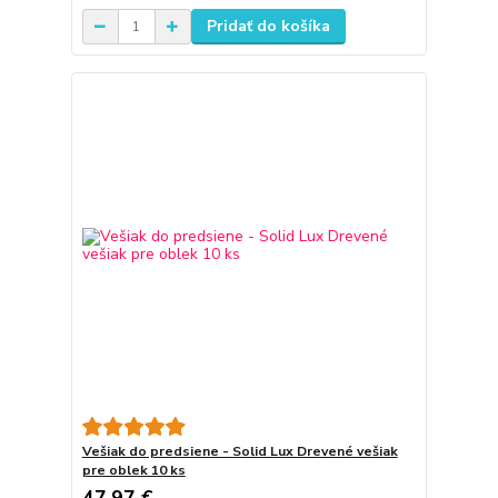
Pridať do košíka
Vešiak do predsiene - Solid Lux Drevené vešiak
pre oblek 10 ks