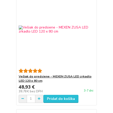
Vešiak do predsiene - MEXEN ZUSA LED zrkadlo
LED 120 x 80 cm
48,93 €
3-7 dni
39,78 €
bez DPH
Pridať do košíka