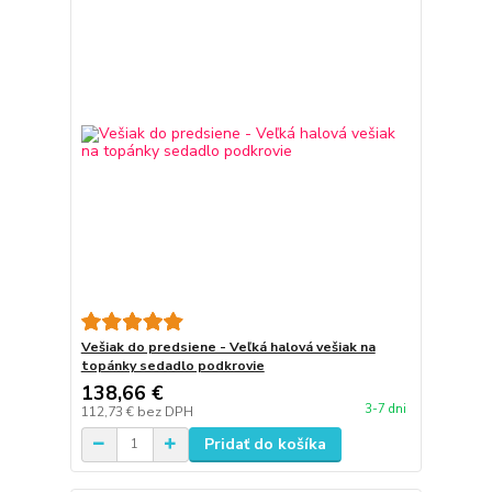
Vešiak do predsiene - Veľká halová vešiak na
topánky sedadlo podkrovie
138,66 €
3-7 dni
112,73 €
bez DPH
Pridať do košíka