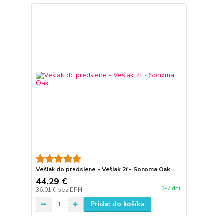
Vešiak do predsiene - Vešiak 2f - Sonoma Oak
44,29 €
3-7 dni
36,01 €
bez DPH
Pridať do košíka