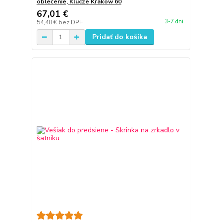
oblečenie, Klucze Krakow 60
67,01 €
3-7 dni
54,48 €
bez DPH
Pridať do košíka