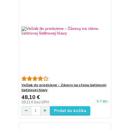
Vešiak do predsiene - Závesy na stenu liatinovej
liatinovej hlavy
48,10 €
3-7 dni
39,11 €
bez DPH
Pridať do košíka