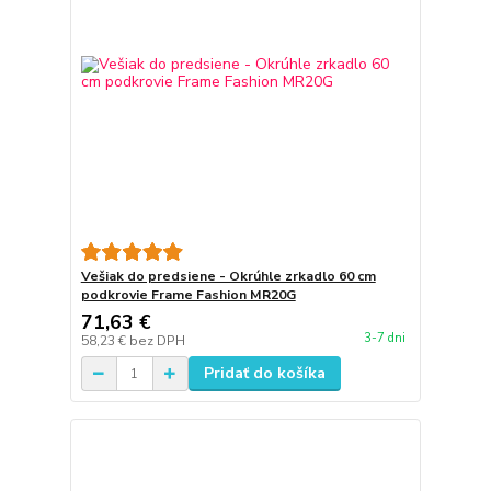
Vešiak do predsiene - Okrúhle zrkadlo 60 cm
podkrovie Frame Fashion MR20G
71,63 €
3-7 dni
58,23 €
bez DPH
Pridať do košíka