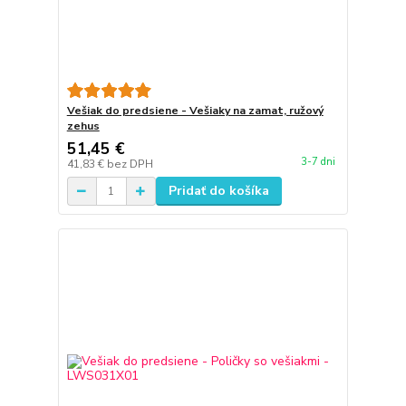
Vešiak do predsiene - Vešiaky na zamat, ružový
zehus
51,45 €
3-7 dni
41,83 €
bez DPH
Pridať do košíka