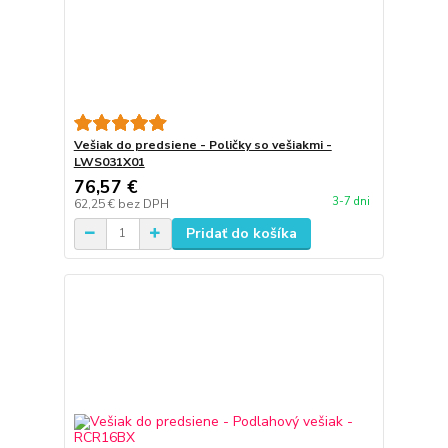
Vešiak do predsiene - Poličky so vešiakmi -
LWS031X01
76,57 €
3-7 dni
62,25 €
bez DPH
Pridať do košíka