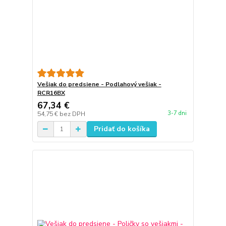
Vešiak do predsiene - Podlahový vešiak -
RCR16BX
67,34 €
3-7 dni
54,75 €
bez DPH
Pridať do košíka