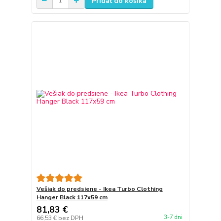
Pridať do košíka
Vešiak do predsiene - Ikea Turbo Clothing
Hanger Black 117x59 cm
81,83 €
3-7 dni
66,53 €
bez DPH