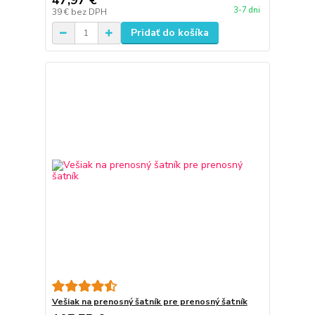
47,97 €
3-7 dni
39 €
bez DPH
Pridať do košíka
Vešiak na prenosný šatník pre prenosný šatník