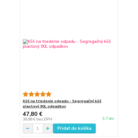
Kôš na triedenie odpadu - Segregačný kôš
plastový 90L odpadkov
47,80 €
3-7 dni
38,86 €
bez DPH
Pridať do košíka