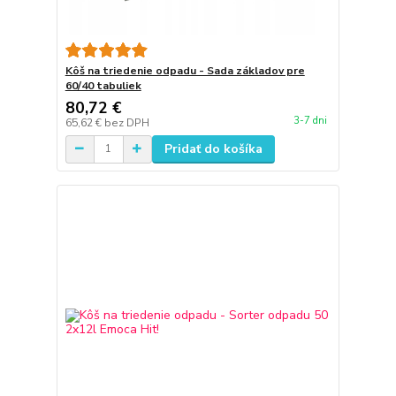
Kôš na triedenie odpadu - Sada základov pre
60/40 tabuliek
80,72 €
3-7 dni
65,62 €
bez DPH
Pridať do košíka