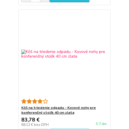
Kôš na triedenie odpadu - Kovové nohy pre
konferenčný stolík 40 cm zlata
83,78 €
3-7 dni
68,12 €
bez DPH