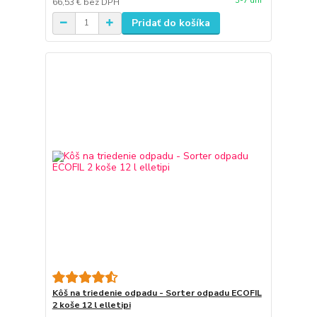
3-7 dni
66,53 €
bez DPH
Pridať do košíka
Kôš na triedenie odpadu - Sorter odpadu ECOFIL
2 koše 12 l elletipi