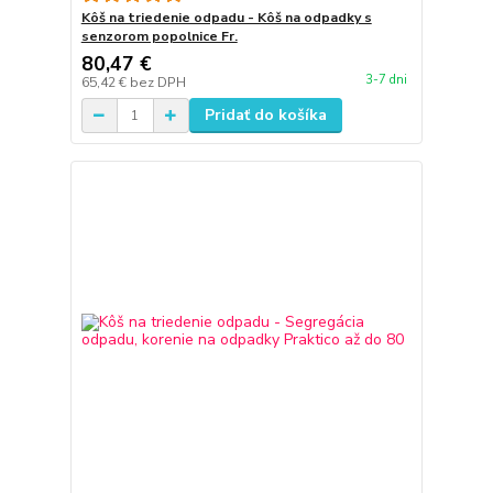
Kôš na triedenie odpadu - Kôš na odpadky s
senzorom popolnice Fr.
80,47 €
3-7 dni
65,42 €
bez DPH
Pridať do košíka