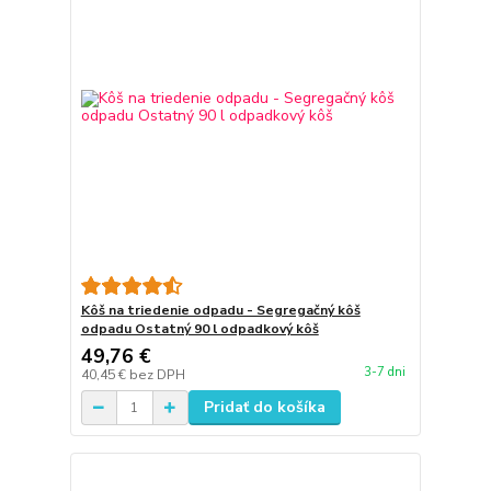
Kôš na triedenie odpadu - Segregačný kôš
odpadu Ostatný 90 l odpadkový kôš
49,76 €
3-7 dni
40,45 €
bez DPH
Pridať do košíka