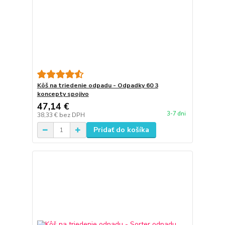
Kôš na triedenie odpadu - Odpadky 60 3
koncepty spojivo
47,14 €
3-7 dni
38,33 €
bez DPH
Pridať do košíka