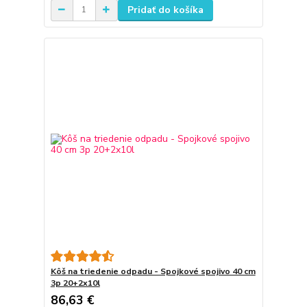
Pridať do košíka
Kôš na triedenie odpadu - Spojkové spojivo 40 cm
3p 20+2x10l
86,63 €