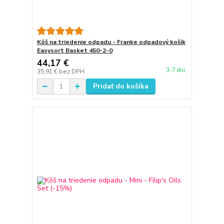
Kôš na triedenie odpadu - Franke odpadový košík
Easysort Basket 450-2-0
44,17 €
3-7 dni
35,91 €
bez DPH
Pridať do košíka