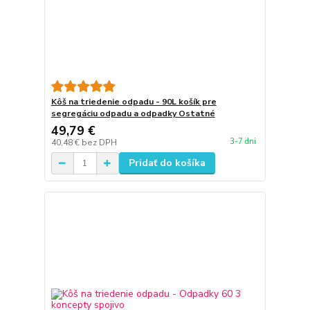
Kôš na triedenie odpadu - 90L košík pre
segregáciu odpadu a odpadky Ostatné
49,79 €
3-7 dni
40,48 €
bez DPH
Pridať do košíka