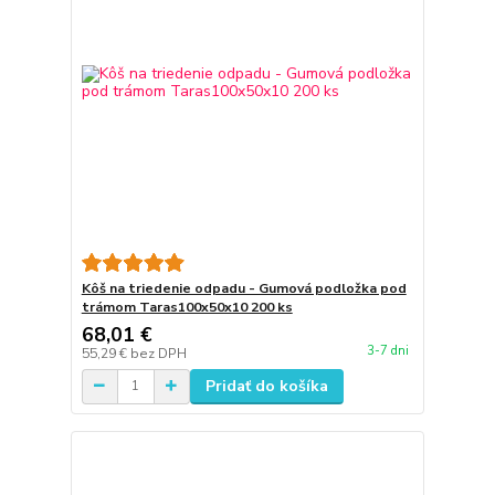
Kôš na triedenie odpadu - Gumová podložka pod
trámom Taras100x50x10 200 ks
68,01 €
3-7 dni
55,29 €
bez DPH
Pridať do košíka