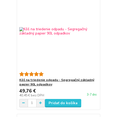
Kôš na triedenie odpadu - Segregačný základný
papier 90L odpadkov
49,76 €
3-7 dni
40,45 €
bez DPH
Pridať do košíka