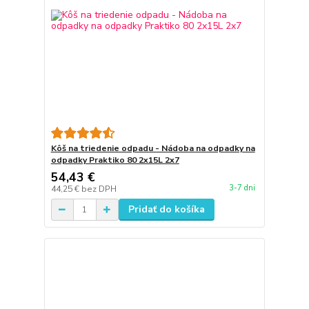
Kôš na triedenie odpadu - Nádoba na odpadky na
odpadky Praktiko 80 2x15L 2x7
54,43 €
3-7 dni
44,25 €
bez DPH
Pridať do košíka