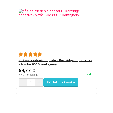
Kôš na triedenie odpadu - Kartridge odpadkov v
zásuvke 800 3 kontajnery
69,77 €
3-7 dni
56,73 €
bez DPH
Pridať do košíka