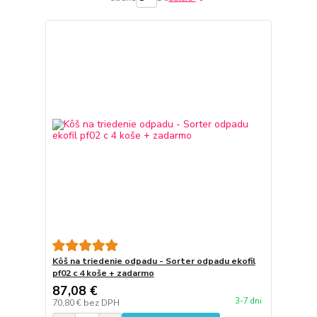
Kôš na triedenie odpadu - Sorter odpadu ekofil
pf02 c 4 koše + zadarmo
87,08 €
3-7 dni
70,80 €
bez DPH