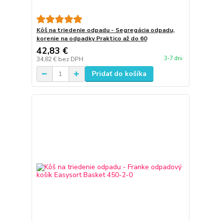
Kôš na triedenie odpadu - Segregácia odpadu,
korenie na odpadky Praktico až do 60
42,83 €
3-7 dni
34,82 €
bez DPH
Pridať do košíka