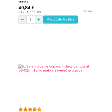
vrecka
40,84 €
3-7 dni
33,20 €
bez DPH
Pridať do košíka