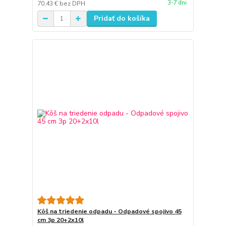
3-7 dni
70,43 €
bez DPH
Pridať do košíka
Kôš na triedenie odpadu - Odpadové spojivo 45
cm 3p 20+2x10l