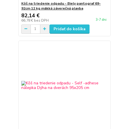
Kôš na triedenie odpadu - Biely pantograf 69-
92cm 12 kg mäkká záverečná plavba
82,14 €
3-7 dni
66,78 €
bez DPH
Pridať do košíka