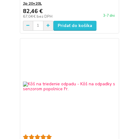
2p 20+20L
82,46 €
3-7 dni
67,04 €
bez DPH
Pridať do košíka