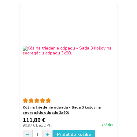
Kôš na triedenie odpadu - Sada 3 košov na
segregáciu odpadu 3x90l
111,89 €
3-7 dni
90,97 €
bez DPH
Pridať do košíka