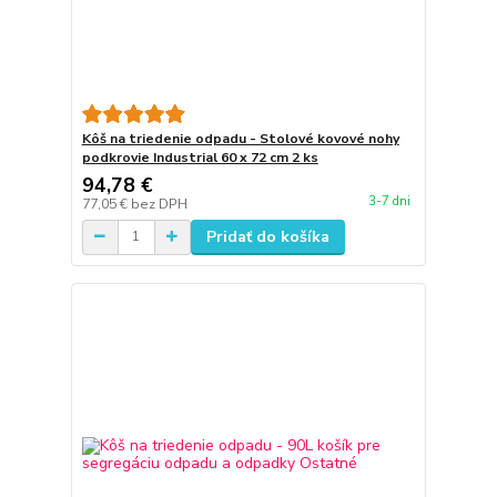
Kôš na triedenie odpadu - Stolové kovové nohy
podkrovie Industrial 60 x 72 cm 2 ks
94,78 €
3-7 dni
77,05 €
bez DPH
Pridať do košíka