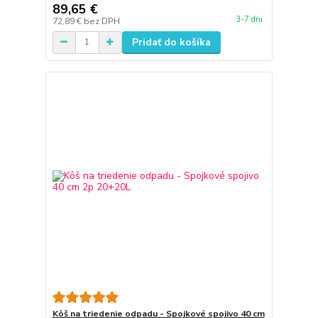
89,65 €
3-7 dni
72,89 €
bez DPH
Pridať do košíka
Kôš na triedenie odpadu - Spojkové spojivo 40 cm