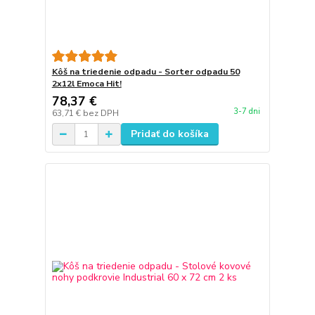
Kôš na triedenie odpadu - Sorter odpadu 50
2x12l Emoca Hit!
78,37 €
3-7 dni
63,71 €
bez DPH
Pridať do košíka