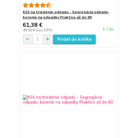
Kôš na triedenie odpadu - Segregácia odpadu,
korenie na odpadky Praktico až do 80
61,38 €
3-7 dni
49,90 €
bez DPH
Pridať do košíka