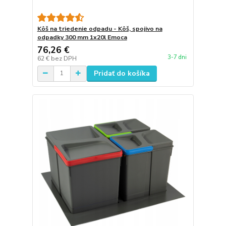
Kôš na triedenie odpadu - Kôš, spojivo na
odpadky 300 mm 1x20l Emoca
76,26 €
3-7 dni
62 €
bez DPH
Pridať do košíka