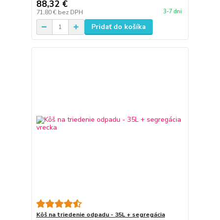
88,32 €
3-7 dni
71,80 €
bez DPH
Pridať do košíka
Kôš na triedenie odpadu - 35L + segregácia