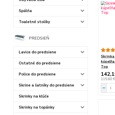
Spálňa
Toaletné stolíky
PREDSIEŇ
Lavice do predsiene
Skrinka
kúpeľňa
Ostatné do predsiene
Top
142,1
Police do predsiene
115,60 
Skrine a šatníky do predsiene
Skrinky na kľúče
Skrinky na topánky