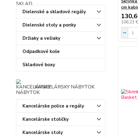
Skrinka
cm kabi
Dielenské a skladové regály
130,6
106,23 
Dielenské stoly a ponky
Držiaky a vešiaky
Odpadkové koše
Skladové boxy
KANCELÁRSKY NÁBYTOK
Kancelárske police a regály
Kancelárske stoličky
Kancelárske stoly