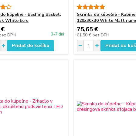
 do kúpeľne - Bashing Basket,
Skrinka do kúpeľne - Kabin
k White Ecru
120x30x30 White Matt nam
 €
75,65 €
3-7 dni
bez DPH
61,50 €
bez DPH
Pridať do košíka
Pridať do koš