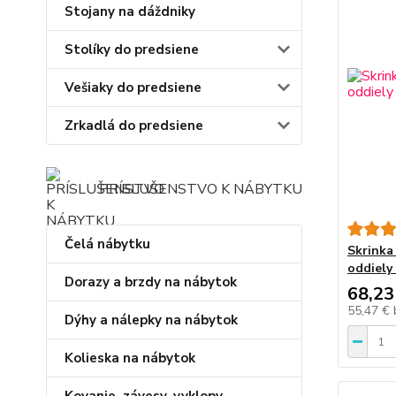
Stojany na dáždniky
Stolíky do predsiene
Vešiaky do predsiene
Zrkadlá do predsiene
PRÍSLUŠENSTVO K NÁBYTKU
Čelá nábytku
Skrinka
oddiely
Dorazy a brzdy na nábytok
68,23
55,47 €
Dýhy a nálepky na nábytok
Kolieska na nábytok
Kovanie, závesy, vyklopy