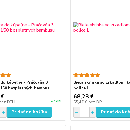
 do kúpeľne - Práčovňa 3
Biela skrinka so zrkadlom, k
 150 bezplatných bambusu
police L
 €
68,23 €
3-7 dni
bez DPH
55,47 €
bez DPH
Pridať do košíka
Pridať do koš