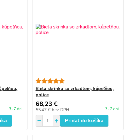
úpeľňou,
Biela skrinka so zrkadlom, kúpeľňou,
police
68,23 €
3-7 dni
3-7 dni
55,47 €
bez DPH
íka
Pridať do košíka