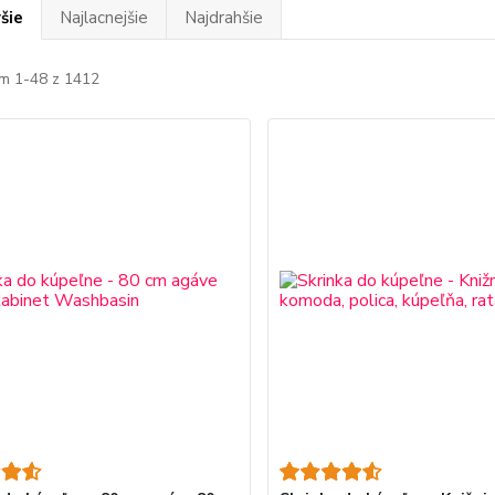
šie
Najlacnejšie
Najdrahšie
m 1-48 z 1412