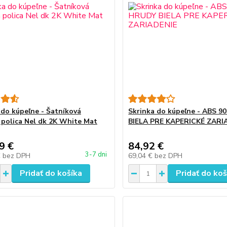
 do kúpeľne - Šatníková
Skrinka do kúpeľne - ABS 9
 polica Nel dk 2K White Mat
BIELA PRE KAPERICKÉ ZARI
9 €
84,92 €
3-7 dni
€
bez DPH
69,04 €
bez DPH
Pridať do košíka
Pridať do koš