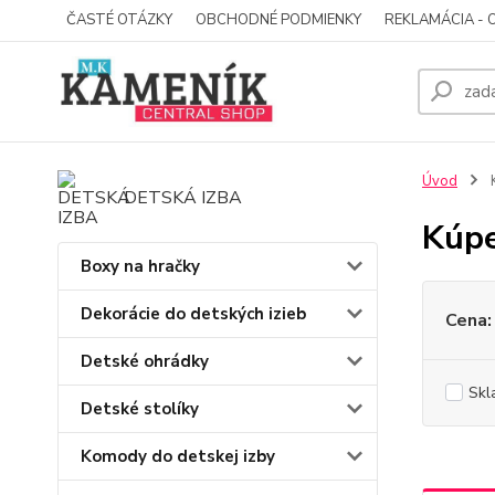
ČASTÉ OTÁZKY
OBCHODNÉ PODMIENKY
REKLAMÁCIA - 
Úvod
K
DETSKÁ IZBA
Kúpe
Boxy na hračky
Dekorácie do detských izieb
Cena:
Detské ohrádky
Skl
Detské stolíky
Komody do detskej izby