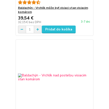
Baldachýn - Vrchlík môže byť visiaci stan visiacim
komárom
39,54 €
3-7 dni
32,15 €
bez DPH
Pridať do košíka