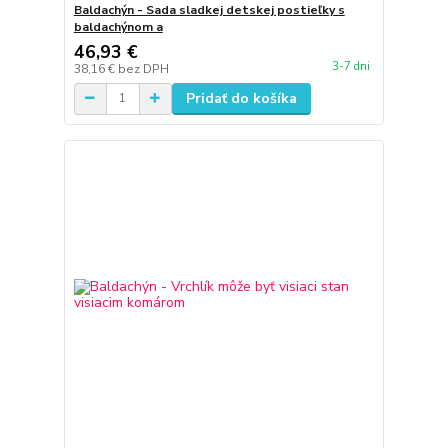
Baldachýn - Sada sladkej detskej postieľky s
baldachýnom a
46,93 €
3-7 dni
38,16 €
bez DPH
Pridať do košíka