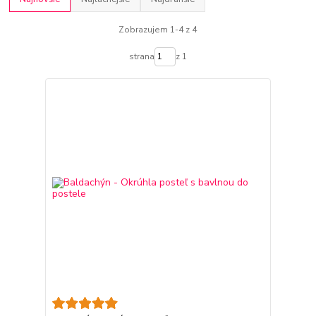
Zobrazujem 1-4 z 4
strana
z 1