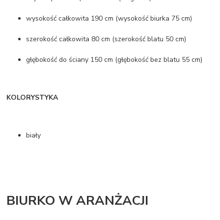
wysokość całkowita 190 cm (wysokość biurka 75 cm)
szerokość całkowita 80 cm (szerokość blatu 50 cm)
głębokość do ściany 150 cm (głębokość bez blatu 55 cm)
KOLORYSTYKA
biały
BIURKO W ARANŻACJI