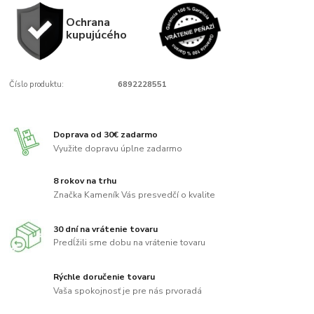
Ochrana
kupujúcého
Číslo produktu:
6892228551
Doprava od 30€ zadarmo
Využite dopravu úplne zadarmo
8 rokov na trhu
Značka Kameník Vás presvedčí o kvalite
30 dní na vrátenie tovaru
Predĺžili sme dobu na vrátenie tovaru
Rýchle doručenie tovaru
Vaša spokojnosť je pre nás prvoradá