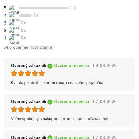
5
4 x
4
1 x
3
0 x
2
0 x
1
0 x
Ako overíme hodnotenie?
Overený zákazník
Overená recenzia
- 08. 08. 2026
Kvalita produktu je primeraná, cena veľmi prijateľná.
Overený zákazník
Overená recenzia
- 07. 08. 2026
Veľmi spokojný s nákupom, produkt splnil očakávanie
Overený zákazník
Overená recenzia
- 07. 08. 2026