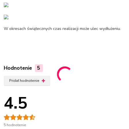
W okresach świątecznych czas realizacji może ulec wydłużeniu.
Hodnotenie
5
Pridať hodnotenie
4.5
5 hodnotenie