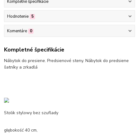
Kompletné špecifikácie
Hodnotenie
5
Komentáre
0
Kompletné špecifikácie
Nábytok do presiene. Predsienové steny. Nábytok do predsiene
šatníky a zrkadlá
Stolik stylowy bez szuflady
głębokość 40 cm,