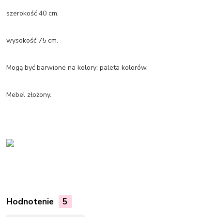
szerokość 40 cm,
wysokość 75 cm.
Mogą być barwione na kolory: paleta kolorów.
Mebel złożony.
Hodnotenie
5