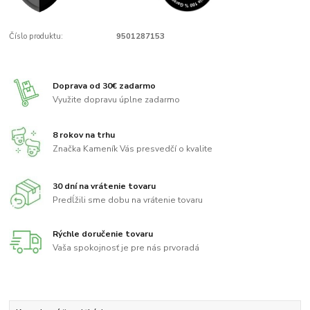
Číslo produktu:
9501287153
Doprava od 30€ zadarmo
Využite dopravu úplne zadarmo
8 rokov na trhu
Značka Kameník Vás presvedčí o kvalite
30 dní na vrátenie tovaru
Predĺžili sme dobu na vrátenie tovaru
Rýchle doručenie tovaru
Vaša spokojnosť je pre nás prvoradá