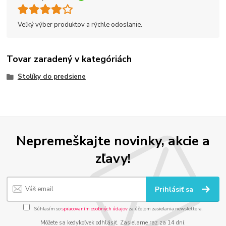
Veľký výber produktov a rýchle odoslanie.
Tovar zaradený v kategóriách
Stolíky do predsiene
Nepremeškajte novinky, akcie a
zľavy!
Prihlásiť sa
Súhlasím so
spracovaním osobných údajov
za účelom zasielania newslettera.
Môžete sa kedykoľvek odhlásiť. Zasielame raz za 14 dní.