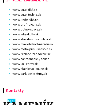
www.auto-diel.sk
www.auto-techna.sk
www.moto-diel.sk
www.profi-dielna.sk
www.polno-stroje.sk
www.krby-kotly.sk
www.stavebnictvo-online.sk
www.maxiobchod-naradie.sk
www.moto-prislusenstvo.sk
www.firemne-zariadenie.sk
www.nahradnediely.online
www.uni-zdrav.sk
www.zlatnictvo-online.sk
www.zariadenie-firmy.sk
Kontakty