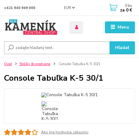
0
ks
EUR
+421 940 949 000
za
0 €
Menu
Hľadať
Úvod
Stolíky do predsiene
Console Tabuľka K-5 30/1
Console Tabuľka K-5 30/1
Ako ma hodnotia zákazníci