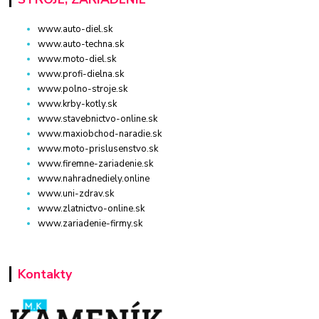
www.auto-diel.sk
www.auto-techna.sk
www.moto-diel.sk
www.profi-dielna.sk
www.polno-stroje.sk
www.krby-kotly.sk
www.stavebnictvo-online.sk
www.maxiobchod-naradie.sk
www.moto-prislusenstvo.sk
www.firemne-zariadenie.sk
www.nahradnediely.online
www.uni-zdrav.sk
www.zlatnictvo-online.sk
www.zariadenie-firmy.sk
Kontakty