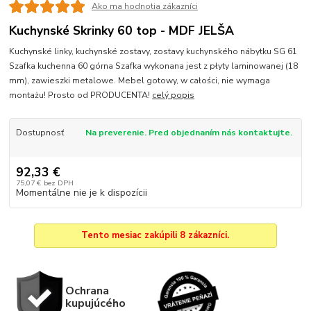
Ako ma hodnotia zákazníci
Kuchynské Skrinky 60 top - MDF JELŠA
Kuchynské linky, kuchynské zostavy, zostavy kuchynského nábytku SG 61
Szafka kuchenna 60 górna Szafka wykonana jest z płyty laminowanej (18
mm), zawieszki metalowe. Mebel gotowy, w całości, nie wymaga
montażu! Prosto od PRODUCENTA!
celý popis
Dostupnosť
Na preverenie. Pred objednaním nás kontaktujte.
92,33 €
75,07 €
bez DPH
Momentálne nie je k dispozícii
Tento mesiac zakúpili 8 zákazníci.
Ochrana
kupujúcého