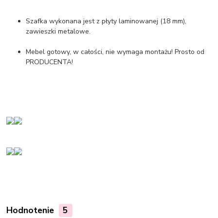
Szafka wykonana jest z płyty laminowanej (18 mm),
zawieszki metalowe.
Mebel gotowy, w całości, nie wymaga montażu! Prosto od
PRODUCENTA!
Hodnotenie
5