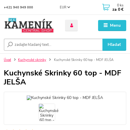
0
ks
EUR
+421 940 949 000
za
0 €
Menu
Hľadať
Úvod
Kuchynské skrinky
Kuchynské Skrinky 60 top - MDF JELŠA
Kuchynské Skrinky 60 top - MDF
JELŠA