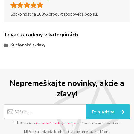
Spokojnosť na 100% produkt zodpovedá popisu.
Tovar zaradený v kategóriách
Kuchynské skrinky
Nepremeškajte novinky, akcie a
zľavy!
Prihlásiť sa
Súhlasím so
spracovaním osobných údajov
za účelom zasielania newslettera.
Môžete sa kedykoľvek odhlásiť. Zasielame raz za 14 dní.