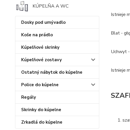
KÚPELŇA A WC
Istnieje 
Dosky pod umývadlo
Blat - g
Koše na prádlo
Kúpeľňové skrinky
Uchwyt -
Kúpeľňové zostavy
Istnieje
Ostatný nábytok do kúpeľne
Police do kúpelne
SZAFK
Regály
Skrinky do kúpelne
sza
Zrkadlá do kúpelne