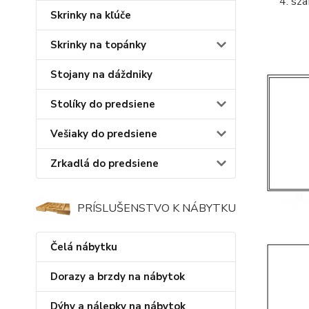
sza
Skrinky na kľúče
Skrinky na topánky
Stojany na dáždniky
Stolíky do predsiene
Vešiaky do predsiene
Zrkadlá do predsiene
PRÍSLUŠENSTVO K NÁBYTKU
Čelá nábytku
Dorazy a brzdy na nábytok
Dýhy a nálepky na nábytok