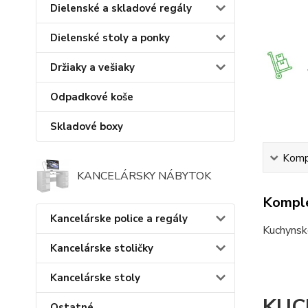
Dielenské a skladové regály
Dielenské stoly a ponky
Držiaky a vešiaky
Odpadkové koše
Skladové boxy
Kompl
KANCELÁRSKY NÁBYTOK
Komple
Kancelárske police a regály
Kuchynsk
Kancelárske stoličky
Kancelárske stoly
KUC
Ostatné