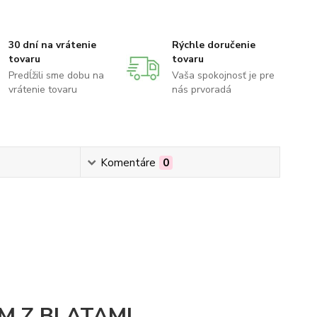
30 dní na vrátenie
Rýchle doručenie
tovaru
tovaru
Predĺžili sme dobu na
Vaša spokojnosť je pre
vrátenie tovaru
nás prvoradá
Komentáre
0
M Z BLATAMI