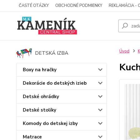
ČASTÉ OTÁZKY
OBCHODNÉ PODMIENKY
REKLAMÁCIA - 
Úvod
K
DETSKÁ IZBA
Kuch
Boxy na hračky
Dekorácie do detských izieb
Detské ohrádky
Detské stolíky
Komody do detskej izby
Matrace