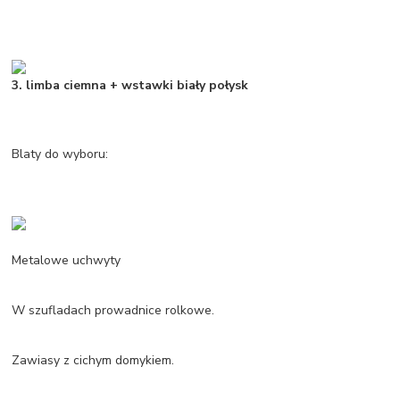
3. limba ciemna + wstawki biały połysk
Blaty do wyboru:
Metalowe uchwyty
W szufladach prowadnice rolkowe.
Zawiasy z cichym domykiem.