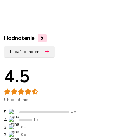
Hodnotenie
5
Pridať hodnotenie
4.5
5 hodnotenie
5
4 x
4
1 x
3
0 x
2
0 x