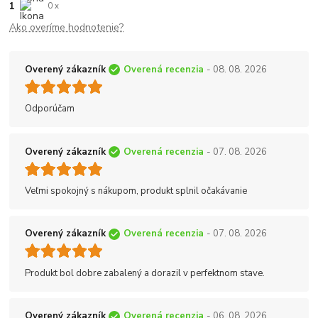
1
0 x
Ako overíme hodnotenie?
Overený zákazník
Overená recenzia
- 08. 08. 2026
Odporúčam
Overený zákazník
Overená recenzia
- 07. 08. 2026
Veľmi spokojný s nákupom, produkt splnil očakávanie
Overený zákazník
Overená recenzia
- 07. 08. 2026
Produkt bol dobre zabalený a dorazil v perfektnom stave.
Overený zákazník
Overená recenzia
- 06. 08. 2026