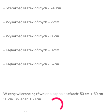
- Szerokość szafek dolnych - 240cm
- Wysokość szafek górnych - 72cm
- Wysokość szafek dolnych - 85cm
- Głębokość szafek górnych - 32cm
- Głębokość szafek dolnych - 52cm
W cenę wliczone są również blaty na szafkach: 50 cm + 60 cm +
50 cm lub jeden 160 cm.