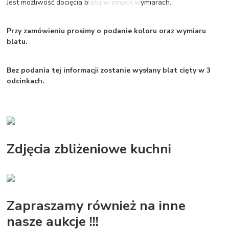
Jest możliwość docięcia blatu w innych wymiarach.
Przy zamówieniu prosimy o podanie koloru oraz wymiaru
blatu.
Bez podania tej informacji zostanie wysłany blat cięty w 3
odcinkach.
Zdjęcia zbliżeniowe kuchni
Zapraszamy również na inne
nasze aukcje !!!