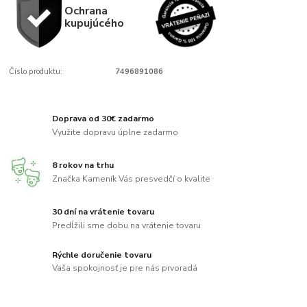
Ochrana
kupujúcého
Číslo produktu:
7496891086
Doprava od 30€ zadarmo
Využite dopravu úplne zadarmo
8 rokov na trhu
Značka Kameník Vás presvedčí o kvalite
30 dní na vrátenie tovaru
Predĺžili sme dobu na vrátenie tovaru
Rýchle doručenie tovaru
Vaša spokojnosť je pre nás prvoradá