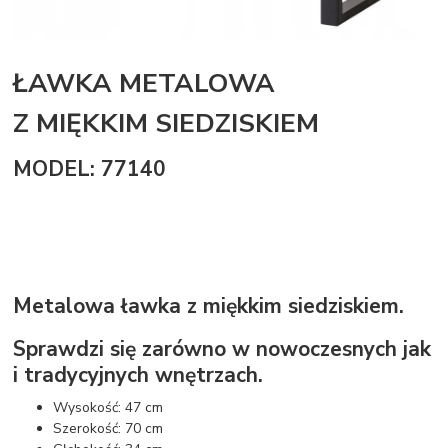
ŁAWKA METALOWA
Z MIĘKKIM SIEDZISKIEM
MODEL: 77140
Metalowa ławka z miękkim siedziskiem.
Sprawdzi się zarówno w nowoczesnych jak
i tradycyjnych wnętrzach.
Wysokość: 47 cm
Szerokość: 70 cm