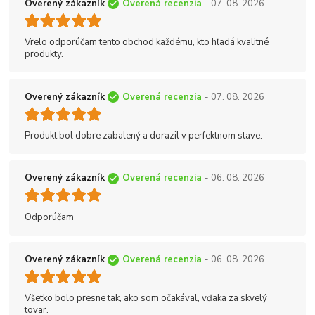
Overený zákazník
Overená recenzia
- 07. 08. 2026
Vrelo odporúčam tento obchod každému, kto hľadá kvalitné
produkty.
Overený zákazník
Overená recenzia
- 07. 08. 2026
Produkt bol dobre zabalený a dorazil v perfektnom stave.
Overený zákazník
Overená recenzia
- 06. 08. 2026
Odporúčam
Overený zákazník
Overená recenzia
- 06. 08. 2026
Všetko bolo presne tak, ako som očakával, vďaka za skvelý
tovar.