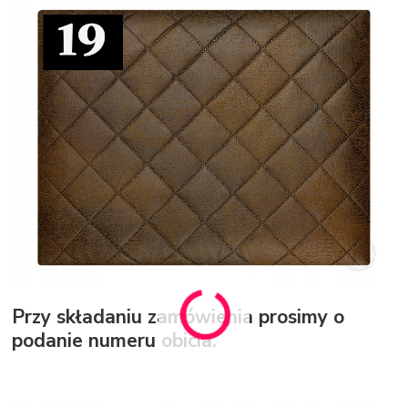
Przy składaniu zamówienia prosimy o
podanie numeru obicia.