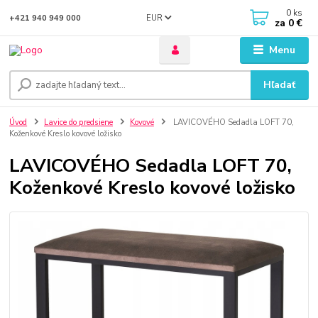
0
ks
EUR
+421 940 949 000
za
0 €
Menu
Hľadať
Úvod
Lavice do predsiene
Kovové
LAVICOVÉHO Sedadla LOFT 70,
Koženkové Kreslo kovové ložisko
LAVICOVÉHO Sedadla LOFT 70,
Koženkové Kreslo kovové ložisko