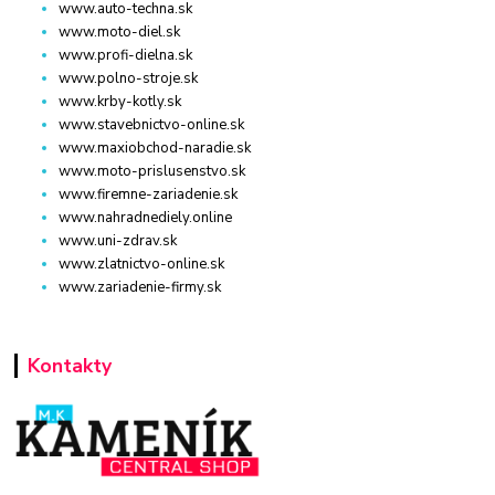
www.auto-techna.sk
www.moto-diel.sk
www.profi-dielna.sk
www.polno-stroje.sk
www.krby-kotly.sk
www.stavebnictvo-online.sk
www.maxiobchod-naradie.sk
www.moto-prislusenstvo.sk
www.firemne-zariadenie.sk
www.nahradnediely.online
www.uni-zdrav.sk
www.zlatnictvo-online.sk
www.zariadenie-firmy.sk
Kontakty