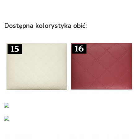
Dostępna kolorystyka obić: