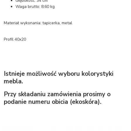
Głębokość: 34 cm
Waga brutto: 8,60 kg
Materiał wykonania: tapicerka, metal
Profil 40x20
Istnieje możliwość wyboru kolorystyki
mebla.
Przy składaniu zamówienia prosimy o
podanie numeru obicia (ekoskóra).