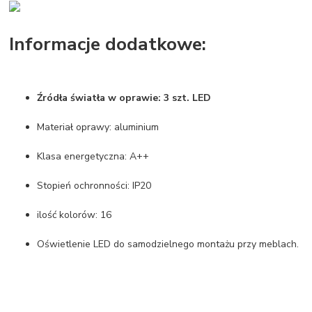
Informacje dodatkowe:
Źródła światła w oprawie: 3 szt. LED
Materiał oprawy: aluminium
Klasa energetyczna: A++
Stopień ochronności: IP20
ilość kolorów: 16
Oświetlenie LED do samodzielnego montażu przy meblach.