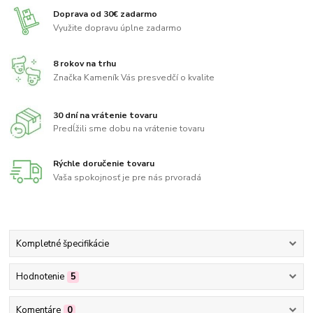
Doprava od 30€ zadarmo
Využite dopravu úplne zadarmo
8 rokov na trhu
Značka Kameník Vás presvedčí o kvalite
30 dní na vrátenie tovaru
Predĺžili sme dobu na vrátenie tovaru
Rýchle doručenie tovaru
Vaša spokojnosť je pre nás prvoradá
Kompletné špecifikácie
Hodnotenie
5
Komentáre
0