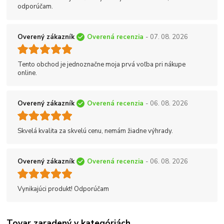
odporúčam.
Overený zákazník
Overená recenzia
- 07. 08. 2026
Tento obchod je jednoznačne moja prvá voľba pri nákupe
online.
Overený zákazník
Overená recenzia
- 06. 08. 2026
Skvelá kvalita za skvelú cenu, nemám žiadne výhrady.
Overený zákazník
Overená recenzia
- 06. 08. 2026
Vynikajúci produkt! Odporúčam
Tovar zaradený v kategóriách