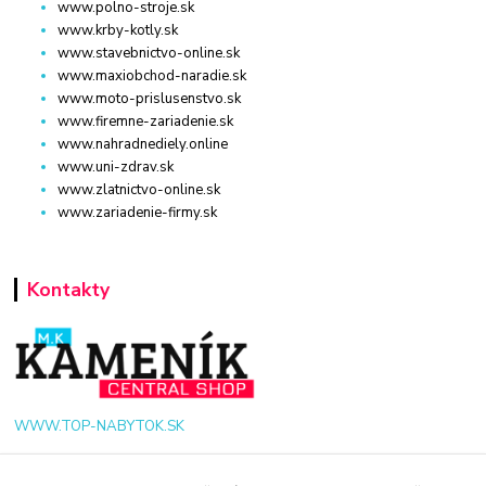
www.polno-stroje.sk
www.krby-kotly.sk
www.stavebnictvo-online.sk
www.maxiobchod-naradie.sk
www.moto-prislusenstvo.sk
www.firemne-zariadenie.sk
www.nahradnediely.online
www.uni-zdrav.sk
www.zlatnictvo-online.sk
www.zariadenie-firmy.sk
Kontakty
WWW.TOP-NABYTOK.SK
+421 940 949 000