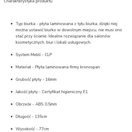
Charakterystyka produktu
Typ biurka - płyta laminowana z tyłu biurka, dzięki niej
można ustawić biurko w dowolnym miejscu, nie musi ono
stać przy ścianie. Idealne rozwiązanie dla salonów
kosmetycznych, biur i lokali usługowych.
System Mebli - CLP
Materiał - Płyta laminowana firmy kronospan
Grubość płyty - 16mm
Jakość płyty - Certyfikat higieniczny E1
Obrzeże - ABS 0,5mm
Długość - 135cm
Wysokość - 77cm