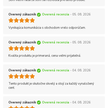
Overený zákazník
Overená recenzia
- 05. 08. 2026
Vynikajúca komunikácia s obchodom vrelo odporúčam.
Overený zákazník
Overená recenzia
- 05. 08. 2026
Kvalita produktu je primeraná, cena veľmi prijateľná.
Overený zákazník
Overená recenzia
- 04. 08. 2026
Tento produkt je skutočne skvelý a stojí za každý vynaložený
cent.
Overený zákazník
Overená recenzia
- 04. 08. 2026