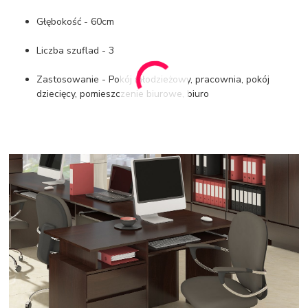
Głębokość - 60cm
Liczba szuflad - 3
Zastosowanie - Pokój młodzieżowy, pracownia, pokój
dziecięcy, pomieszczenie biurowe, biuro