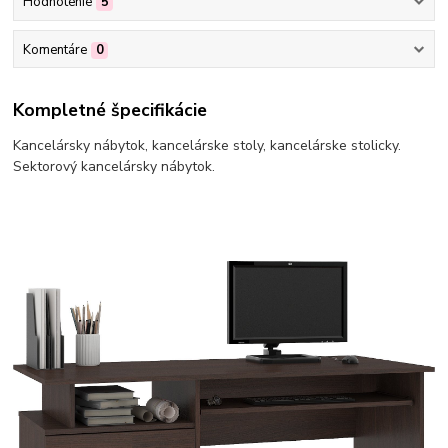
Hodnotenie
5
Komentáre
0
Kompletné špecifikácie
Kancelársky nábytok, kancelárske stoly, kancelárske stolicky.
Sektorový kancelársky nábytok.