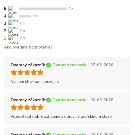
5
4 x
4
1 x
3
0 x
2
0 x
1
0 x
Ako overíme hodnotenie?
Overený zákazník
Overená recenzia
- 07. 08. 2026
Nemám slov som spokojná
Overený zákazník
Overená recenzia
- 06. 08. 2026
Produkt bol dobre zabalený a dorazil v perfektnom stave.
Overený zákazník
Overená recenzia
- 06. 08. 2026