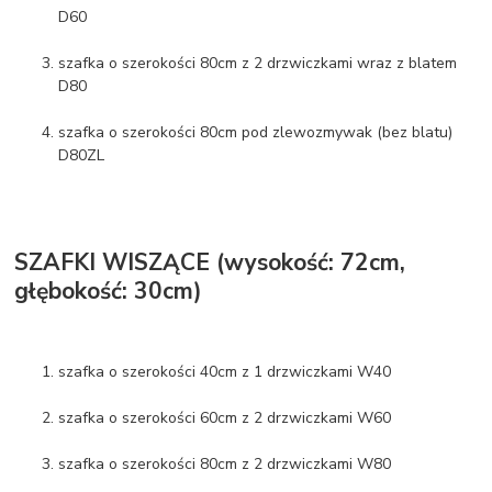
D60
szafka o szerokości 80cm z 2 drzwiczkami wraz z blatem
D80
szafka o szerokości 80cm pod zlewozmywak (bez blatu)
D80ZL
SZAFKI WISZĄCE (wysokość: 72cm,
głębokość: 30cm)
szafka o szerokości 40cm z 1 drzwiczkami W40
szafka o szerokości 60cm z 2 drzwiczkami W60
szafka o szerokości 80cm z 2 drzwiczkami W80