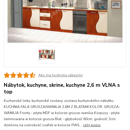
Ako ma hodnotia zákazníci
Nábytok, kuchyne, skrine, kuchyne 2,6 m VLNA s
top
Kuchynské linky, kuchynské zostavy, zostavy kuchynského nábytku
KUCHNIA FALA GRUSZA/WANILIA 2,6M Z BLATAMI KOLOR: GRUSZA-
WANILIA Fronty - płyta MDF w kolorze grusza-wanilia Korpusy - płyta
laminowana w kolorze grusza Blat - głębokość 60cm, grubość 3cm,
dzielony na szerokość szafek w kolorze PIAS...
celý popis