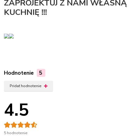
ZAPROJEKTUJ Z NAMI WŁASNĄ
KUCHNIĘ !!!
Hodnotenie
5
Pridať hodnotenie
4.5
5 hodnotenie