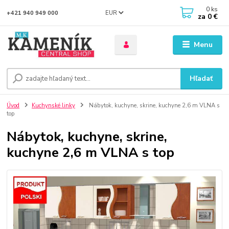
0
ks
EUR
+421 940 949 000
za
0 €
Menu
Hľadať
Úvod
Kuchynské linky
Nábytok, kuchyne, skrine, kuchyne 2,6 m VLNA s
top
Nábytok, kuchyne, skrine,
kuchyne 2,6 m VLNA s top