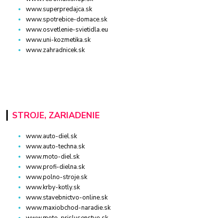
www.superpredajca.sk
www.spotrebice-domace.sk
www.osvetlenie-svietidla.eu
www.uni-kozmetika.sk
www.zahradnicek.sk
STROJE, ZARIADENIE
www.auto-diel.sk
www.auto-techna.sk
www.moto-diel.sk
www.profi-dielna.sk
www.polno-stroje.sk
www.krby-kotly.sk
www.stavebnictvo-online.sk
www.maxiobchod-naradie.sk