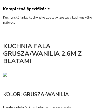
Kompletné špecifikácie
Kuchynské linky, kuchynské zostavy, zostavy kuchynského
nábytku
KUCHNIA FALA
GRUSZA/WANILIA 2,6M Z
BLATAMI
KOLOR: GRUSZA-WANILIA
Fronty - płyta MDF w kolorze grusza-wanilia