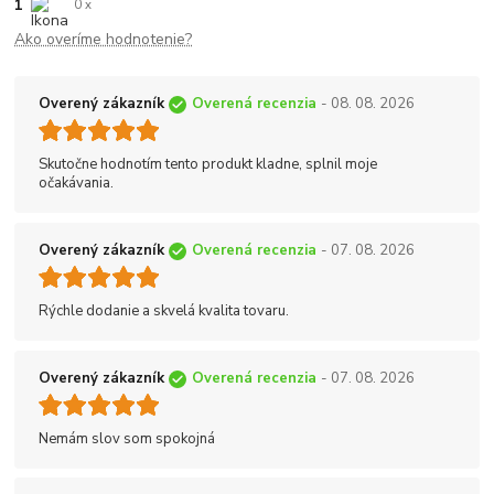
1
0 x
Ako overíme hodnotenie?
Overený zákazník
Overená recenzia
- 08. 08. 2026
Skutočne hodnotím tento produkt kladne, splnil moje
očakávania.
Overený zákazník
Overená recenzia
- 07. 08. 2026
Rýchle dodanie a skvelá kvalita tovaru.
Overený zákazník
Overená recenzia
- 07. 08. 2026
Nemám slov som spokojná