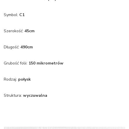
Symbol:
C1
Szerokość:
45cm
Długość:
490cm
Grubość folii:
150 mikrometrów
Rodzaj:
połysk
Struktura:
wyczuwalna