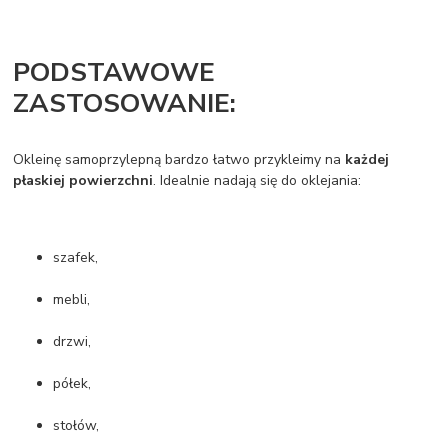
PODSTAWOWE
ZASTOSOWANIE:
Okleinę samoprzylepną bardzo łatwo przykleimy na
każdej
płaskiej powierzchni
. Idealnie nadają się do oklejania:
szafek,
mebli,
drzwi,
półek,
stołów,