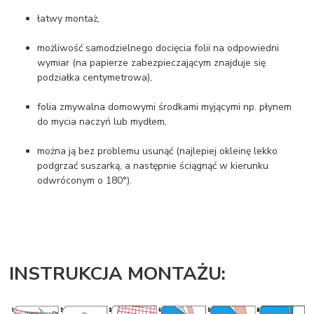
łatwy montaż,
możliwość samodzielnego docięcia folii na odpowiedni
wymiar (na papierze zabezpieczającym znajduje się
podziałka centymetrowa),
folia zmywalna domowymi środkami myjącymi np. płynem
do mycia naczyń lub mydłem,
można ją bez problemu usunąć (najlepiej okleinę lekko
podgrzać suszarką, a następnie ściągnąć w kierunku
odwróconym o 180°).
INSTRUKCJA MONTAŻU: