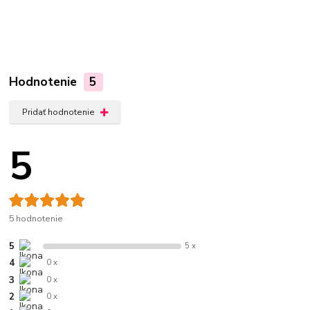
Hodnotenie
5
Pridať hodnotenie
5
5 hodnotenie
5
5 x
4
0 x
3
0 x
2
0 x