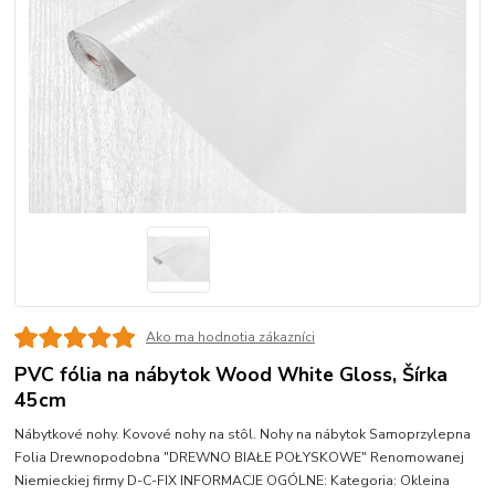
Ako ma hodnotia zákazníci
PVC fólia na nábytok Wood White Gloss, Šírka
45cm
Nábytkové nohy. Kovové nohy na stôl. Nohy na nábytok Samoprzylepna
Folia Drewnopodobna "DREWNO BIAŁE POŁYSKOWE" Renomowanej
Niemieckiej firmy D-C-FIX INFORMACJE OGÓLNE: Kategoria: Okleina