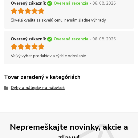
Overený zákazník
Overená recenzia
- 06. 08. 2026
Skvelá kvalita za skvelú cenu, nemám žiadne výhrady.
Overený zákazník
Overená recenzia
- 06. 08. 2026
Veľký výber produktov a rýchle odoslanie.
Tovar zaradený v kategóriách
Dýhy a nálepky na nábytok
Nepremeškajte novinky, akcie a
zľavy!