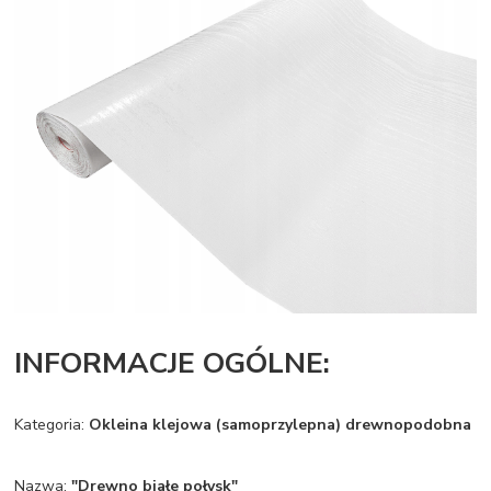
INFORMACJE OGÓLNE:
Kategoria:
Okleina klejowa (samoprzylepna) drewnopodobna
Nazwa:
"Drewno białe połysk"