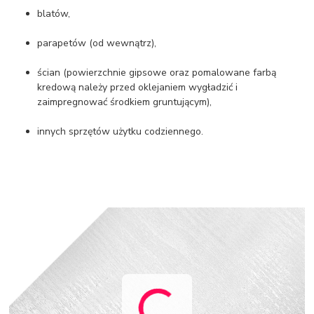
blatów,
parapetów (od wewnątrz),
ścian (powierzchnie gipsowe oraz pomalowane farbą
kredową należy przed oklejaniem wygładzić i
zaimpregnować środkiem gruntującym),
innych sprzętów użytku codziennego.