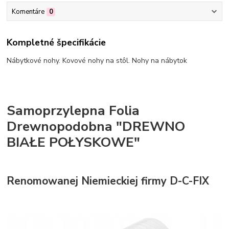
Komentáre
0
Kompletné špecifikácie
Nábytkové nohy. Kovové nohy na stôl. Nohy na nábytok
Samoprzylepna Folia
Drewnopodobna "DREWNO
BIAŁE POŁYSKOWE"
Renomowanej Niemieckiej firmy D-C-FIX