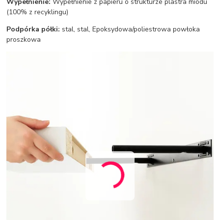
Wypełnienie:
Wypełnienie z papieru o strukturze plastra miodu
(100% z recyklingu)
Podpórka półki:
stal, stal, Epoksydowa/poliestrowa powłoka
proszkowa