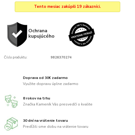
Tento mesiac zakúpili 19 zákazníci.
Ochrana
kupujúcého
Číslo produktu:
9826370274
Doprava od 30€ zadarmo
Využite dopravu úplne zadarmo
8 rokov na trhu
Značka Kameník Vás presvedčí o kvalite
30 dní na vrátenie tovaru
Predĺžili sme dobu na vrátenie tovaru