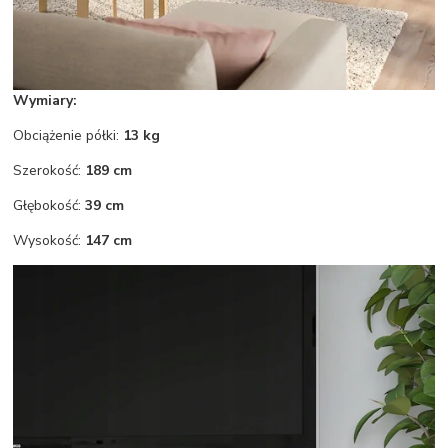
Wymiary:
Obciążenie półki:
13 kg
Szerokość:
189 cm
Głębokość:
39 cm
Wysokość:
147 cm