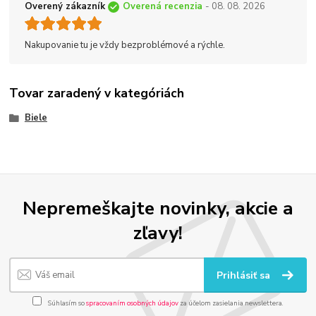
Overený zákazník
Overená recenzia
- 08. 08. 2026
Nakupovanie tu je vždy bezproblémové a rýchle.
Tovar zaradený v kategóriách
Biele
Nepremeškajte novinky, akcie a
zľavy!
Prihlásiť sa
Súhlasím so
spracovaním osobných údajov
za účelom zasielania newslettera.