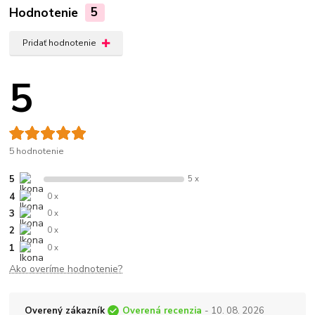
Hodnotenie
5
Pridať hodnotenie
5
5 hodnotenie
5
5 x
4
0 x
3
0 x
2
0 x
1
0 x
Ako overíme hodnotenie?
Overený zákazník
Overená recenzia
- 10. 08. 2026