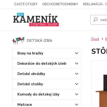
ČASTÉ OTÁZKY
OBCHODNÉ PODMIENKY
REKLAMÁCIA - 
Úvod
K
DETSKÁ IZBA
STÔ
Boxy na hračky
Dekorácie do detských izieb
Detské ohrádky
Detské stolíky
Komody do detskej izby
Matrace