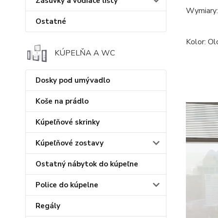
Zásuvky a vodiace lišty
Wymiary:
Ostatné
Kolor: Ol
KÚPELŇA A WC
Dosky pod umývadlo
Koše na prádlo
Kúpeľňové skrinky
Kúpeľňové zostavy
Ostatný nábytok do kúpeľne
Police do kúpelne
Regály