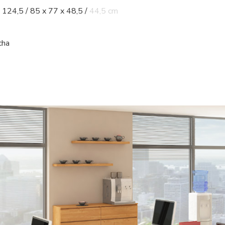
 124,5 / 85 x 77 x 48,5 / 44,5 cm
cha