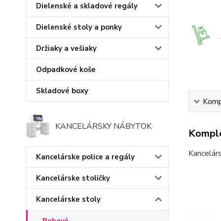
Dielenské a skladové regály
Dielenské stoly a ponky
Držiaky a vešiaky
Odpadkové koše
Skladové boxy
Kompl
KANCELÁRSKY NÁBYTOK
Komple
Kancelárs
Kancelárske police a regály
Kancelárske stoličky
Kancelárske stoly
Rohové