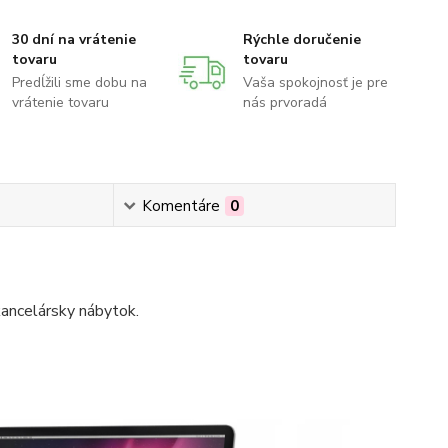
30 dní na vrátenie
Rýchle doručenie
tovaru
tovaru
Predĺžili sme dobu na
Vaša spokojnosť je pre
vrátenie tovaru
nás prvoradá
Komentáre
0
kancelársky nábytok.