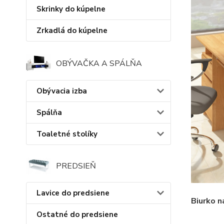
Skrinky do kúpelne
Zrkadlá do kúpelne
OBÝVAČKA A SPÁLŇA
Obývacia izba
Spálňa
Toaletné stolíky
PREDSIEŇ
Lavice do predsiene
Biurko 
Ostatné do predsiene