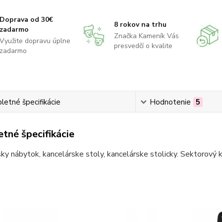
Doprava od 30€
8 rokov na trhu
zadarmo
Značka Kameník Vás
Využite dopravu úplne
presvedčí o kvalite
zadarmo
etné špecifikácie
Hodnotenie
5
tné špecifikácie
ky nábytok, kancelárske stoly, kancelárske stolicky. Sektorový 