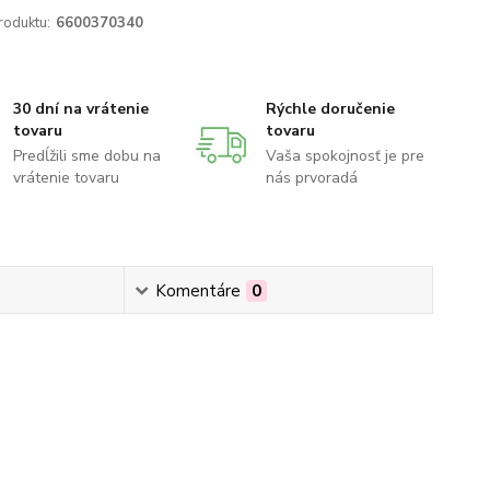
roduktu:
6600370340
30 dní na vrátenie
Rýchle doručenie
tovaru
tovaru
Predĺžili sme dobu na
Vaša spokojnosť je pre
vrátenie tovaru
nás prvoradá
Komentáre
0