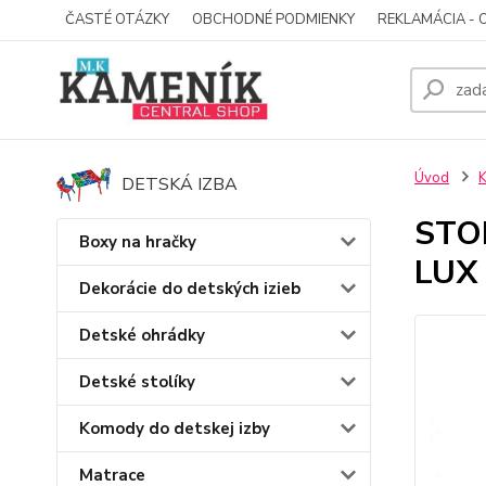
ČASTÉ OTÁZKY
OBCHODNÉ PODMIENKY
REKLAMÁCIA - 
Úvod
K
DETSKÁ IZBA
STO
Boxy na hračky
LUX
Dekorácie do detských izieb
Detské ohrádky
Detské stolíky
Komody do detskej izby
Matrace