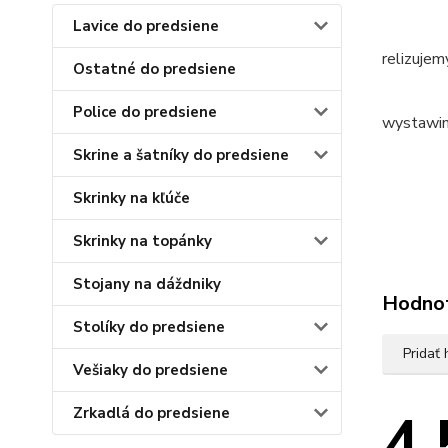
Lavice do predsiene
relizujem
Ostatné do predsiene
Police do predsiene
wystawi
Skrine a šatníky do predsiene
Skrinky na kľúče
Skrinky na topánky
Stojany na dáždniky
Hodno
Stolíky do predsiene
Pridať
Vešiaky do predsiene
4.
Zrkadlá do predsiene