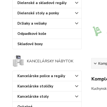
Dielenské a skladové regály
Dielenské stoly a ponky
Držiaky a vešiaky
Odpadkové koše
Skladové boxy
KANCELÁRSKY NÁBYTOK
Kompl
Kancelárske police a regály
Komple
Kancelárske stoličky
Kuchynsk
Kancelárske stoly
Ostatné