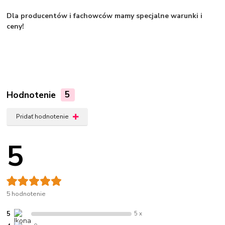
Dla producentów i fachowców mamy specjalne warunki i
ceny!
Hodnotenie
5
Pridať hodnotenie
5
5 hodnotenie
5
5 x