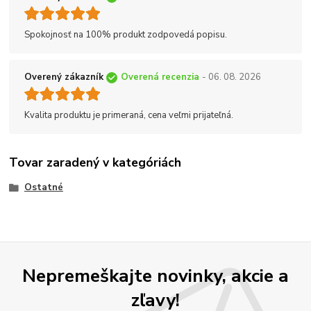
Spokojnosť na 100% produkt zodpovedá popisu.
Overený zákazník
Overená recenzia
- 06. 08. 2026
Kvalita produktu je primeraná, cena veľmi prijateľná.
Tovar zaradený v kategóriách
Ostatné
Nepremeškajte novinky, akcie a
zľavy!