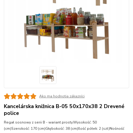
Ako ma hodnotia zákazníci
Kancelárska knižnica B-05 50x170x38 2 Drevené
police
Regał sosnowy z serii B - wariant prosty.Wysokość: 50
(cm)Szerokość: 170 (cm)Głębokość: 38 (cm)Ilość półek: 2 (szt)Nośność