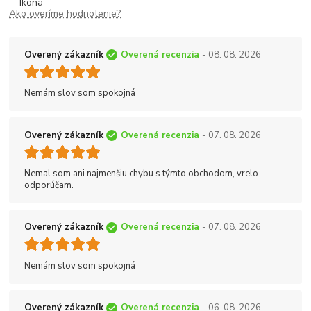
Ako overíme hodnotenie?
Overený zákazník
Overená recenzia
- 08. 08. 2026
Nemám slov som spokojná
Overený zákazník
Overená recenzia
- 07. 08. 2026
Nemal som ani najmenšiu chybu s týmto obchodom, vrelo
odporúčam.
Overený zákazník
Overená recenzia
- 07. 08. 2026
Nemám slov som spokojná
Overený zákazník
Overená recenzia
- 06. 08. 2026