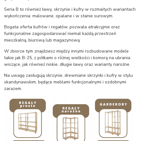
Seria B to również ławy, skrzynie i kufry w rozmaitych wariantach
wykończenia: malowane, opalane i w stanie surowym.
Bogata oferta kufrów i regałów, pozwala atrakcyjnie oraz
funkcjonalnie zagospodarować niemal każdą przestrzeń
mieszkalną, biurową lub magazynową.
W zbiorze tym znajdziesz między innymi rozbudowane modele
takie jak B-25, z półkami o różnej wielkości i komorą na ubrania
wiszące, jak również niskie, długie ławy oraz warianty narożne.
Na uwagę zasługują skrzynie, drewniane skrzynki i kufry w stylu
skandynawskim, będące meblami funkcjonalnymi i ozdobnymi
zarazem.