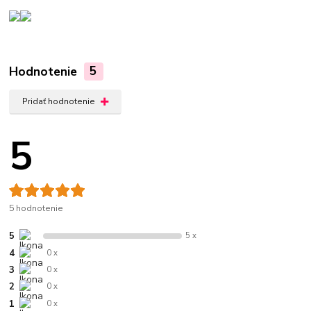
Hodnotenie
5
Pridať hodnotenie
5
5 hodnotenie
5
5 x
4
0 x
3
0 x
2
0 x
1
0 x