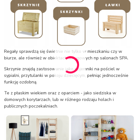
Regały sprawdzą się świetnie nie tylko w mieszkaniu czy w
biurze, ale również w obiektach usługowych np salonach SPA.
Skrzynie znajdą zastosowanie jako pojemniki na pościel w
sypialni, przytulanki w pokoju dziecięcym, pełniąc jednocześnie
funkcję ozdobną.
Te z płaskim wiekiem oraz z oparciem - jako siedziska w
domowych korytarzach, lub w różnego rodzaju holach i
publicznych poczekalniach.