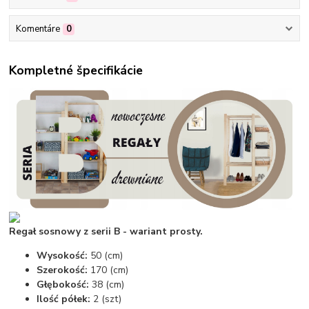
Komentáre
0
Kompletné špecifikácie
Regał sosnowy z serii B - wariant prosty.
Wysokość:
50 (cm)
Szerokość:
170 (cm)
Głębokość:
38 (cm)
Ilość półek:
2 (szt)