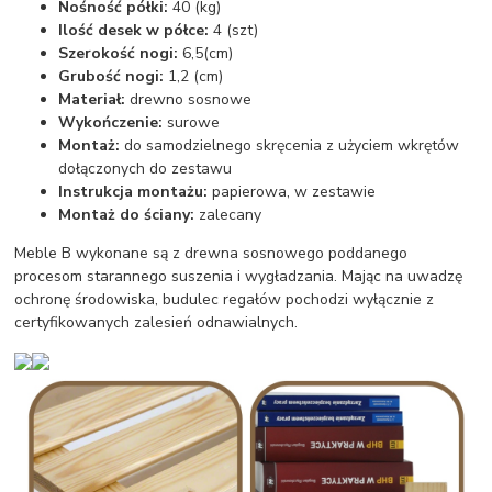
Nośność półki:
40 (kg)
Ilość desek w półce:
4 (szt)
Szerokość nogi:
6,5(cm)
Grubość nogi:
1,2 (cm)
Materiał:
drewno sosnowe
Wykończenie:
surowe
Montaż:
do samodzielnego skręcenia z użyciem wkrętów
dołączonych do zestawu
Instrukcja montażu:
papierowa, w zestawie
Montaż do ściany:
zalecany
Meble B wykonane są z drewna sosnowego poddanego
procesom starannego suszenia i wygładzania. Mając na uwadzę
ochronę środowiska, budulec regałów pochodzi wyłącznie z
certyfikowanych zalesień odnawialnych.