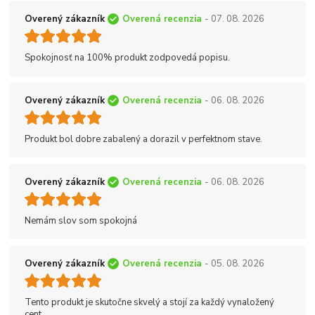
Overený zákazník
Overená recenzia
- 07. 08. 2026
Spokojnosť na 100% produkt zodpovedá popisu.
Overený zákazník
Overená recenzia
- 06. 08. 2026
Produkt bol dobre zabalený a dorazil v perfektnom stave.
Overený zákazník
Overená recenzia
- 06. 08. 2026
Nemám slov som spokojná
Overený zákazník
Overená recenzia
- 05. 08. 2026
Tento produkt je skutočne skvelý a stojí za každý vynaložený
cent.