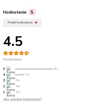
Hodnotenie
5
Pridať hodnotenie
4.5
5 hodnotenie
5
4 x
4
1 x
3
0 x
2
0 x
1
0 x
Ako overíme hodnotenie?