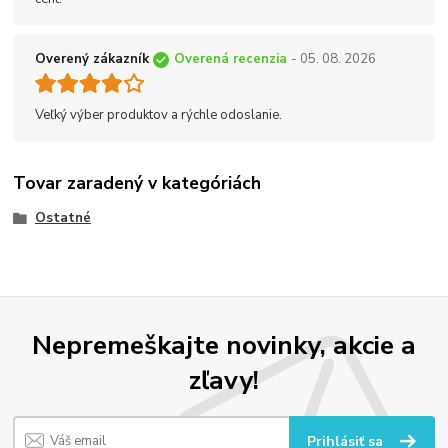
Overený zákazník
Overená recenzia
- 05. 08. 2026
Veľký výber produktov a rýchle odoslanie.
Tovar zaradený v kategóriách
Ostatné
Nepremeškajte novinky, akcie a
zľavy!
Prihlásiť sa