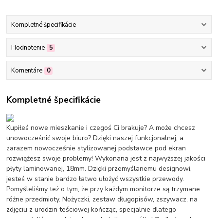
Kompletné špecifikácie
Hodnotenie
5
Komentáre
0
Kompletné špecifikácie
Kupiłeś nowe mieszkanie i czegoś Ci brakuje? A może chcesz
unowocześnić swoje biuro? Dzięki naszej funkcjonalnej, a
zarazem nowocześnie stylizowanej podstawce pod ekran
rozwiążesz swoje problemy! Wykonana jest z najwyższej jakości
płyty laminowanej, 18mm. Dzięki przemyślanemu designowi,
jesteś w stanie bardzo łatwo ułożyć wszystkie przewody.
Pomyśleliśmy też o tym, że przy każdym monitorze są trzymane
różne przedmioty. Nożyczki, zestaw długopisów, zszywacz, na
zdjęciu z urodzin teściowej kończąc, specjalnie dlatego