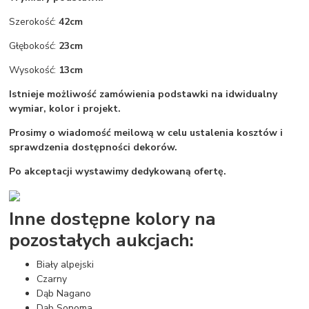
Szerokość:
42cm
Głębokość:
23cm
Wysokość:
13cm
Istnieje możliwość zamówienia podstawki na idwidualny
wymiar, kolor i projekt.
Prosimy o wiadomość meilową w celu ustalenia kosztów i
sprawdzenia dostępności dekorów.
Po akceptacji wystawimy dedykowaną ofertę.
Inne dostępne kolory na
pozostałych aukcjach:
Biały alpejski
Czarny
Dąb Nagano
Dąb Sonoma