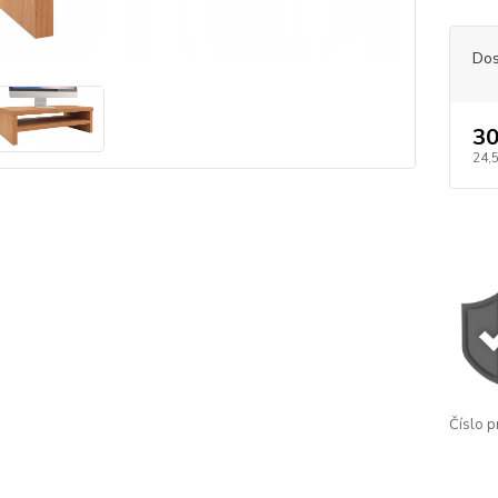
Dos
30
24,
Číslo p