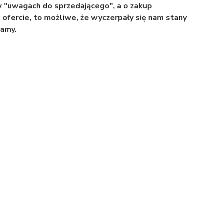
w "uwagach do sprzedającego", a o zakup
 ofercie, to możliwe, że wyczerpały się nam stany
zamy.