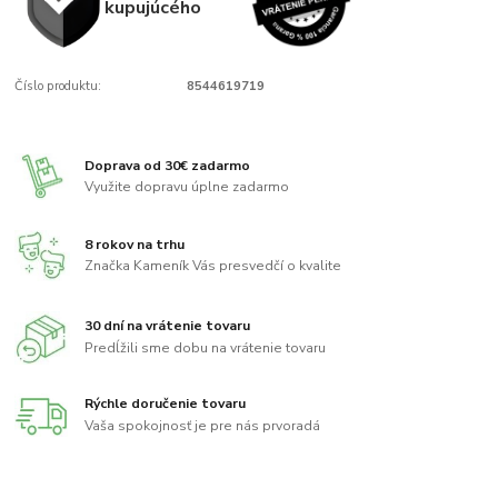
kupujúcého
Číslo produktu:
8544619719
Doprava od 30€ zadarmo
Využite dopravu úplne zadarmo
8 rokov na trhu
Značka Kameník Vás presvedčí o kvalite
30 dní na vrátenie tovaru
Predĺžili sme dobu na vrátenie tovaru
Rýchle doručenie tovaru
Vaša spokojnosť je pre nás prvoradá