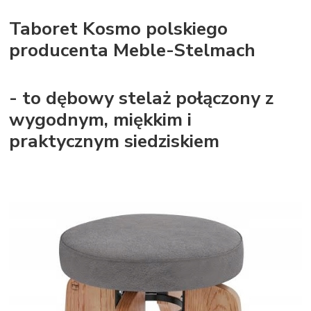
Taboret Kosmo polskiego
producenta Meble-Stelmach
- to dębowy stelaż połączony z
wygodnym, miękkim i
praktycznym siedziskiem