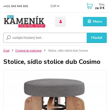
0
ks
EUR
+421 940 949 000
za
0 €
Menu
Hľadať
Úvod
Ostatné do predsiene
Stolice, sídlo stolice dub Cosimo
Stolice, sídlo stolice dub Cosimo