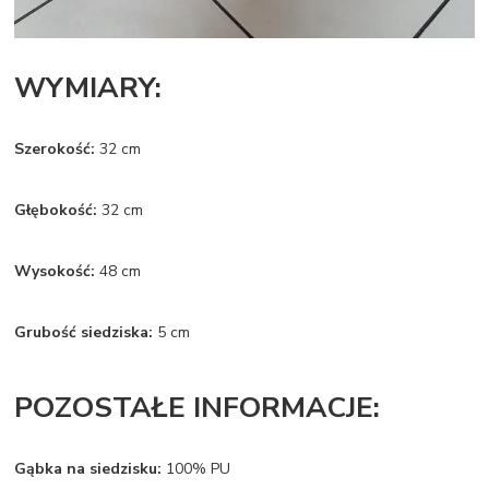
WYMIARY:
Szerokość:
32 cm
Głębokość:
32 cm
Wysokość:
48 cm
Grubość siedziska:
5 cm
POZOSTAŁE INFORMACJE:
Gąbka na siedzisku:
100% PU