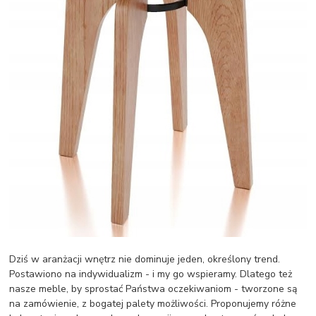
Dziś w aranżacji wnętrz nie dominuje jeden, określony trend.
Postawiono na indywidualizm - i my go wspieramy. Dlatego też
nasze meble, by sprostać Państwa oczekiwaniom - tworzone są
na zamówienie, z bogatej palety możliwości. Proponujemy różne