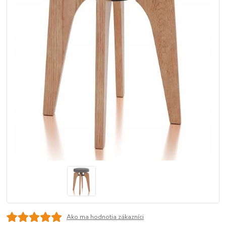
Ako ma hodnotia zákazníci