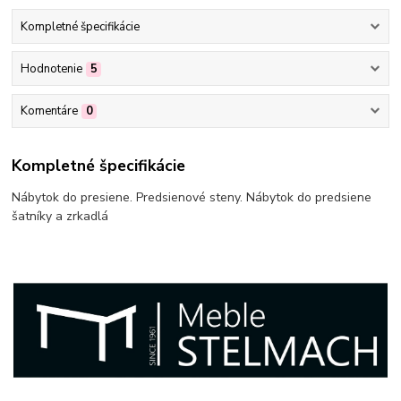
Kompletné špecifikácie
Hodnotenie
5
Komentáre
0
Kompletné špecifikácie
Nábytok do presiene. Predsienové steny. Nábytok do predsiene
šatníky a zrkadlá