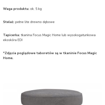
Waga produktu:
ok. 5 kg
Stelaż:
pełne lite drewno dębowe
Tapicerka:
tkanina Focus Magic Home lub wysokogatunkowa
ekoskóra EDI
*Zdjęcia poglądowe taboretów są w tkaninie Focus Magic
Home.