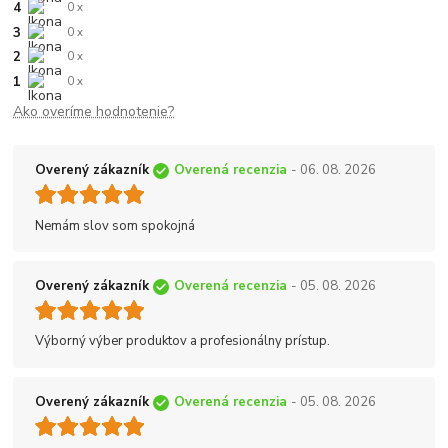
4
0 x
3
0 x
2
0 x
1
0 x
Ako overíme hodnotenie?
Overený zákazník
Overená recenzia
- 06. 08. 2026
Nemám slov som spokojná
Overený zákazník
Overená recenzia
- 05. 08. 2026
Výborný výber produktov a profesionálny prístup.
Overený zákazník
Overená recenzia
- 05. 08. 2026