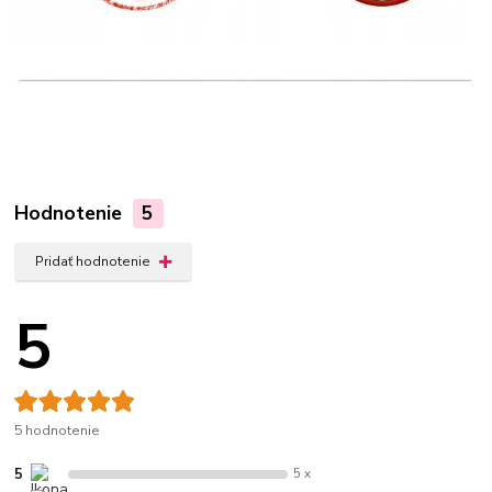
Hodnotenie
5
Pridať hodnotenie
5
5 hodnotenie
5
5 x