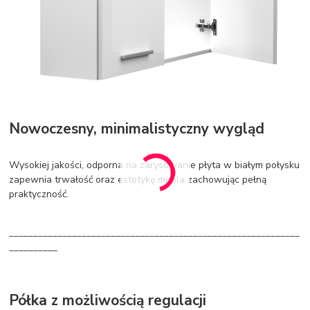
Nowoczesny, minimalistyczny wygląd
Wysokiej jakości, odporna na zarysowanie płyta w białym połysku
zapewnia trwałość oraz estetykę mebla zachowując pełną
praktyczność.
____________________________________________________________
__________
Półka z możliwością regulacji