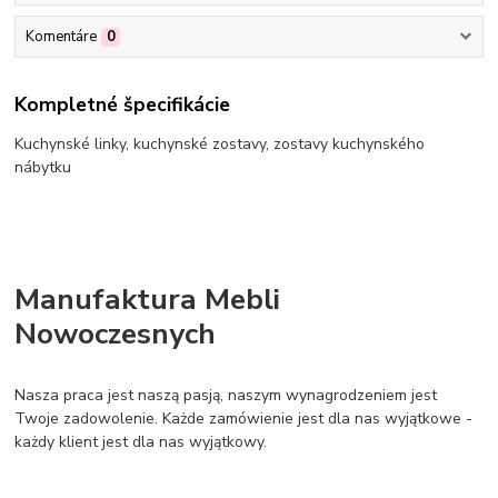
Komentáre
0
Kompletné špecifikácie
Kuchynské linky, kuchynské zostavy, zostavy kuchynského
nábytku
Manufaktura Mebli
Nowoczesnych
Nasza praca jest naszą pasją, naszym wynagrodzeniem jest
Twoje zadowolenie. Każde zamówienie jest dla nas wyjątkowe -
każdy klient jest dla nas wyjątkowy.