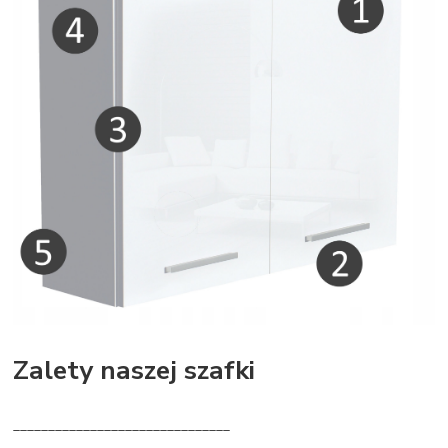
Zalety naszej szafki
_______________________________