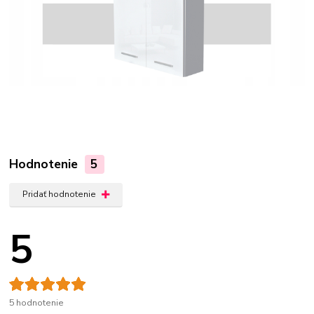
Hodnotenie
5
Pridať hodnotenie
5
5 hodnotenie