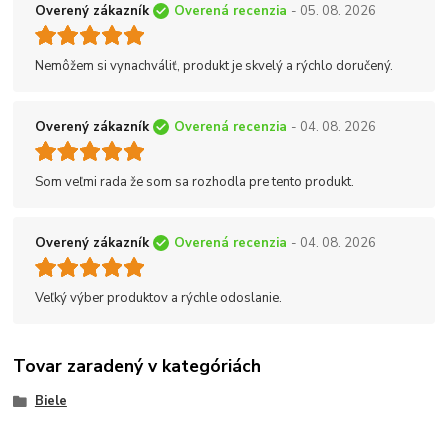
Overený zákazník
Overená recenzia
- 05. 08. 2026
Nemôžem si vynachváliť, produkt je skvelý a rýchlo doručený.
Overený zákazník
Overená recenzia
- 04. 08. 2026
Som veľmi rada že som sa rozhodla pre tento produkt.
Overený zákazník
Overená recenzia
- 04. 08. 2026
Veľký výber produktov a rýchle odoslanie.
Tovar zaradený v kategóriách
Biele