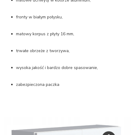
matowe uchwyty w kolorze aluminium,
fronty w białym połysku,
matowy korpus z płyty 16 mm,
trwałe obrzeże z tworzywa,
wysoka jakość i bardzo dobre spasowanie,
zabezpieczona paczka