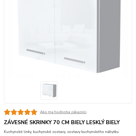
Ako ma hodnotia zákazníci
ZÁVESNÉ SKRINKY 70 CM BIELY LESKLÝ BIELY
Kuchynské linky, kuchynské zostavy, zostavy kuchynského nábytku