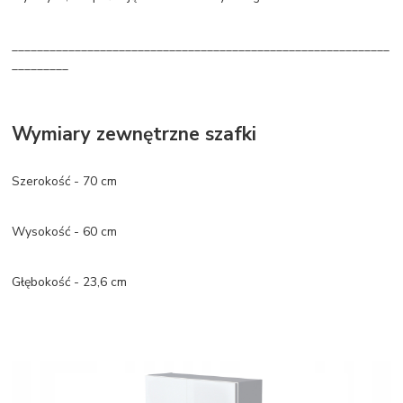
____________________________________________________________
_________
Wymiary zewnętrzne szafki
Szerokość - 70 cm
Wysokość - 60 cm
Głębokość - 23,6 cm