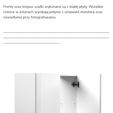
Fronty oraz korpus szafki wykonane są z białej płyty. Wszelkie
różnice w kolorach wynikają jedynie z ustawień monitora oraz
oświetlenia przy fotografowaniu.
____________________________________________________________
____________________________________________________________
________________________________