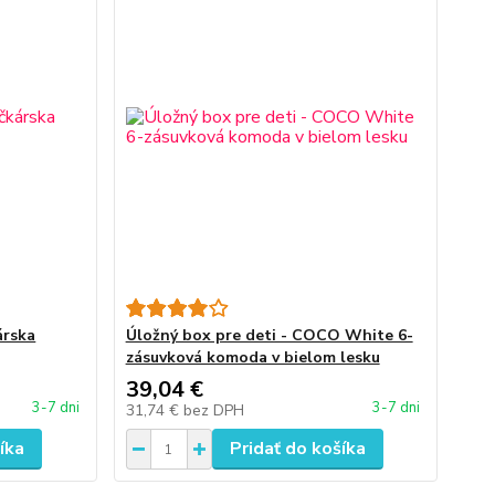
árska
Úložný box pre deti - COCO White 6-
zásuvková komoda v bielom lesku
39,04 €
3-7 dni
3-7 dni
31,74 €
bez DPH
íka
Pridať do košíka