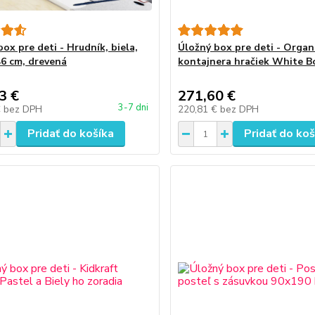
ox pre deti - Hrudník, biela,
Úložný box pre deti - Organ
6 cm, drevená
kontajnera hračiek White B
3 €
271,60 €
3-7 dni
€
bez DPH
220,81 €
bez DPH
Pridať do košíka
Pridať do koš