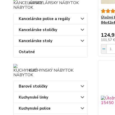
KANCELÁRSKY NÁBYTOK
Úložný b
Kancelárske police a regály
84x42x4
Kancelárske stoličky
124,9
101,57 
Kancelárske stoly
Ostatné
KUCHYNSKÝ NÁBYTOK
Barové stoličky
Kuchynské linky
Kuchynské police