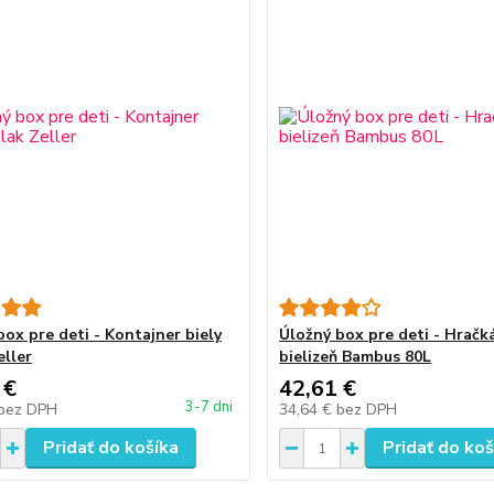
box pre deti - Kontajner biely
Úložný box pre deti - Hračk
eller
bielizeň Bambus 80L
 €
42,61 €
3-7 dni
bez DPH
34,64 €
bez DPH
Pridať do košíka
Pridať do koš