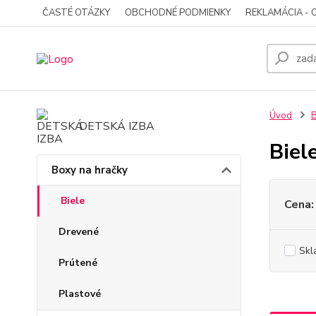
ČASTÉ OTÁZKY
OBCHODNÉ PODMIENKY
REKLAMÁCIA - 
Úvod
B
DETSKÁ IZBA
Biel
Boxy na hračky
Biele
Cena:
Drevené
Skl
Prútené
Plastové