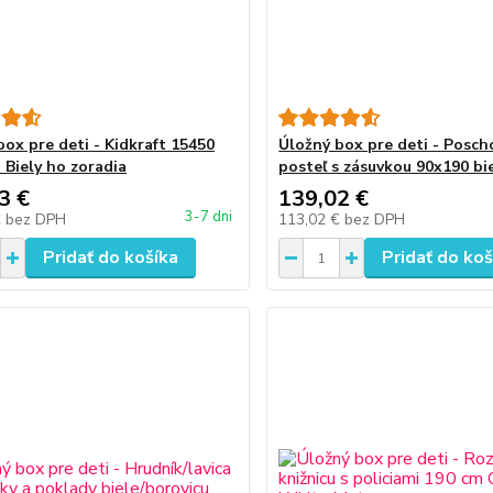
box pre deti - Kidkraft 15450
Úložný box pre deti - Posc
 Biely ho zoradia
posteľ s zásuvkou 90x190 bi
3 €
139,02 €
3-7 dni
€
bez DPH
113,02 €
bez DPH
Pridať do košíka
Pridať do koš