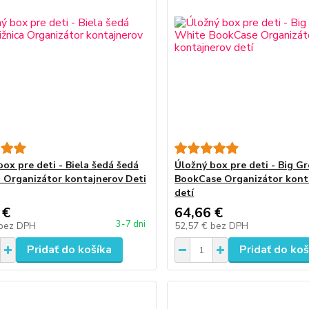
box pre deti - Biela šedá šedá
Úložný box pre deti - Big G
a Organizátor kontajnerov Deti
BookCase Organizátor kont
detí
 €
64,66 €
3-7 dni
bez DPH
52,57 €
bez DPH
Pridať do košíka
Pridať do koš