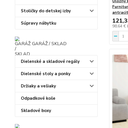
Úložný 
Furnitu
Stoličky do detskej izby
antraci
121,3
Súpravy nábytku
98,64 €
GARÁŽ / SKLAD
Dielenské a skladové regály
Dielenské stoly a ponky
Držiaky a vešiaky
Odpadkové koše
Skladové boxy