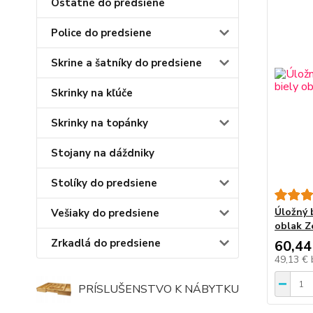
Ostatné do predsiene
Police do predsiene
Skrine a šatníky do predsiene
Skrinky na kľúče
Skrinky na topánky
Stojany na dáždniky
Stolíky do predsiene
Úložný 
Vešiaky do predsiene
oblak Z
Zrkadlá do predsiene
60,44
49,13 €
PRÍSLUŠENSTVO K NÁBYTKU