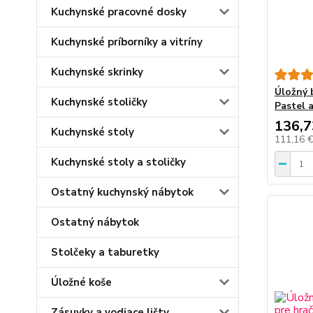
Kuchynské pracovné dosky
Kuchynské príborníky a vitríny
Kuchynské skrinky
Úložný 
Kuchynské stoličky
Pastel a
136,7
Kuchynské stoly
111,16 
Kuchynské stoly a stoličky
Ostatný kuchynský nábytok
Ostatný nábytok
Stolčeky a taburetky
Úložné koše
Zásuvky a vodiace lišty