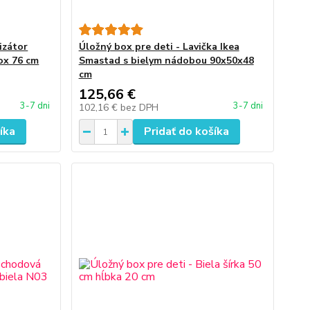
izátor
Úložný box pre deti - Lavička Ikea
ox 76 cm
Smastad s bielym nádobou 90x50x48
cm
125,66 €
3-7 dni
3-7 dni
102,16 €
bez DPH
íka
Pridať do košíka