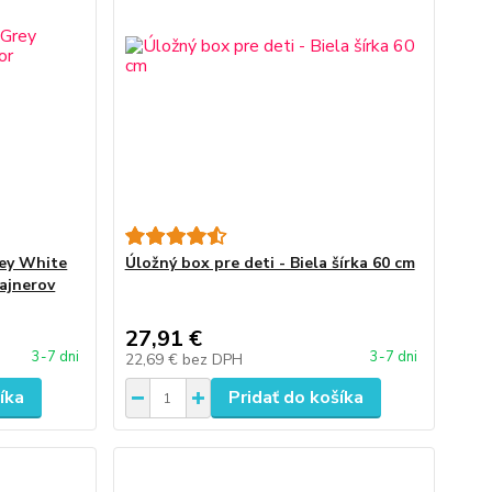
rey White
Úložný box pre deti - Biela šírka 60 cm
ajnerov
27,91 €
3-7 dni
3-7 dni
22,69 €
bez DPH
íka
Pridať do košíka