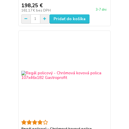
198,25 €
3-7 dni
161,17 €
bez DPH
Pridať do košíka
Regál policový - Chrómová kovová polica