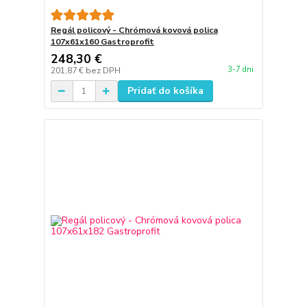
Regál policový - Chrómová kovová polica
107x61x160 Gastroprofit
248,30 €
3-7 dni
201,87 €
bez DPH
Pridať do košíka