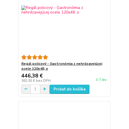
Regál policový - Gastronómia z nehrdzavejúcej
ocele 120x48, o
446,38 €
3-7 dni
362,91 €
bez DPH
Pridať do košíka