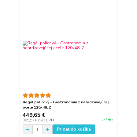
Regál policový - Gastronómia z nehrdzavejúcej
ocele 120x48, Z
449,65 €
3-7 dni
365,57 €
bez DPH
Pridať do košíka