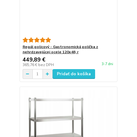
Regál policový - Gastronomická polička z
nehrdzavejúcej ocele 120x48, r
449,89 €
3-7 dni
365,76 €
bez DPH
Pridať do košíka