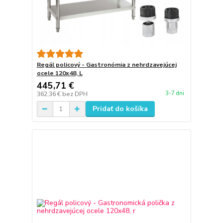
Regál policový - Gastronómia z nehrdzavejúcej
ocele 120x48, L
445,71 €
3-7 dni
362,36 €
bez DPH
Pridať do košíka