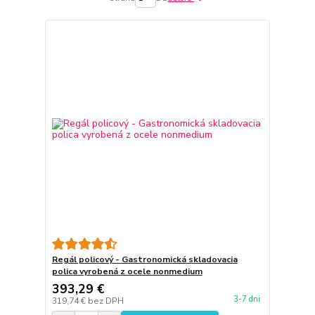
Regál policový - Gastronomická skladovacia
polica vyrobená z ocele nonmedium
393,29 €
3-7 dni
319,74 €
bez DPH