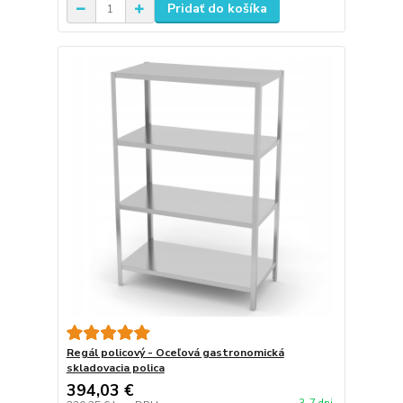
Pridať do košíka
Regál policový - Oceľová gastronomická
skladovacia polica
394,03 €