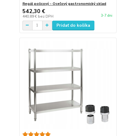
Regál policový - Oceľový gastronomický sklad
542,30 €
3-7 dni
440,89 €
bez DPH
Pridať do košíka