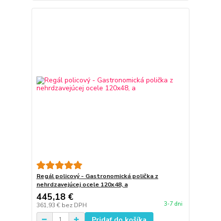
Regál policový - Gastronomická polička z
nehrdzavejúcej ocele 120x48, a
445,18 €
3-7 dni
361,93 €
bez DPH
Pridať do košíka