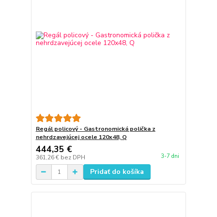
Regál policový - Gastronomická polička z
nehrdzavejúcej ocele 120x48, Q
444,35 €
3-7 dni
361,26 €
bez DPH
Pridať do košíka