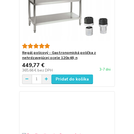
Regál policový - Gastronomická polička z
nehrdzavejúcej ocele 120x48, n
449,77 €
3-7 dni
365,66 €
bez DPH
Pridať do košíka