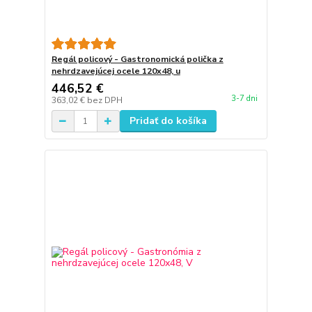
Regál policový - Gastronomická polička z
nehrdzavejúcej ocele 120x48, u
446,52 €
3-7 dni
363,02 €
bez DPH
Pridať do košíka