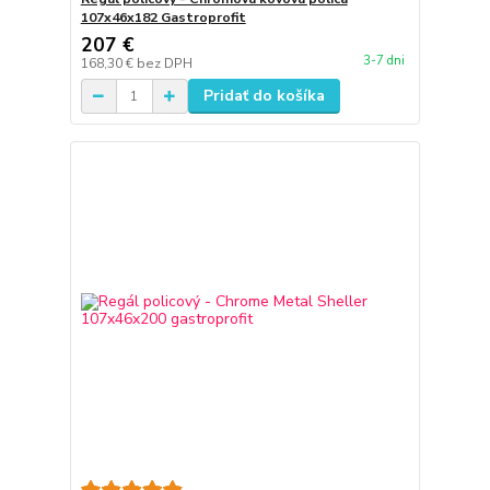
107x46x182 Gastroprofit
207 €
3-7 dni
168,30 €
bez DPH
Pridať do košíka