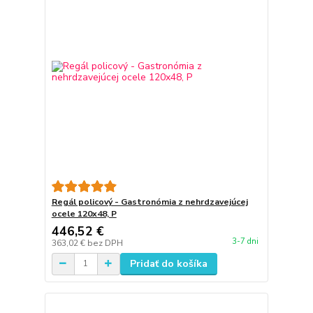
Regál policový - Gastronómia z nehrdzavejúcej
ocele 120x48, P
446,52 €
3-7 dni
363,02 €
bez DPH
Pridať do košíka