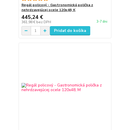
Regál policový - Gastronomická polička z
nehrdzavejúcej ocele 120x48, K
445,24 €
3-7 dni
361,98 €
bez DPH
Pridať do košíka