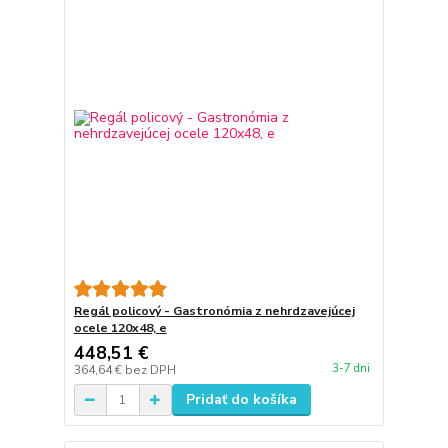
Regál policový - Gastronómia z nehrdzavejúcej
ocele 120x48, e
448,51 €
3-7 dni
364,64 €
bez DPH
Pridať do košíka