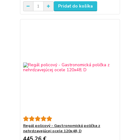
Pridať do košíka
Regál policový - Gastronomická polička z
nehrdzavejúcej ocele 120x48, D
445,26 €