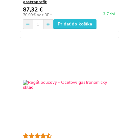
gastroprofit
87,32 €
3-7 dni
70,99 €
bez DPH
Pridať do košíka