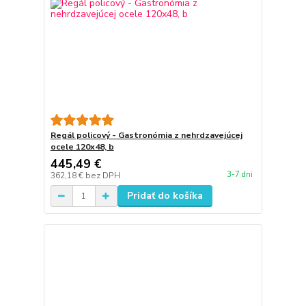
Regál policový - Gastronómia z nehrdzavejúcej
ocele 120x48, b
445,49 €
3-7 dni
362,18 €
bez DPH
Pridať do košíka