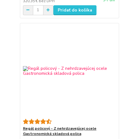
3-7 dni
320,35 €
bez DPH
Pridať do košíka
Regál policový - Z nehrdzavejúcej ocele
Gastronomická skladová polica