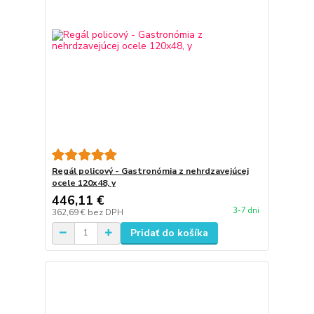
Regál policový - Gastronómia z nehrdzavejúcej
ocele 120x48, y
446,11 €
3-7 dni
362,69 €
bez DPH
Pridať do košíka