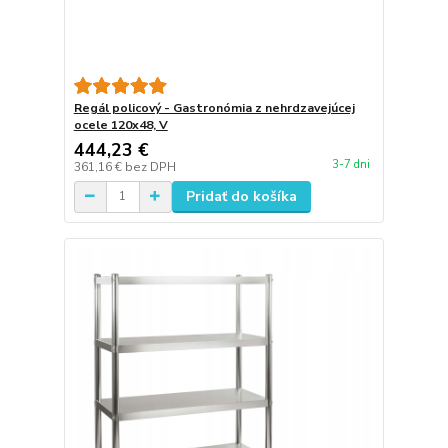
Regál policový - Gastronómia z nehrdzavejúcej
ocele 120x48, V
444,23 €
3-7 dni
361,16 €
bez DPH
Pridať do košíka