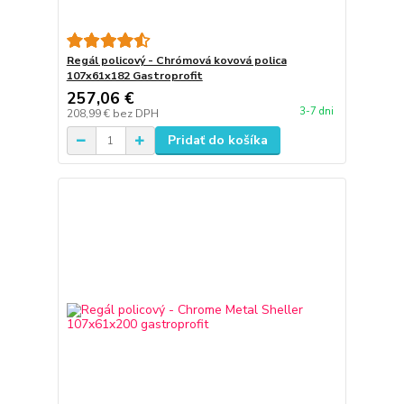
Regál policový - Chrómová kovová polica
107x61x182 Gastroprofit
257,06 €
3-7 dni
208,99 €
bez DPH
Pridať do košíka