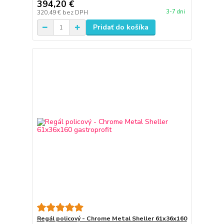
394,20 €
3-7 dni
320,49 €
bez DPH
Pridať do košíka
Regál policový - Chrome Metal Sheller 61x36x160