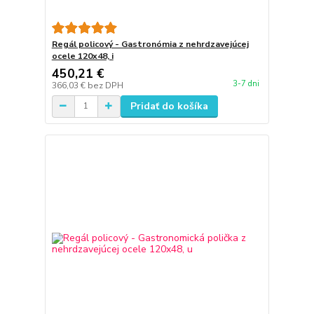
Regál policový - Gastronómia z nehrdzavejúcej
ocele 120x48, i
450,21 €
3-7 dni
366,03 €
bez DPH
Pridať do košíka