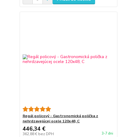
Regál policový - Gastronomická polička z
nehrdzavejúcej ocele 120x48, C
446,34 €
3-7 dni
362,88 €
bez DPH