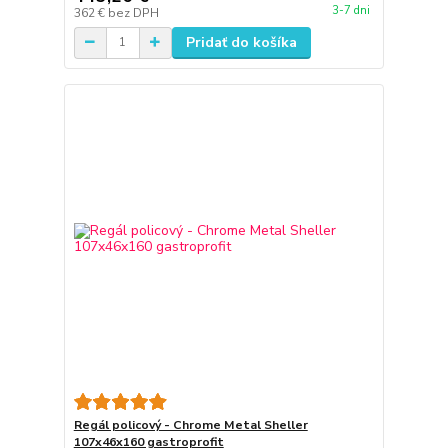
3-7 dni
362 €
bez DPH
Pridať do košíka
Regál policový - Chrome Metal Sheller
107x46x160 gastroprofit