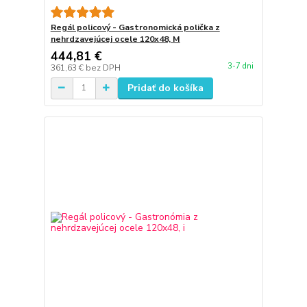
Regál policový - Gastronomická polička z
nehrdzavejúcej ocele 120x48, M
444,81 €
3-7 dni
361,63 €
bez DPH
Pridať do košíka