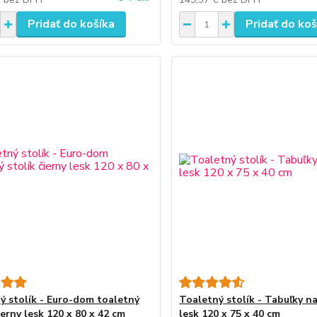
Pridať do košíka
Pridať do koš
ý stolík - Euro-dom toaletný
Toaletný stolík - Tabuľky na
ierny lesk 120 x 80 x 42 cm
lesk 120 x 75 x 40 cm