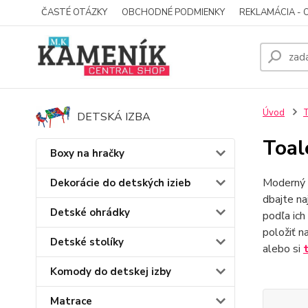
ČASTÉ OTÁZKY
OBCHODNÉ PODMIENKY
REKLAMÁCIA - 
Úvod
T
DETSKÁ IZBA
Toal
Boxy na hračky
Moderný 
Dekorácie do detských izieb
dbajte na
Detské ohrádky
podľa ich
položiť n
Detské stolíky
alebo si
Komody do detskej izby
Matrace