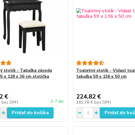
ý stolík - Tabuľka závodu
Toaletný stolík - Vidaxl to
5 x 128 x 36 cm stolička
tabuľka 59 x 136 x 50 cm
2 €
224,82 €
3-7 dni
€
bez DPH
182,78 €
bez DPH
Pridať do košíka
Pridať do koš