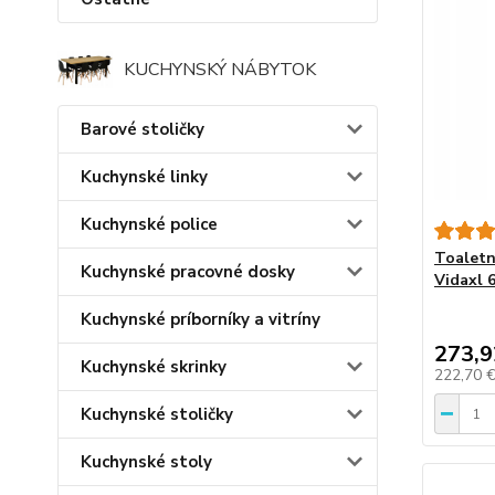
KUCHYNSKÝ NÁBYTOK
Barové stoličky
Kuchynské linky
Kuchynské police
Toaletn
Kuchynské pracovné dosky
Vidaxl 6
Kuchynské príborníky a vitríny
273,9
Kuchynské skrinky
222,70 
Kuchynské stoličky
Kuchynské stoly