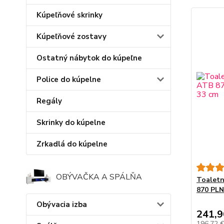
Kúpeľňové skrinky
Kúpeľňové zostavy
Ostatný nábytok do kúpeľne
Police do kúpelne
Regály
Skrinky do kúpelne
Zrkadlá do kúpelne
OBÝVAČKA A SPÁLŇA
Toaletn
870 PLN
Obývacia izba
241,9
196,72 