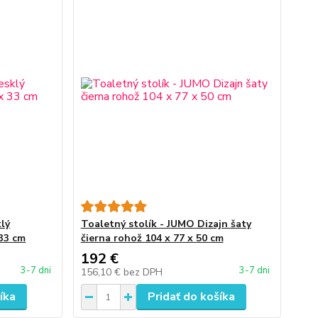
klý
Toaletný stolík - JUMO Dizajn šaty
 33 cm
čierna rohož 104 x 77 x 50 cm
192 €
3-7 dni
3-7 dni
156,10 €
bez DPH
íka
Pridať do košíka