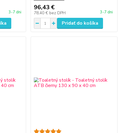
96,43 €
3-7 dni
3-7 dni
78,40 €
bez DPH
íka
Pridať do košíka