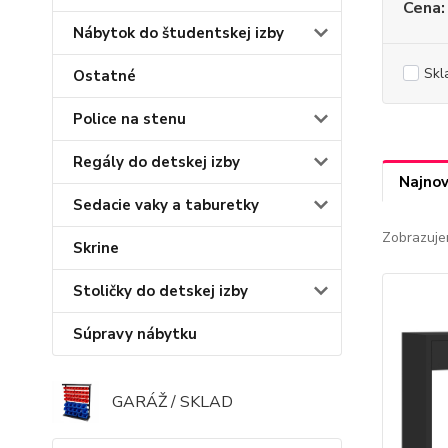
Cena:
Nábytok do študentskej izby
Skl
Ostatné
Police na stenu
Regály do detskej izby
Najnov
Sedacie vaky a taburetky
Zobrazuje
Skrine
Stoličky do detskej izby
Súpravy nábytku
GARÁŽ / SKLAD