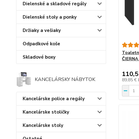
Dielenské a skladové regály
Dielenské stoly a ponky
Držiaky a vešiaky
Odpadkové koše
Toalet
Skladové boxy
ČIERNA 
110,5
KANCELÁRSKY NÁBYTOK
89,85 €
Kancelárske police a regály
Kancelárske stoličky
Kancelárske stoly
Ostatné