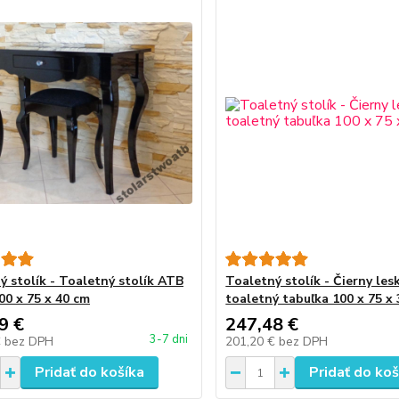
ý stolík - Toaletný stolík ATB
Toaletný stolík - Čierny les
00 x 75 x 40 cm
toaletný tabuľka 100 x 75 x
9 €
247,48 €
3-7 dni
€
bez DPH
201,20 €
bez DPH
Pridať do košíka
Pridať do koš