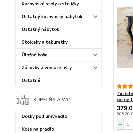
Kuchynské stoly a stoličky
Ostatný kuchynský nábytok
Ostatný nábytok
Stolčeky a taburetky
Úložné koše
Zásuvky a vodiace lišty
Ostatné
Toaletn
KÚPELŇA A WC
čierny 1
379,0
308,20 
Dosky pod umývadlo
Koše na prádlo