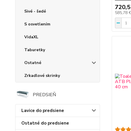
720,5
Sivé - šedé
585,78 
S osvetlením
VidaXL
Taburetky
Ostatné
Zrkadlové skrinky
PREDSIEŇ
Lavice do predsiene
Ostatné do predsiene