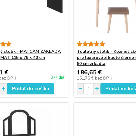
ný stolík - MATCAM ZÁKLADA
Toaletný stolík - Kozmetic
MAT 115 x 78 x 40 cm
pre luxurové zrkadlo čierne 
80 cm zrkadla
1 €
186,65 €
3-7 dni
bez DPH
151,75 €
bez DPH
Pridať do košíka
Pridať do koš