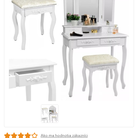
Ako ma hodnotia zákazníci