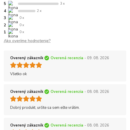
5
3 x
4
2 x
3
0 x
2
0 x
1
0 x
Ako overíme hodnotenie?
Overený zákazník
Overená recenzia
- 09. 08. 2026
Všetko ok
Overený zákazník
Overená recenzia
- 08. 08. 2026
Dobrý produkt, určite sa sem ešte vrátim.
Overený zákazník
Overená recenzia
- 08. 08. 2026