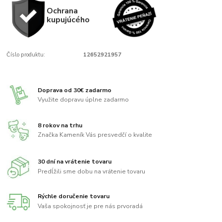
Ochrana
kupujúcého
Číslo produktu:
12652921957
Doprava od 30€ zadarmo
Využite dopravu úplne zadarmo
8 rokov na trhu
Značka Kameník Vás presvedčí o kvalite
30 dní na vrátenie tovaru
Predĺžili sme dobu na vrátenie tovaru
Rýchle doručenie tovaru
Vaša spokojnosť je pre nás prvoradá