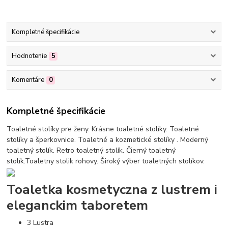
Kompletné špecifikácie
Hodnotenie
5
Komentáre
0
Kompletné špecifikácie
Toaletné stolíky pre ženy. Krásne toaletné stolíky. Toaletné
stolíky a šperkovnice. Toaletné a kozmetické stolíky . Moderný
toaletný stolík. Retro toaletný stolík. Čierný toaletný
stolík.Toaletny stolik rohovy. Široký výber toaletných stolíkov.
Toaletka kosmetyczna z lustrem i
eleganckim taboretem
3 Lustra