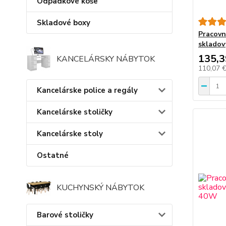
Odpadkové koše
Skladové boxy
Pracovn
skladov
135,3
KANCELÁRSKY NÁBYTOK
110,07 
Kancelárske police a regály
Kancelárske stoličky
Kancelárske stoly
Ostatné
KUCHYNSKÝ NÁBYTOK
Barové stoličky