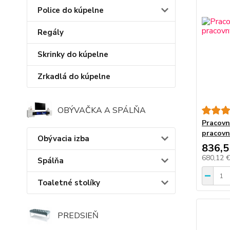
Police do kúpelne
Regály
Skrinky do kúpelne
Zrkadlá do kúpelne
OBÝVAČKA A SPÁLŇA
Pracovný
pracovn
Obývacia izba
836,5
680,12 
Spálňa
Toaletné stolíky
PREDSIEŇ