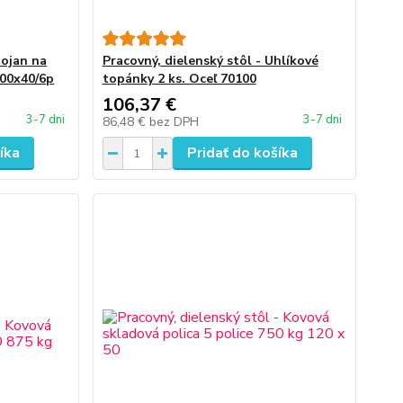
tojan na
Pracovný, dielenský stôl - Uhlíkové
100x40/6p
topánky 2 ks. Oceľ 70100
106,37 €
3-7 dni
3-7 dni
86,48 €
bez DPH
íka
Pridať do košíka