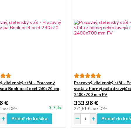
ý, dielenský stôl - Pracovný
Pracovný, dielenský stôl - P
spa Book oceľ oceľ 240x70 cm
stola z hornej nehrdzavejúce
2400x700 mm FV
6 €
333,96 €
3-7 dni
€
bez DPH
271,51 €
bez DPH
Pridať do košíka
Pridať do koš