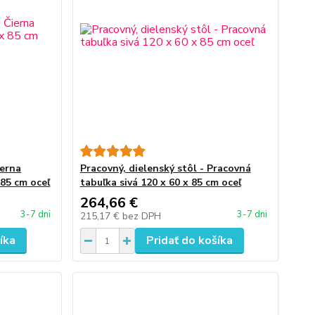
ierna
Pracovný, dielenský stôl - Pracovná
 85 cm oceľ
tabuľka sivá 120 x 60 x 85 cm oceľ
264,66 €
3-7 dni
3-7 dni
215,17 €
bez DPH
íka
Pridať do košíka