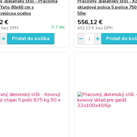
ý, dielenský stôl - Pracovná
Pracovný, dielenský stôl - K
 Yato 80x60 cm s
skladová polica 5 police 750
vejúcou oceľou
50w
2 €
556,12 €
3-7 dni
€
bez DPH
452,13 €
bez DPH
Pridať do košíka
Pridať do koš