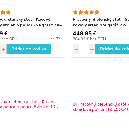
ý, dielenský stôl - Kovový
Pracovný, dielenský stôl - S
ý stojan 5 políc 875 kg 90 x 40A
kovový sklad pre garáž 22x
9 €
448,85 €
3-7 dni
€
bez DPH
364,92 €
bez DPH
Pridať do košíka
Pridať do koš