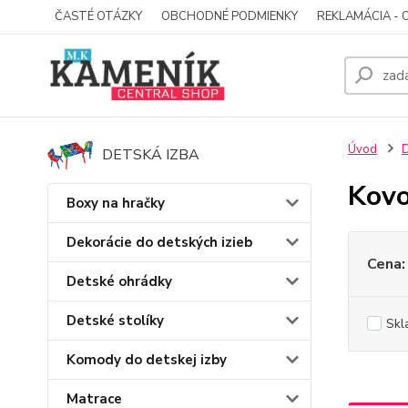
ČASTÉ OTÁZKY
OBCHODNÉ PODMIENKY
REKLAMÁCIA - 
Úvod
D
DETSKÁ IZBA
Kovo
Boxy na hračky
Dekorácie do detských izieb
Cena:
Detské ohrádky
Detské stolíky
Skl
Komody do detskej izby
Matrace