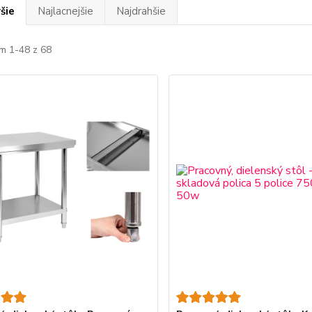
šie
Najlacnejšie
Najdrahšie
m 1-48 z 68