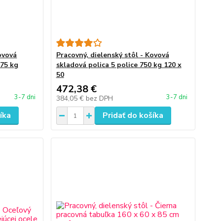
ovová
Pracovný, dielenský stôl - Kovová
875 kg
skladová polica 5 police 750 kg 120 x
50
472,38 €
3-7 dni
3-7 dni
384,05 €
bez DPH
íka
Pridať do košíka