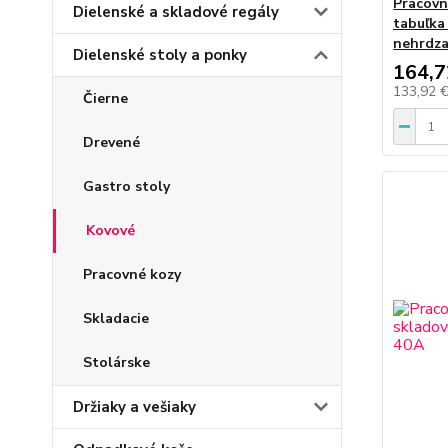
Pracovn
Dielenské a skladové regály
tabuľka
nehrdza
Dielenské stoly a ponky
164,7
133,92 
Čierne
Drevené
Gastro stoly
Kovové
Pracovné kozy
Skladacie
Stolárske
Držiaky a vešiaky