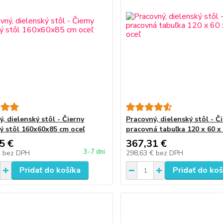
, dielenský stôl - Čierny
Pracovný, dielenský stôl - Č
ý stôl 160x60x85 cm oceľ
pracovná tabuľka 120 x 60 x
5 €
367,31 €
3-7 dni
€
bez DPH
298,63 €
bez DPH
Pridať do košíka
Pridať do koš