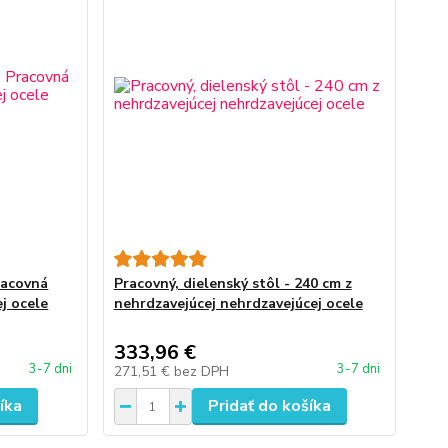
racovná
Pracovný, dielenský stôl - 240 cm z
j ocele
nehrdzavejúcej nehrdzavejúcej ocele
333,96 €
3-7 dni
3-7 dni
271,51 €
bez DPH
íka
Pridať do košíka