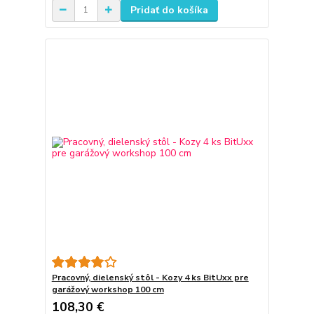
Pridať do košíka
Pracovný, dielenský stôl - Kozy 4 ks BitUxx pre
garážový workshop 100 cm
108,30 €