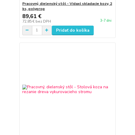
Pracovný, dielenský stôl - Vidaxl skladacie kozy, 2
ks, polyprop
89,61 €
3-7 dni
72,85 €
bez DPH
Pridať do košíka