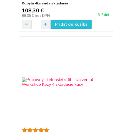
Kobyla 4ks sada skladania
108,30 €
3-7 dni
88,05 €
bez DPH
Pridať do košíka