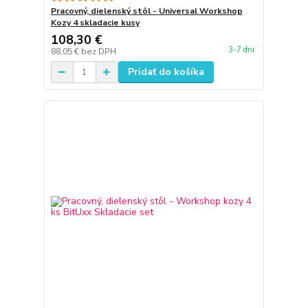
Pracovný, dielenský stôl - Universal Workshop
Kozy 4 skladacie kusy
108,30 €
3-7 dni
88,05 €
bez DPH
Pridať do košíka