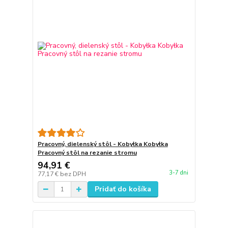
Pracovný, dielenský stôl - Kobyłka Kobyłka
Pracovný stôl na rezanie stromu
94,91 €
3-7 dni
77,17 €
bez DPH
Pridať do košíka