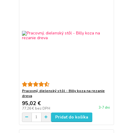
Pracovný, dielenský stôl - Billy koza na rezanie
dreva
95,02 €
3-7 dni
77,26 €
bez DPH
Pridať do košíka