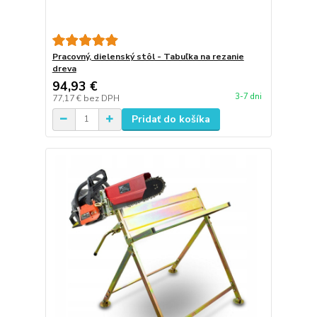
Pracovný, dielenský stôl - Tabuľka na rezanie
dreva
94,93 €
3-7 dni
77,17 €
bez DPH
Pridať do košíka