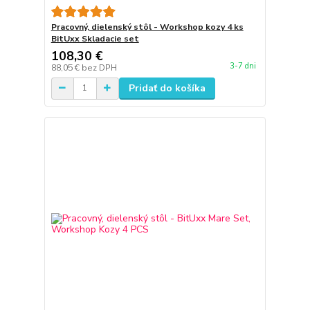
Pracovný, dielenský stôl - Workshop kozy 4 ks
BitUxx Skladacie set
108,30 €
3-7 dni
88,05 €
bez DPH
Pridať do košíka