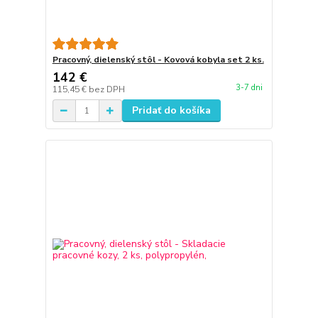
Pracovný, dielenský stôl - Kovová kobyla set 2 ks.
142 €
3-7 dni
115,45 €
bez DPH
Pridať do košíka