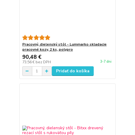
Pracovný, dielenský stôl - Lummarko skladacie
pracovné kozy, 2 ks, polypro
90,48 €
3-7 dni
73,56 €
bez DPH
Pridať do košíka