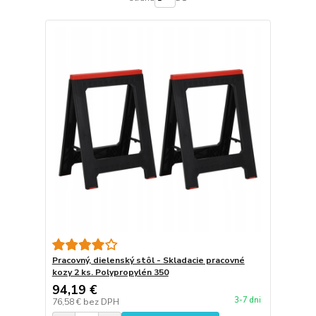
Pracovný, dielenský stôl - Skladacie pracovné
kozy 2 ks. Polypropylén 350
94,19 €
3-7 dni
76,58 €
bez DPH