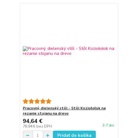
Pracovný, dielenský stôl - Stôl Koziołołok na
rezanie stojanu na drevo
94,64 €
3-7 dni
76,94 €
bez DPH
Pridať do košíka