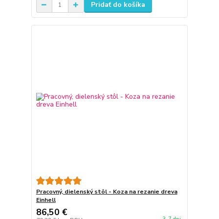
Pridať do košíka
Pracovný, dielenský stôl - Koza na rezanie dreva
Einhell
86,50 €