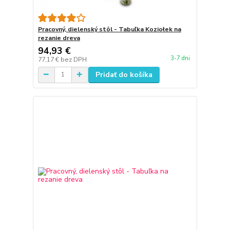
Pracovný, dielenský stôl - Tabuľka Koziołek na
rezanie dreva
94,93 €
3-7 dni
77,17 €
bez DPH
Pridať do košíka