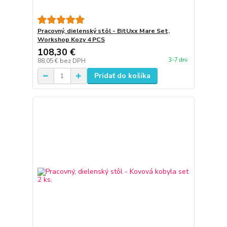
Pracovný, dielenský stôl - BitUxx Mare Set,
Workshop Kozy 4 PCS
108,30 €
3-7 dni
88,05 €
bez DPH
Pridať do košíka