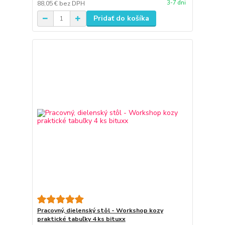
3-7 dni
88,05 €
bez DPH
Pridať do košíka
Pracovný, dielenský stôl - Workshop kozy
praktické tabuľky 4 ks bituxx