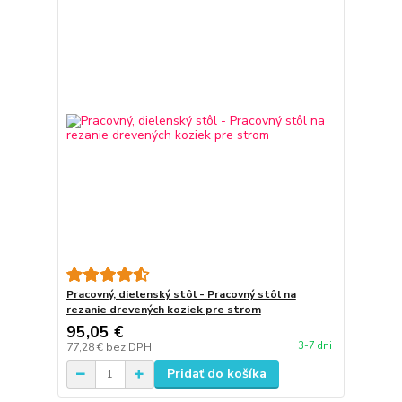
Pracovný, dielenský stôl - Pracovný stôl na
rezanie drevených koziek pre strom
95,05 €
3-7 dni
77,28 €
bez DPH
Pridať do košíka