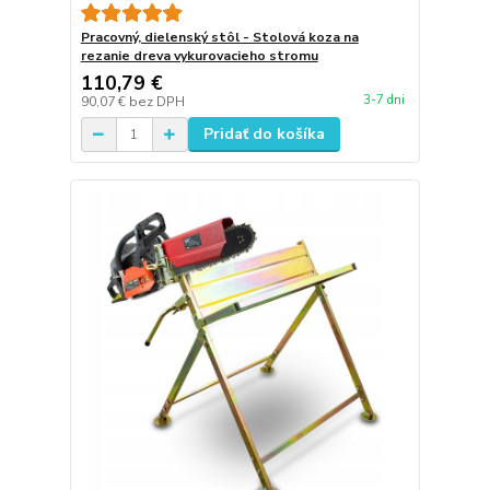
Pracovný, dielenský stôl - Stolová koza na
rezanie dreva vykurovacieho stromu
110,79 €
3-7 dni
90,07 €
bez DPH
Pridať do košíka