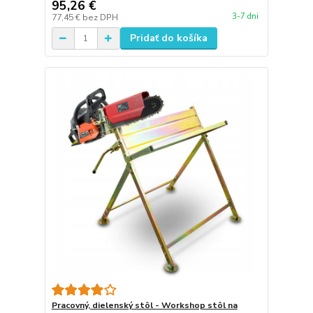
95,26 €
3-7 dni
77,45 €
bez DPH
Pridať do košíka
Pracovný, dielenský stôl - Workshop stôl na