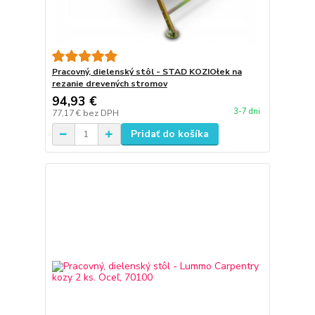
Pracovný, dielenský stôl - STAD KOZIOłek na
rezanie drevených stromov
94,93 €
3-7 dni
77,17 €
bez DPH
Pridať do košíka