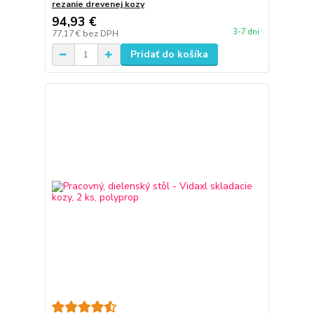
rezanie drevenej kozy
94,93 €
3-7 dni
77,17 €
bez DPH
Pridať do košíka