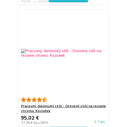
Pracovný, dielenský stôl - Drevený stôl na rezanie
stromu. Koziołek
95,02 €
3-7 dni
77,26 €
bez DPH