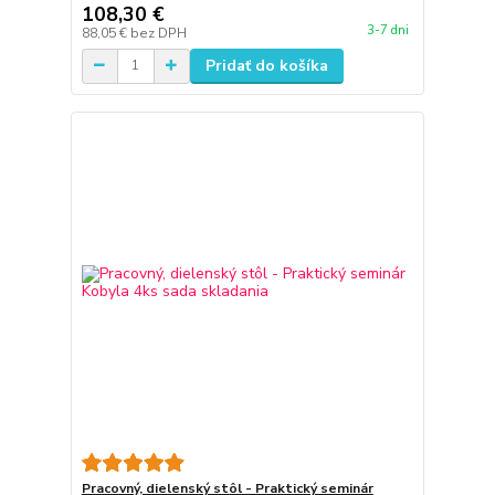
108,30 €
3-7 dni
88,05 €
bez DPH
Pridať do košíka
Pracovný, dielenský stôl - Praktický seminár