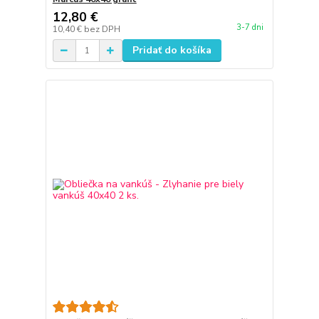
12,80 €
3-7 dni
10,40 €
bez DPH
Pridať do košíka