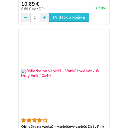
10,69 €
3-7 dni
8,69 €
bez DPH
Pridať do košíka
Obliečka na vankúš - Vankúšový vankúš Dirty Pink