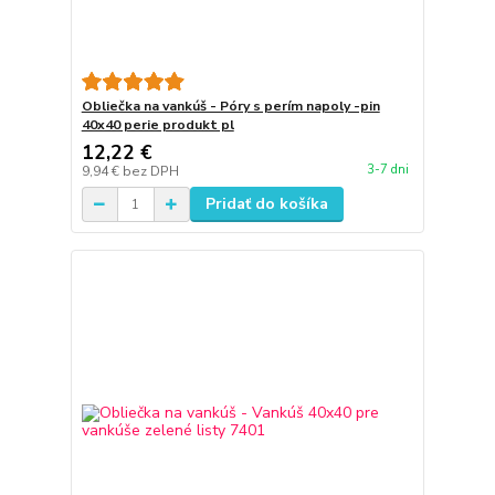
Obliečka na vankúš - Póry s perím napoly -pin
40x40 perie produkt pl
12,22 €
3-7 dni
9,94 €
bez DPH
Pridať do košíka