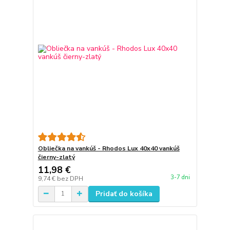
Obliečka na vankúš - Rhodos Lux 40x40 vankúš
čierny-zlatý
11,98 €
3-7 dni
9,74 €
bez DPH
Pridať do košíka