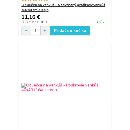
Obliečka na vankúš - Nadýchaný grafitový vankúš
40x40 cm dizajn
11,16 €
3-7 dni
9,07 €
bez DPH
Pridať do košíka