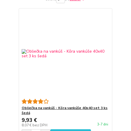
Obliečka na vankúš - Kôra vankúše 40x40 set 3 ks
šedá
9,93 €
3-7 dni
8,07 €
bez DPH