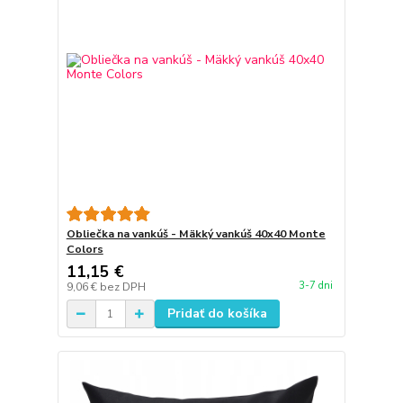
Obliečka na vankúš - Mäkký vankúš 40x40 Monte
Colors
11,15 €
3-7 dni
9,06 €
bez DPH
Pridať do košíka