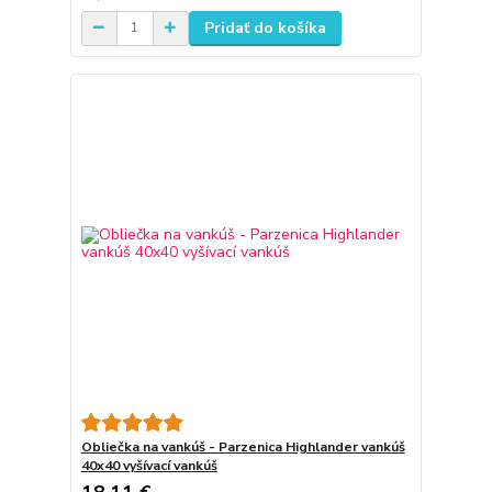
Pridať do košíka
Obliečka na vankúš - Parzenica Highlander vankúš
40x40 vyšívací vankúš