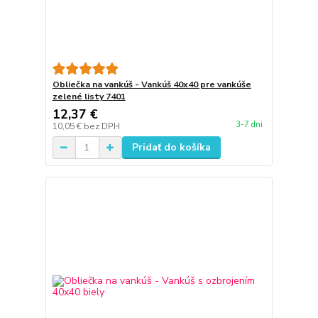
Obliečka na vankúš - Vankúš 40x40 pre vankúše
zelené listy 7401
12,37 €
3-7 dni
10,05 €
bez DPH
Pridať do košíka