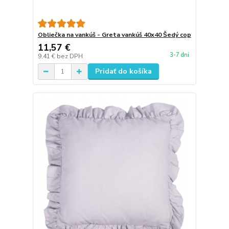
Obliečka na vankúš - Greta vankúš 40x40 Šedý cop
11,57 €
3-7 dni
9,41 €
bez DPH
Pridať do košíka