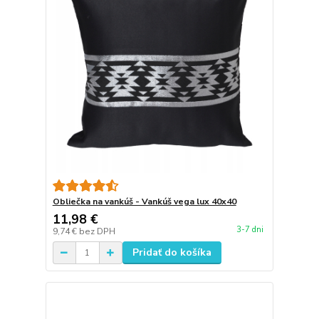
Obliečka na vankúš - Vankúš vega lux 40x40
11,98 €
3-7 dni
9,74 €
bez DPH
Pridať do košíka