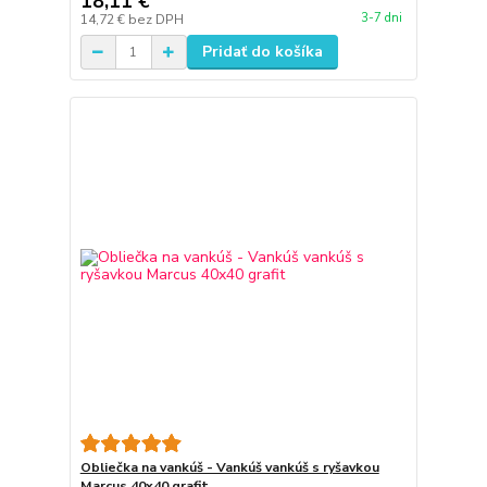
18,11 €
3-7 dni
14,72 €
bez DPH
Pridať do košíka
Obliečka na vankúš - Vankúš vankúš s ryšavkou
Marcus 40x40 grafit