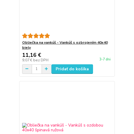
Obliečka na vankúš - Vankúš s ozbrojením 40x40
biely
11,16 €
3-7 dni
9,07 €
bez DPH
Pridať do košíka