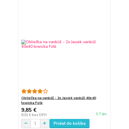
Obliečka na vankúš - 2x Jasiek vankúš 40x40
łowicka Folk
9,85 €
3-7 dni
8,01 €
bez DPH
Pridať do košíka