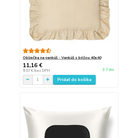
Obliečka na vankúš - Vankúš s béžou 40x40
11,16 €
3-7 dni
9,07 €
bez DPH
Pridať do košíka