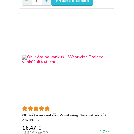
Pridať do košíka
Obliečka na vankúš - Westwing Braided vankúš
40x40 cm
16,47 €
3-7 dni
13,39 €
bez DPH