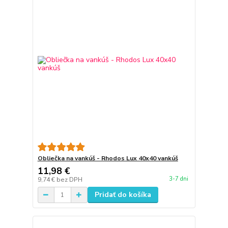
Obliečka na vankúš - Rhodos Lux 40x40 vankúš
11,98 €
3-7 dni
9,74 €
bez DPH
Pridať do košíka