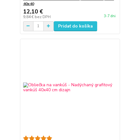
40x40
12,10 €
3-7 dni
9,84 €
bez DPH
Pridať do košíka