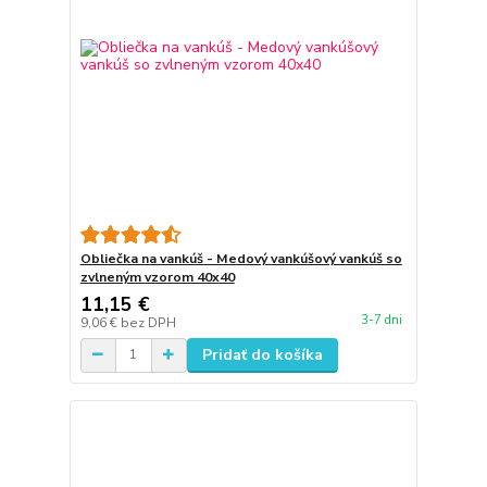
Obliečka na vankúš - Medový vankúšový vankúš so
zvlneným vzorom 40x40
11,15 €
3-7 dni
9,06 €
bez DPH
Pridať do košíka