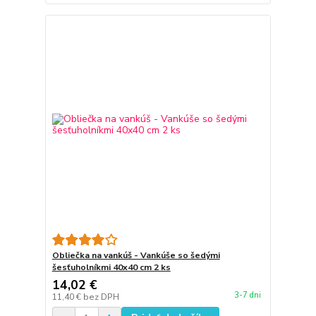
Obliečka na vankúš - Vankúše so šedými
šesťuholníkmi 40x40 cm 2 ks
14,02 €
3-7 dni
11,40 €
bez DPH