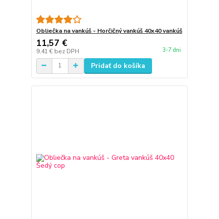
Obliečka na vankúš - Horčičný vankúš 40x40 vankúš
11,57 €
3-7 dni
9,41 €
bez DPH
Pridať do košíka