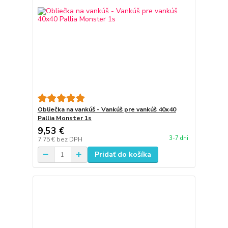
Obliečka na vankúš - Vankúš pre vankúš 40x40
Pallia Monster 1s
9,53 €
3-7 dni
7,75 €
bez DPH
Pridať do košíka