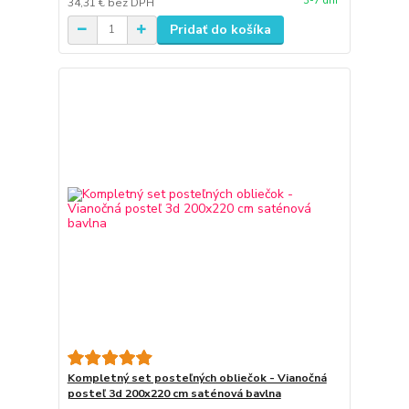
3-7 dni
34,31 €
bez DPH
Pridať do košíka
Kompletný set posteľných obliečok - Vianočná
posteľ 3d 200x220 cm saténová bavlna