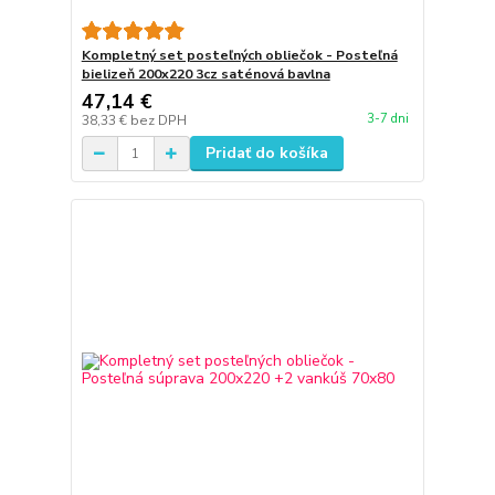
Kompletný set posteľných obliečok - Posteľná
bielizeň 200x220 3cz saténová bavlna
47,14 €
3-7 dni
38,33 €
bez DPH
Pridať do košíka