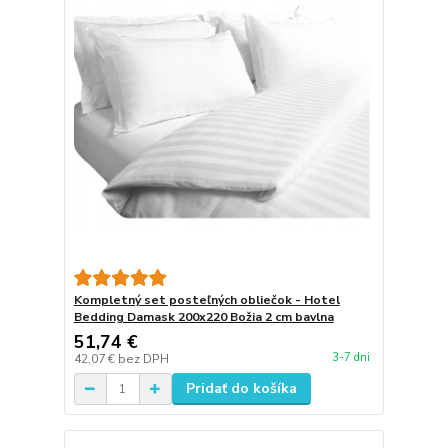
Kompletný set posteľných obliečok - Hotel
Bedding Damask 200x220 Božia 2 cm bavlna
51,74 €
3-7 dni
42,07 €
bez DPH
Pridať do košíka