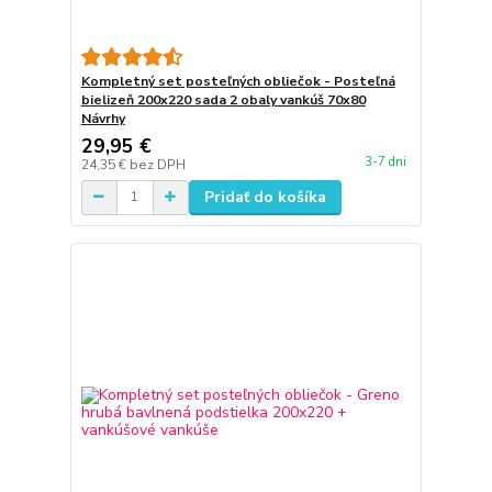
Kompletný set posteľných obliečok - Posteľná
bielizeň 200x220 sada 2 obaly vankúš 70x80
Návrhy
29,95 €
3-7 dni
24,35 €
bez DPH
Pridať do košíka