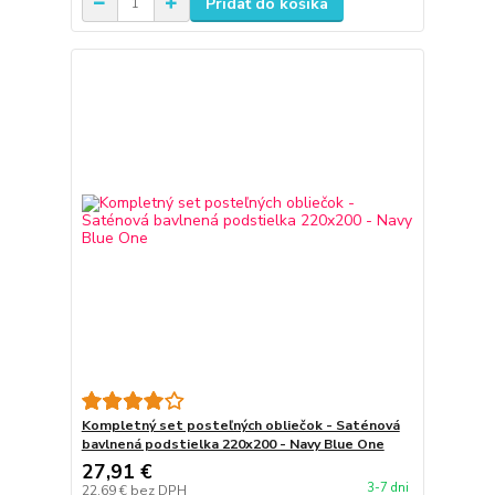
Pridať do košíka
Kompletný set posteľných obliečok - Saténová
bavlnená podstielka 220x200 - Navy Blue One
27,91 €
3-7 dni
22,69 €
bez DPH