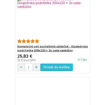
Kompletný set posteľných obliečok - Dizajnérska
podstielka 200x220 + 2x sada vankúšov
25,83 €
3-7 dni
21 €
bez DPH
Pridať do košíka