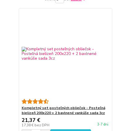
Kompletný set posteľných obliečok - Posteľná
bielizeň 200x220 + 2 bavlnené vankúše sada 3cz
21,37 €
3-7 dni
17,38 €
bez DPH