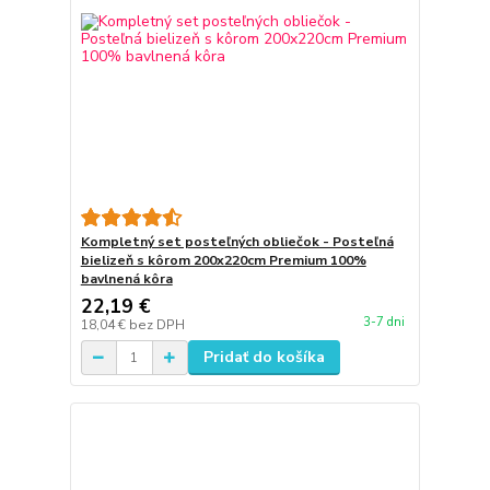
Kompletný set posteľných obliečok - Posteľná
bielizeň s kôrom 200x220cm Premium 100%
bavlnená kôra
22,19 €
3-7 dni
18,04 €
bez DPH
Pridať do košíka