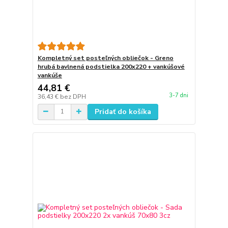
Kompletný set posteľných obliečok - Greno
hrubá bavlnená podstielka 200x220 + vankúšové
vankúše
44,81 €
3-7 dni
36,43 €
bez DPH
Pridať do košíka