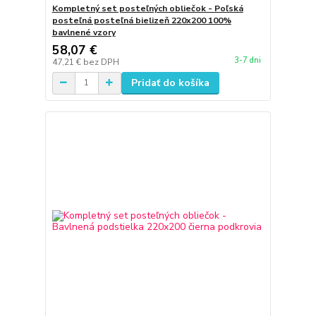
Kompletný set posteľných obliečok - Poľská
posteľná posteľná bielizeň 220x200 100%
bavlnené vzory
58,07 €
3-7 dni
47,21 €
bez DPH
Pridať do košíka