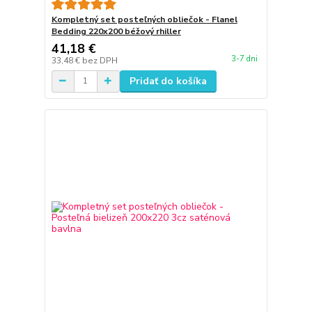
Kompletný set posteľných obliečok - Flanel
Bedding 220x200 béžový rhiller
41,18 €
3-7 dni
33,48 €
bez DPH
Pridať do košíka