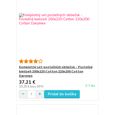
Kompletný set posteľných obliečok - Posteľná
bielizeň 200x220 Cotton 220x200 Cotton
Darymex
37,21 €
3-7 dni
30,25 €
bez DPH
Pridať do košíka