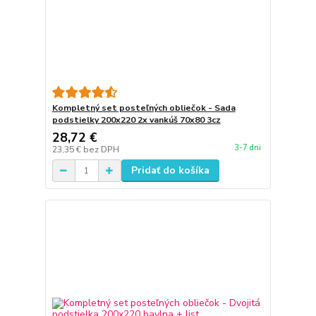
Kompletný set posteľných obliečok - Sada
podstielky 200x220 2x vankúš 70x80 3cz
28,72 €
3-7 dni
23,35 €
bez DPH
Pridať do košíka