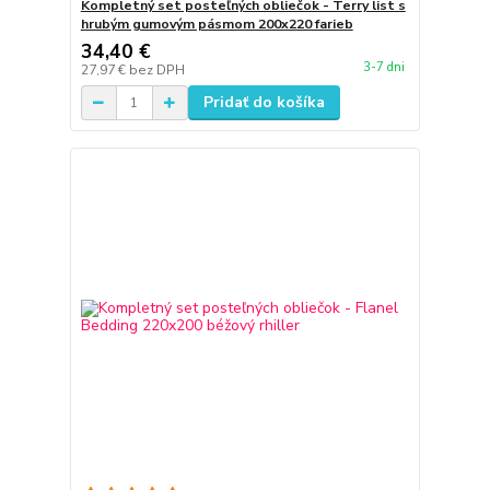
Kompletný set posteľných obliečok - Terry list s
hrubým gumovým pásmom 200x220 farieb
34,40 €
3-7 dni
27,97 €
bez DPH
Pridať do košíka