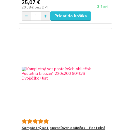
25,07 €
3-7 dni
20,38 €
bez DPH
Pridať do košíka
Kompletný set posteľných obliečok - Posteľná