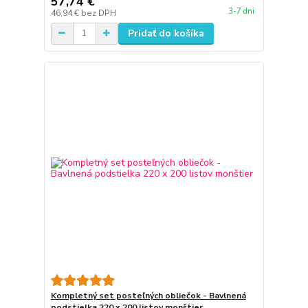
57,74 €
3-7 dni
46,94 €
bez DPH
Pridať do košíka
Kompletný set posteľných obliečok - Bavlnená
podstielka 220 x 200 listov monštier