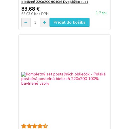
bielizeň 220x200 9040/6 Dvojlôžko+list
83,68 €
3-7 dni
68,03 €
bez DPH
Pridať do košíka