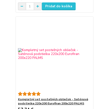
Pridať do košíka
Kompletný set posteľných obliečok - Saténová
podstielka 220x200 Eurofiran 200x220 PALMS