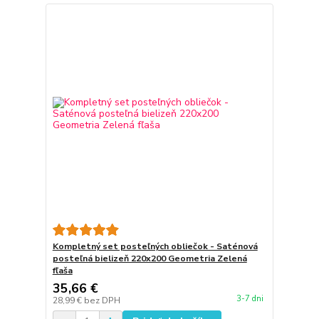
Kompletný set posteľných obliečok - Saténová
posteľná bielizeň 220x200 Geometria Zelená
fľaša
35,66 €
3-7 dni
28,99 €
bez DPH