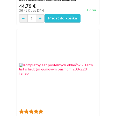
44,79 €
3-7 dni
36,41 €
bez DPH
Pridať do košíka