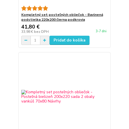
Kompletný set posteľných obliečok - Bavlnená
podstielka 220x200 čierna podkrovia
41,80 €
3-7 dni
33,98 €
bez DPH
Pridať do košíka