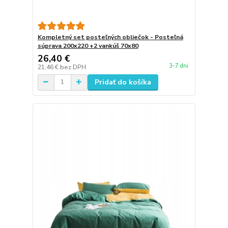
Kompletný set posteľných obliečok - Posteľná
súprava 200x220 +2 vankúš 70x80
26,40 €
3-7 dni
21,46 €
bez DPH
Pridať do košíka