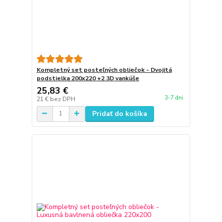
Kompletný set posteľných obliečok - Dvojitá
podstielka 200x220 +2 3D vankúše
25,83 €
3-7 dni
21 €
bez DPH
Pridať do košíka