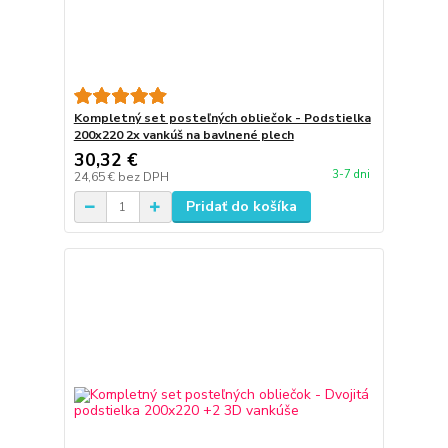
Kompletný set posteľných obliečok - Podstielka
200x220 2x vankúš na bavlnené plech
30,32 €
3-7 dni
24,65 €
bez DPH
Pridať do košíka