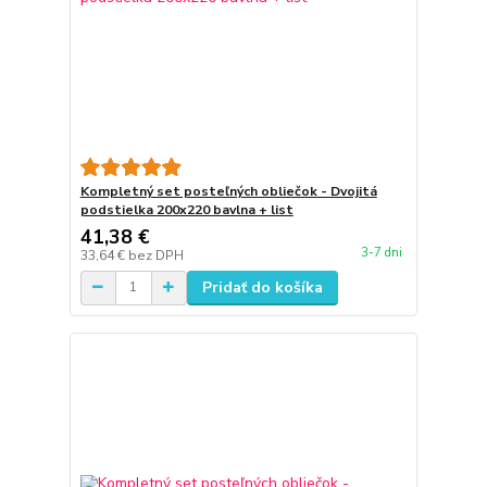
Kompletný set posteľných obliečok - Dvojitá
podstielka 200x220 bavlna + list
41,38 €
3-7 dni
33,64 €
bez DPH
Pridať do košíka