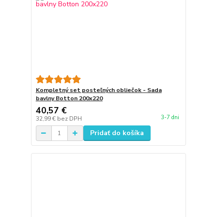
Kompletný set posteľných obliečok - Sada
bavlny Botton 200x220
40,57 €
3-7 dni
32,99 €
bez DPH
Pridať do košíka