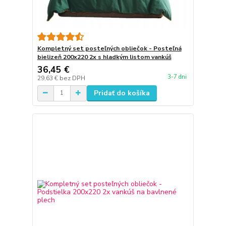
Kompletný set posteľných obliečok - Posteľná
bielizeň 200x220 2x s hladkým listom vankúš
36,45 €
3-7 dni
29,63 €
bez DPH
Pridať do košíka