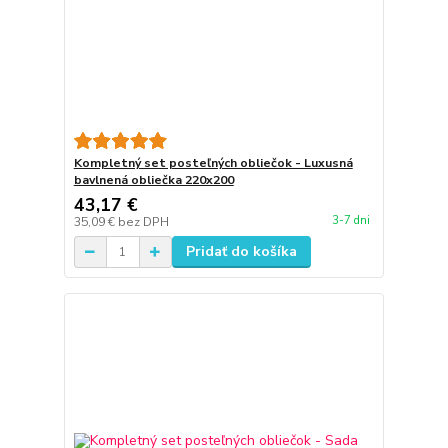
Kompletný set posteľných obliečok - Luxusná
bavlnená obliečka 220x200
43,17 €
3-7 dni
35,09 €
bez DPH
Pridať do košíka