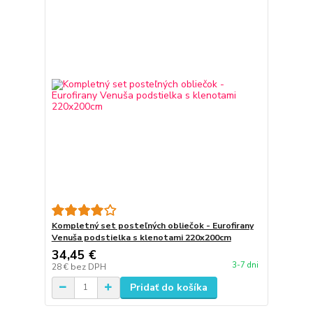
Kompletný set posteľných obliečok - Eurofirany
Venuša podstielka s klenotami 220x200cm
34,45 €
3-7 dni
28 €
bez DPH
Pridať do košíka