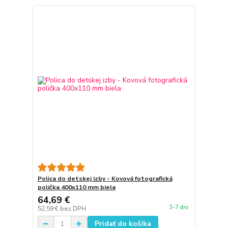
Polica do detskej izby - Kovová fotografická
polička 400x110 mm biela
64,69 €
3-7 dni
52,59 €
bez DPH
Pridať do košíka