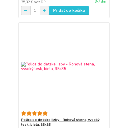
3-7 dni
75,32 €
bez DPH
Pridať do košíka
Polica do detskej izby - Rohová stena, vysoký
lesk, biela, 35x35