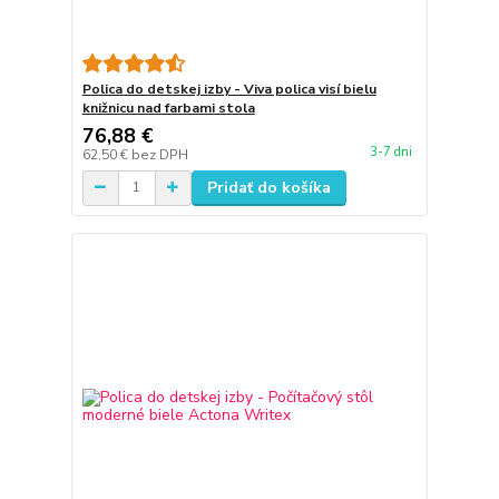
Polica do detskej izby - Viva polica visí bielu
knižnicu nad farbami stola
76,88 €
3-7 dni
62,50 €
bez DPH
Pridať do košíka