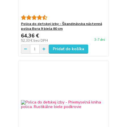
Polica do detskej izby - Škandinávska nástenná
polica Bora 9 biela 80 cm
64,36 €
3-7 dni
52,33 €
bez DPH
Pridať do košíka