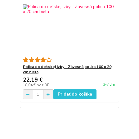
Polica do detskej izby - Závesná polica 100 x 20
cm biela
22,19 €
3-7 dni
18,04 €
bez DPH
Pridať do košíka