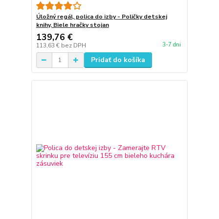
Úložný regál, polica do izby - Poličky detskej
knihy, Biele hračky stojan
139,76 €
3-7 dni
113,63 €
bez DPH
Pridať do košíka