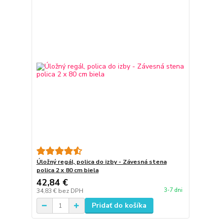
Úložný regál, polica do izby - Závesná stena
polica 2 x 80 cm biela
42,84 €
3-7 dni
34,83 €
bez DPH
Pridať do košíka