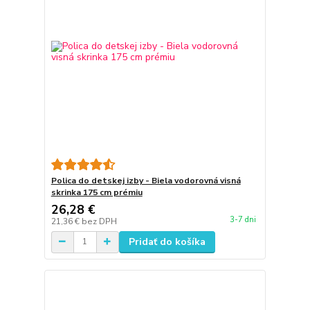
Polica do detskej izby - Biela vodorovná visná
skrinka 175 cm prémiu
26,28 €
3-7 dni
21,36 €
bez DPH
Pridať do košíka