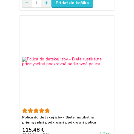
Pridať do košíka
Polica do detskej izby - Biela rustikálna
priemyselná podkrovná podkrovná polica
115,48 €