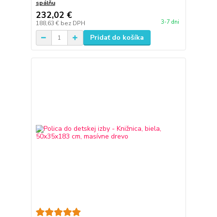
spálňu
232,02 €
3-7 dni
188,63 €
bez DPH
Pridať do košíka