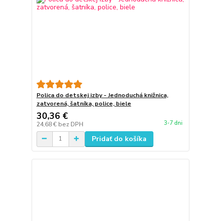
Polica do detskej izby - Jednoduchá knižnica,
zatvorená, šatníka, police, biele
30,36 €
3-7 dni
24,68 €
bez DPH
Pridať do košíka