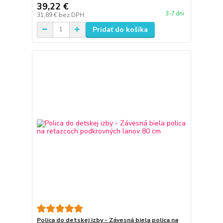
39,22 €
3-7 dni
31,89 €
bez DPH
Pridať do košíka
Polica do detskej izby - Závesná biela polica na