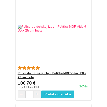
Polica do detskej izby - Políčka MDF Vidaxl 80 x
25 cm biela
106,70 €
3-7 dni
86,74 €
bez DPH
Pridať do košíka