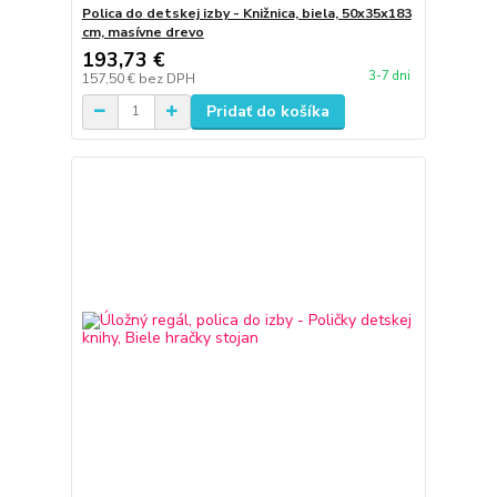
Polica do detskej izby - Knižnica, biela, 50x35x183
cm, masívne drevo
193,73 €
3-7 dni
157,50 €
bez DPH
Pridať do košíka