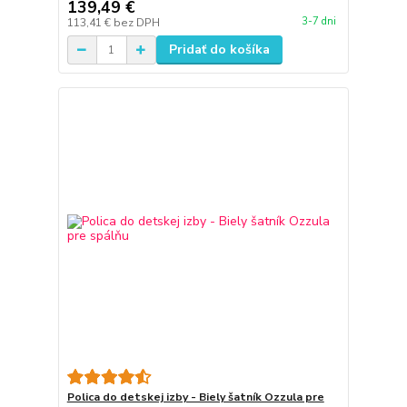
139,49 €
3-7 dni
113,41 €
bez DPH
Pridať do košíka
Polica do detskej izby - Biely šatník Ozzula pre