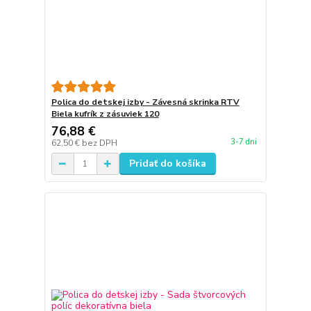
Polica do detskej izby - Závesná skrinka RTV
Biela kufrík z zásuviek 120
76,88 €
3-7 dni
62,50 €
bez DPH
Pridať do košíka