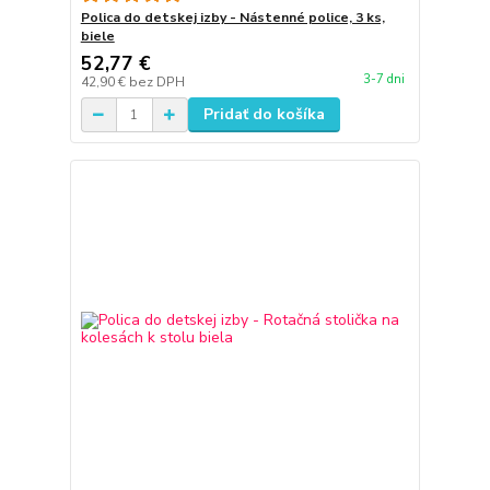
Polica do detskej izby - Nástenné police, 3 ks,
biele
52,77 €
3-7 dni
42,90 €
bez DPH
Pridať do košíka