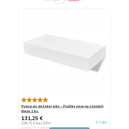
Polica do detskej izby - Poličky visia na stenách
Biele 2 ks.
131,25 €
3-7 dni
106,71 €
bez DPH