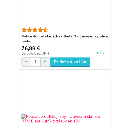
Polica do detskej izby - Sada, 3 x zavesená polica,
biela
76,88 €
3-7 dni
62,50 €
bez DPH
Pridať do košíka