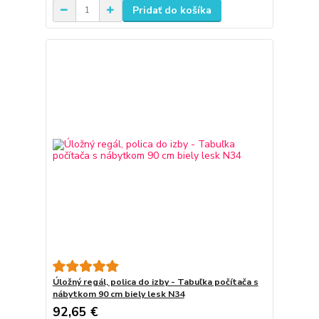
Pridať do košíka
Úložný regál, polica do izby - Tabuľka počítača s
nábytkom 90 cm biely lesk N34
92,65 €