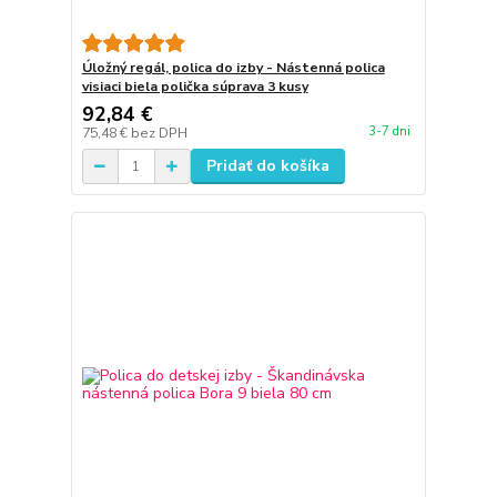
Úložný regál, polica do izby - Nástenná polica
visiaci biela polička súprava 3 kusy
92,84 €
3-7 dni
75,48 €
bez DPH
Pridať do košíka