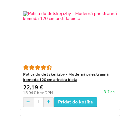
Polica do detskej izby - Moderná priestranná
komoda 120 cm arktída biela
22,19 €
3-7 dni
18,04 €
bez DPH
Pridať do košíka