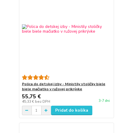
Polica do detskej izby - Ministily stoličky biele
biele mačiatko v ružovej prikrývke
55,75 €
3-7 dni
45,33 €
bez DPH
Pridať do košíka