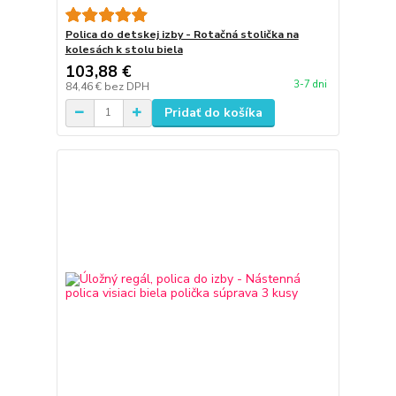
Polica do detskej izby - Rotačná stolička na
kolesách k stolu biela
103,88 €
3-7 dni
84,46 €
bez DPH
Pridať do košíka