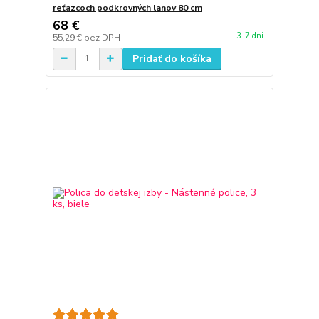
reťazcoch podkrovných lanov 80 cm
68 €
3-7 dni
55,29 €
bez DPH
Pridať do košíka