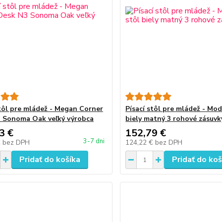
stôl pre mládež - Megan Corner
Písací stôl pre mládež - Mod
 Sonoma Oak veľký výrobca
biely matný 3 rohové zásuvk
3 €
152,79 €
3-7 dni
€
bez DPH
124,22 €
bez DPH
Pridať do košíka
Pridať do koš