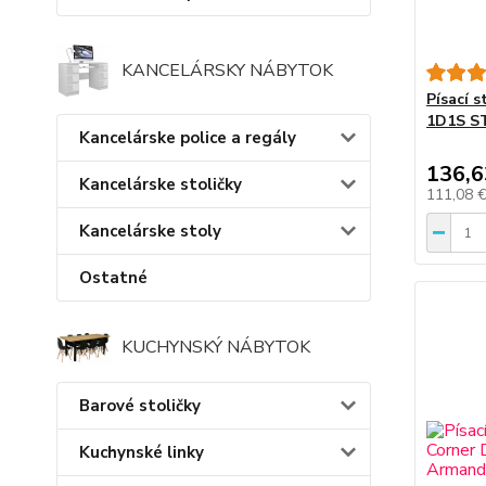
KANCELÁRSKY NÁBYTOK
Písací s
1D1S S
Kancelárske police a regály
136,6
Kancelárske stoličky
111,08 
Kancelárske stoly
Ostatné
KUCHYNSKÝ NÁBYTOK
Barové stoličky
Kuchynské linky