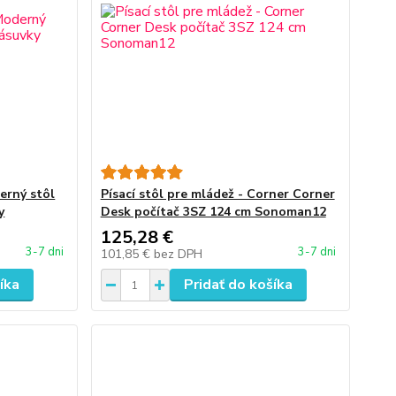
erný stôl
Písací stôl pre mládež - Corner Corner
y
Desk počítač 3SZ 124 cm Sonoman12
125,28 €
3-7 dni
3-7 dni
101,85 €
bez DPH
íka
Pridať do košíka