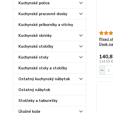
Kuchynské police
Kuchynské pracovné dosky
Kuchynské príborníky a vitríny
Kuchynské skrinky
Písací 
Desk na
Kuchynské stoličky
140,8
Kuchynské stoly
114,53 
Kuchynské stoly a stoličky
Ostatný kuchynský nábytok
Ostatný nábytok
Stolčeky a taburetky
Úložné koše