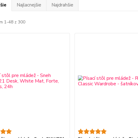
šie
Najlacnejšie
Najdrahšie
m 1-48 z 300