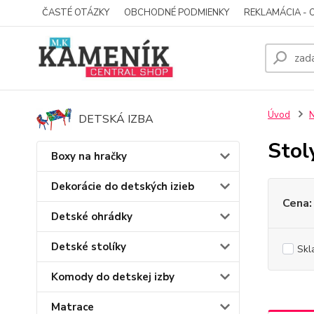
ČASTÉ OTÁZKY
OBCHODNÉ PODMIENKY
REKLAMÁCIA - 
Úvod
N
DETSKÁ IZBA
Stol
Boxy na hračky
Dekorácie do detských izieb
Cena:
Detské ohrádky
Detské stolíky
Skl
Komody do detskej izby
Matrace