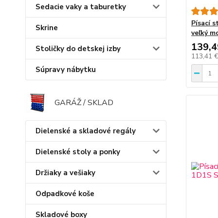
Sedacie vaky a taburetky
Písací s
Skrine
veľký mo
139,4
Stoličky do detskej izby
113,41 
Súpravy nábytku
GARÁŽ / SKLAD
Dielenské a skladové regály
Dielenské stoly a ponky
Držiaky a vešiaky
Odpadkové koše
Skladové boxy