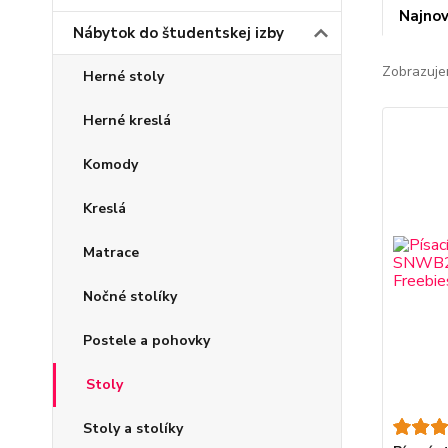
Najnov
Nábytok do študentskej izby
Zobrazuje
Herné stoly
Herné kreslá
Komody
Kreslá
Matrace
Nočné stolíky
Postele a pohovky
Stoly
Stoly a stolíky