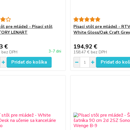
tôl pre mládež - Písací stôl
Písací stôl pre mládež - RT
TORY LENART
White Gloss/Oak Craft Grey
3 €
194,92 €
3-7 dni
€
bez DPH
158,47 €
bez DPH
Pridať do košíka
Pridať do koš