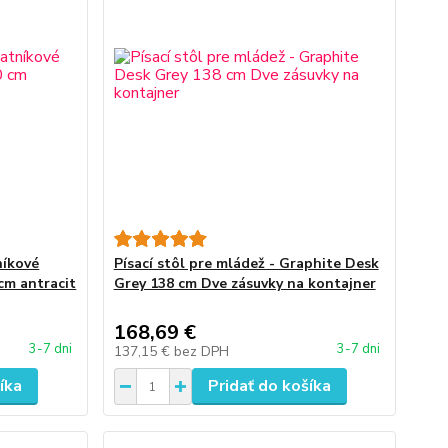
níkové
Písací stôl pre mládež - Graphite Desk
cm antracit
Grey 138 cm Dve zásuvky na kontajner
168,69 €
3-7 dni
3-7 dni
137,15 €
bez DPH
íka
Pridať do košíka