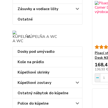
Zásuvky a vodiace lišty
Ostatné
KÚPELŇA A WC
Dosky pod umývadlo
Písací 
Desk N3
Koše na prádlo
168,4
136,93 
Kúpeľňové skrinky
Kúpeľňové zostavy
Ostatný nábytok do kúpeľne
Police do kúpelne