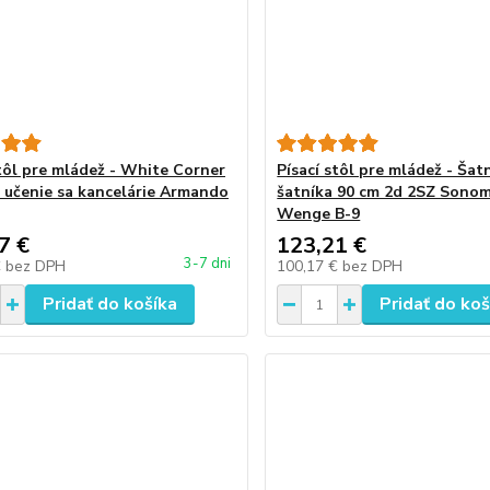
stôl pre mládež - White Corner
Písací stôl pre mládež - Šat
 učenie sa kancelárie Armando
šatníka 90 cm 2d 2SZ Sono
Wenge B-9
7 €
123,21 €
3-7 dni
€
bez DPH
100,17 €
bez DPH
Pridať do košíka
Pridať do koš