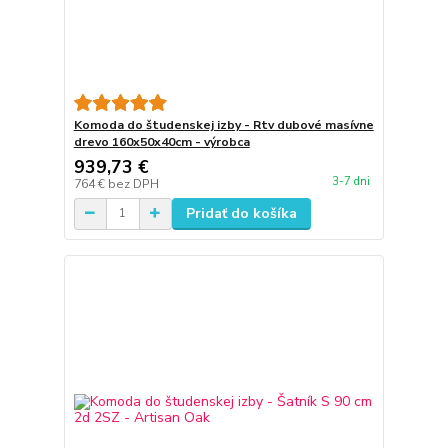
Komoda do študenskej izby - Rtv dubové masívne
drevo 160x50x40cm - výrobca
939,73 €
3-7 dni
764 €
bez DPH
Pridať do košíka