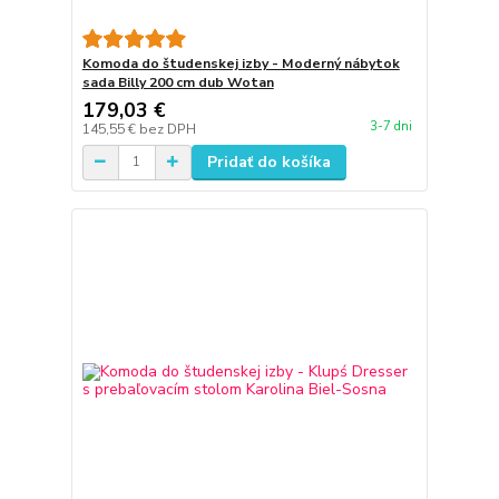
Komoda do študenskej izby - Moderný nábytok
sada Billy 200 cm dub Wotan
179,03 €
3-7 dni
145,55 €
bez DPH
Pridať do košíka