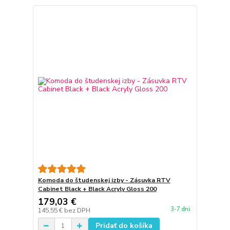
Komoda do študenskej izby - Zásuvka RTV
Cabinet Black + Black Acryly Gloss 200
179,03 €
3-7 dni
145,55 €
bez DPH
Pridať do košíka