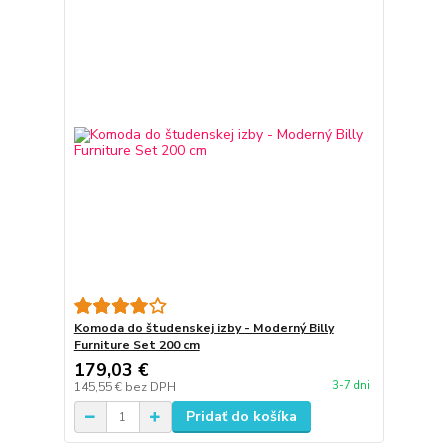
Komoda do študenskej izby - Moderný Billy
Furniture Set 200 cm
179,03 €
3-7 dni
145,55 €
bez DPH
Pridať do košíka