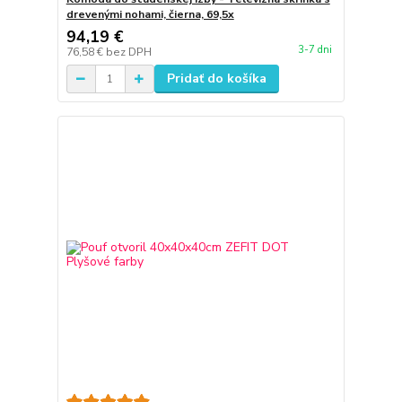
drevenými nohami, čierna, 69,5x
94,19 €
3-7 dni
76,58 €
bez DPH
Pridať do košíka