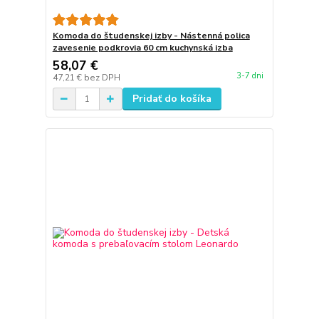
Komoda do študenskej izby - Nástenná polica
zavesenie podkrovia 60 cm kuchynská izba
58,07 €
3-7 dni
47,21 €
bez DPH
Pridať do košíka