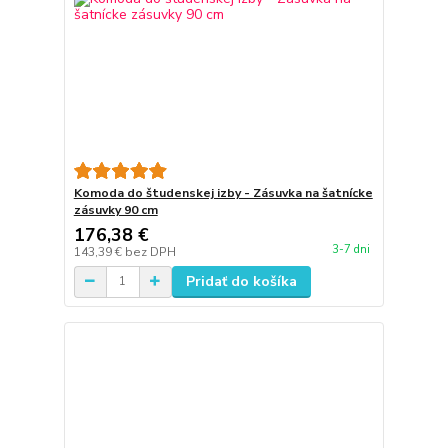
Komoda do študenskej izby - Zásuvka na šatnícke
zásuvky 90 cm
176,38 €
3-7 dni
143,39 €
bez DPH
Pridať do košíka