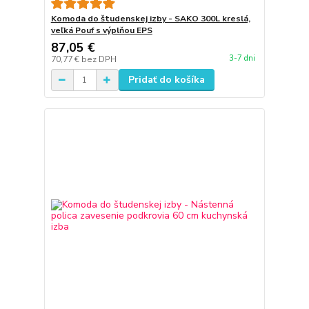
Komoda do študenskej izby - SAKO 300L kreslá,
veľká Pouf s výplňou EPS
87,05 €
3-7 dni
70,77 €
bez DPH
Pridať do košíka