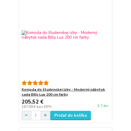
Komoda do študenskej izby - Moderný nábytok
sada Billy Lux 200 cm farby
205,52 €
3-7 dni
167,09 €
bez DPH
Pridať do košíka