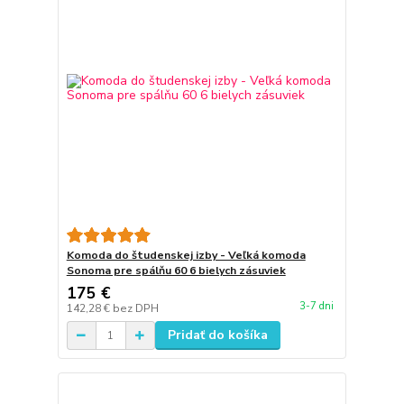
Komoda do študenskej izby - Veľká komoda
Sonoma pre spálňu 60 6 bielych zásuviek
175 €
3-7 dni
142,28 €
bez DPH
Pridať do košíka