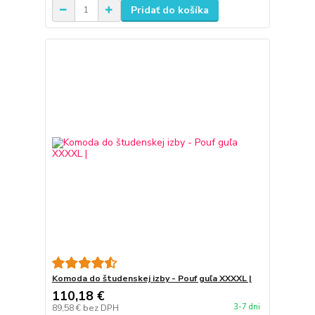
Pridať do košíka
Komoda do študenskej izby - Pouf guľa XXXXL |
110,18 €
3-7 dni
89,58 €
bez DPH