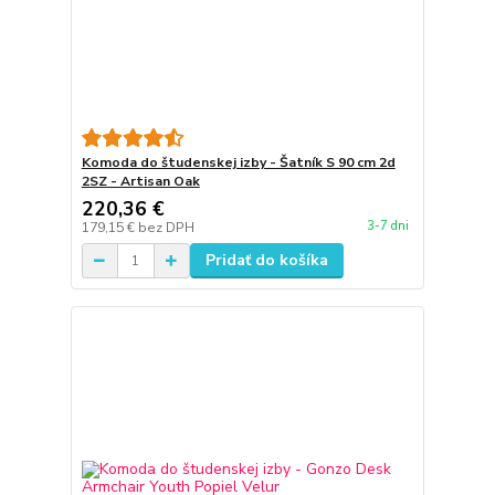
Komoda do študenskej izby - Šatník S 90 cm 2d
2SZ - Artisan Oak
220,36 €
3-7 dni
179,15 €
bez DPH
Pridať do košíka