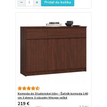
Pridať do košíka
Komoda do študenskej izby - Šatník komoda 140
cm 3 dvere 3 zásuvky Wenge veľké
219 €