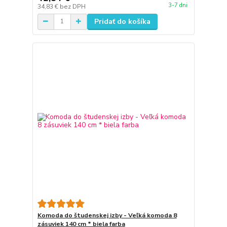
3-7 dni
34,83 €
bez DPH
Pridať do košíka
Komoda do študenskej izby - Veľká komoda 8
zásuviek 140 cm * biela farba