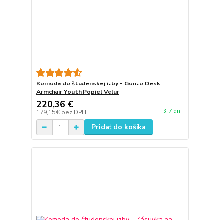
Komoda do študenskej izby - Gonzo Desk
Armchair Youth Popiel Velur
220,36 €
3-7 dni
179,15 €
bez DPH
Pridať do košíka