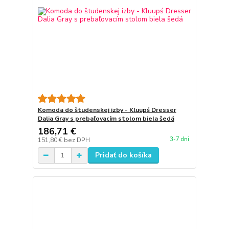
Komoda do študenskej izby - Kluupś Dresser
Dalia Gray s prebaľovacím stolom biela šedá
186,71 €
3-7 dni
151,80 €
bez DPH
Pridať do košíka