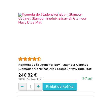
Komoda do študenskej izby - Glamour Cabinet
Glamour hrudník zásuviek Glamour Navy Blue Mat
246,82 €
3-7 dni
200,67 €
bez DPH
Pridať do košíka