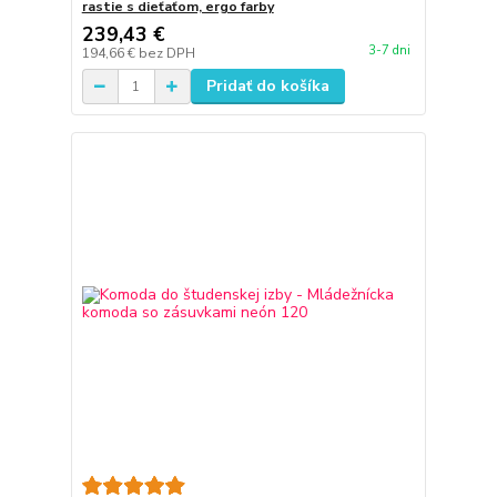
rastie s dieťaťom, ergo farby
239,43 €
3-7 dni
194,66 €
bez DPH
Pridať do košíka