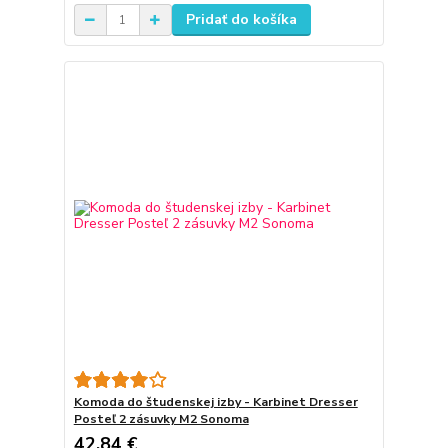
Pridať do košíka
Komoda do študenskej izby - Karbinet Dresser
Posteľ 2 zásuvky M2 Sonoma
42,84 €