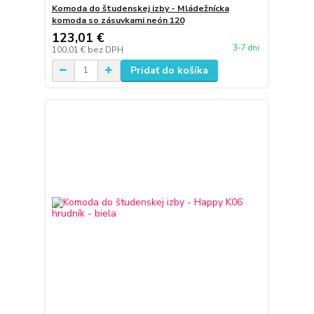
Komoda do študenskej izby - Mládežnícka
komoda so zásuvkami neón 120
123,01 €
3-7 dni
100,01 €
bez DPH
Pridať do košíka