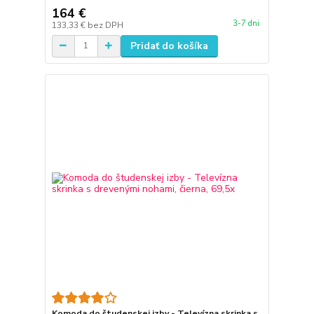
164 €
3-7 dni
133,33 €
bez DPH
Pridať do košíka
Komoda do študenskej izby - Televízna skrinka s