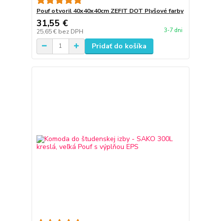
Pouf otvoril 40x40x40cm ZEFIT DOT Plyšové farby
31,55 €
3-7 dni
25,65 €
bez DPH
Pridať do košíka