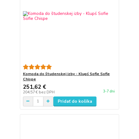
Komoda do študenskej izby - Klupś Sofie Sofie
Chispe
251,62 €
3-7 dni
204,57 €
bez DPH
Pridať do košíka