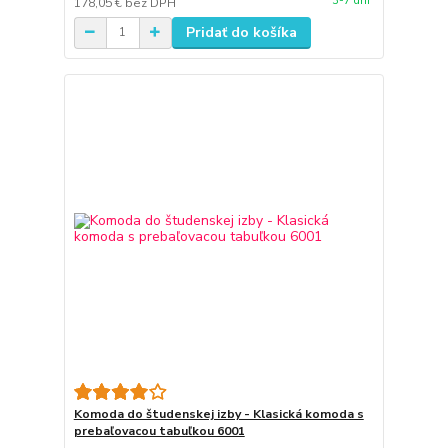
3-7 dni
178,05 €
bez DPH
Pridať do košíka
Komoda do študenskej izby - Klasická komoda s
prebaľovacou tabuľkou 6001