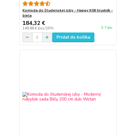
Komoda do študenskej izby - Happy K06 hrudník -
biela
184,32 €
3-7 dni
149,86 €
bez DPH
Pridať do košíka