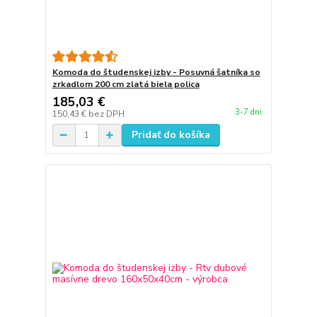
Komoda do študenskej izby - Posuvná šatníka so
zrkadlom 200 cm zlatá biela polica
185,03 €
3-7 dni
150,43 €
bez DPH
Pridať do košíka