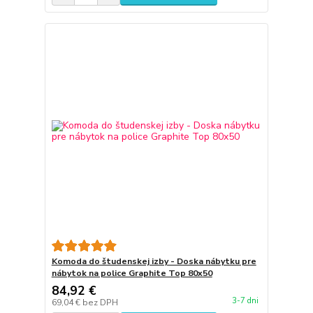
Komoda do študenskej izby - Doska nábytku pre
nábytok na police Graphite Top 80x50
84,92 €
3-7 dni
69,04 €
bez DPH