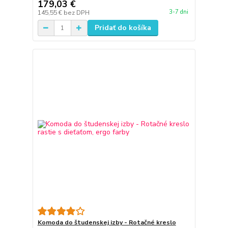
179,03 €
3-7 dni
145,55 €
bez DPH
Pridať do košíka
Komoda do študenskej izby - Rotačné kreslo