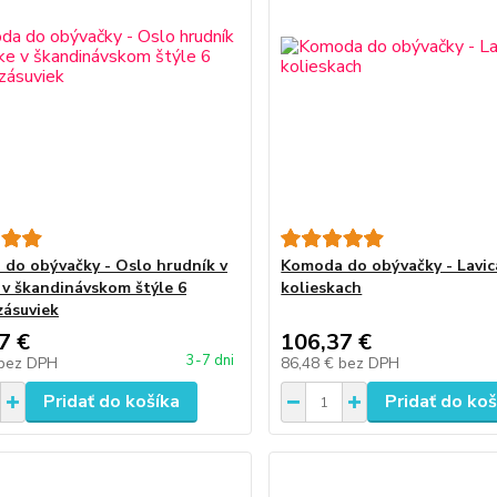
do obývačky - Oslo hrudník v
Komoda do obývačky - Lavic
 v škandinávskom štýle 6
kolieskach
zásuviek
7 €
106,37 €
3-7 dni
bez DPH
86,48 €
bez DPH
Pridať do košíka
Pridať do koš