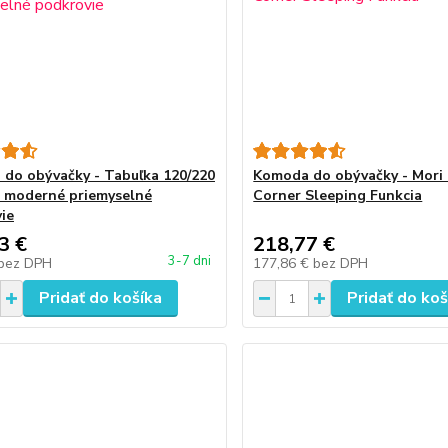
do obývačky - Tabuľka 120/220
Komoda do obývačky - Mori 
 moderné priemyselné
Corner Sleeping Funkcia
ie
3 €
218,77 €
3-7 dni
bez DPH
177,86 €
bez DPH
Pridať do košíka
Pridať do koš