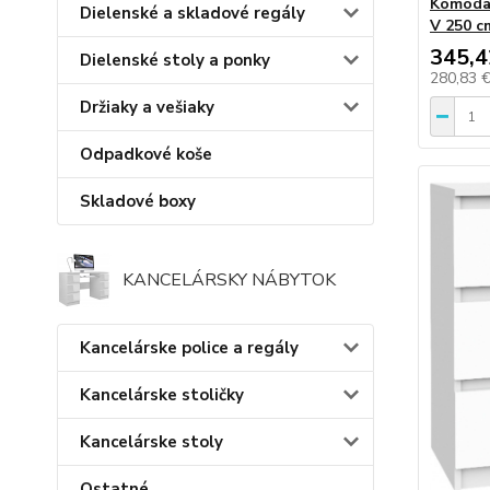
Komoda 
Dielenské a skladové regály
V 250 c
345,4
Dielenské stoly a ponky
280,83 
Držiaky a vešiaky
Odpadkové koše
Skladové boxy
KANCELÁRSKY NÁBYTOK
Kancelárske police a regály
Kancelárske stoličky
Kancelárske stoly
Ostatné