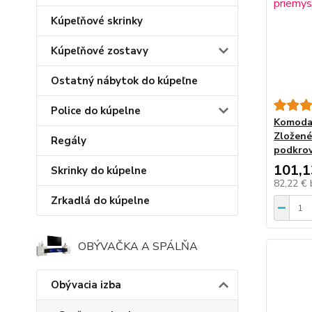
Kúpeľňové skrinky
Kúpeľňové zostavy
Ostatný nábytok do kúpeľne
Police do kúpelne
Komoda 
Zložené
Regály
podkrov
101,1
Skrinky do kúpelne
82,22 €
Zrkadlá do kúpelne
OBÝVAČKA A SPÁLŇA
Obývacia izba