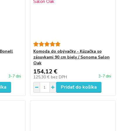
Bonell
Komoda do obývačky - Kúzačka so
zásuvkami 90 cm biely / Sonoma Salon
Oak
154,12 €
3-7 dni
3-7 dni
125,30 €
bez DPH
íka
Pridať do košíka