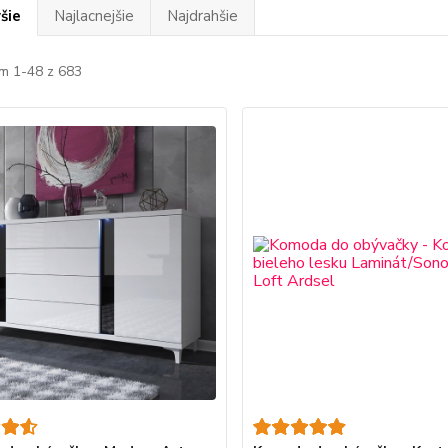
šie
Najlacnejšie
Najdrahšie
m 1-48 z 683