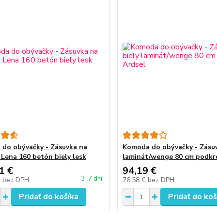
do obývačky - Zásuvka na
Komoda do obývačky - Zásuv
 Lena 160 betón biely lesk
laminát/wenge 80 cm podkro
1 €
94,19 €
3-7 dni
€
bez DPH
76,58 €
bez DPH
Pridať do košíka
Pridať do koš