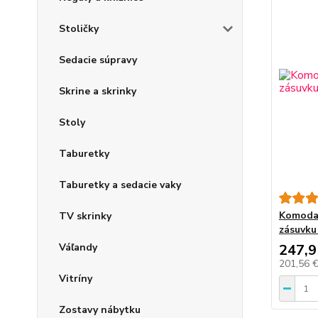
Stoličky
Sedacie súpravy
Skrine a skrinky
Stoly
Taburetky
Taburetky a sedacie vaky
Komoda 
TV skrinky
zásuvku
247,9
Váľandy
201,56 
Vitríny
Zostavy nábytku