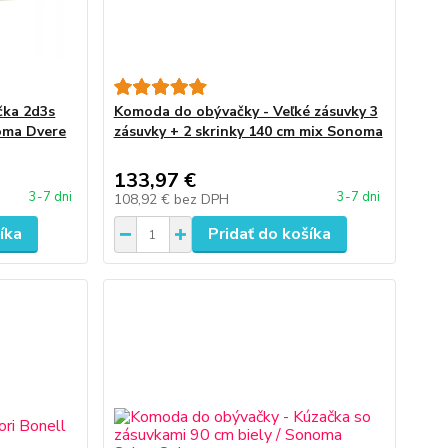
čka 2d3s
Komoda do obývačky - Veľké zásuvky 3
oma Dvere
zásuvky + 2 skrinky 140 cm mix Sonoma
133,97 €
3-7 dni
3-7 dni
108,92 €
bez DPH
íka
Pridať do košíka