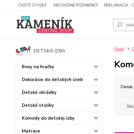
ČASTÉ OTÁZKY
OBCHODNÉ PODMIENKY
REKLAMÁCIA - 
Úvod
O
DETSKÁ IZBA
Komo
Boxy na hračky
Dekorácie do detských izieb
Cena:
Detské ohrádky
Detské stolíky
Skl
Komody do detskej izby
Matrace