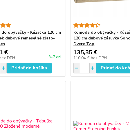
do obývačky - Kúzačka 120 cm
Komoda do obývačky - Kúza
iek dubové remeselné zlato-
120 cm dubové zásuvky Son
mes
Dvere Top
1 €
135,35 €
3-7 dni
bez DPH
110,04 €
bez DPH
Pridať do košíka
Pridať do koš