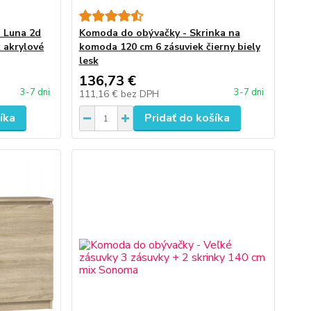
 Luna 2d
Komoda do obývačky - Skrinka na
k akrylové
komoda 120 cm 6 zásuviek čierny biely
lesk
136,73 €
3-7 dni
3-7 dni
111,16 €
bez DPH
íka
Pridať do košíka