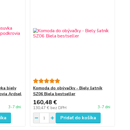
ka biely
Komoda do obývačky - Biely šatník
via Ardsel
SZ06 Biela bestseller
160,48 €
3-7 dni
3-7 dni
130,47 €
bez DPH
íka
Pridať do košíka