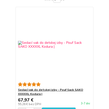
Sedací vak do detskej izby - Pouf Sack SAKO
XXXXXL Kodura |
67,97 €
3-7 dni
55,26 €
bez DPH