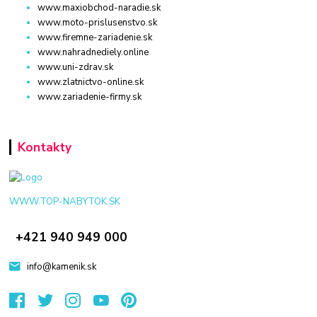
www.maxiobchod-naradie.sk
www.moto-prislusenstvo.sk
www.firemne-zariadenie.sk
www.nahradnediely.online
www.uni-zdrav.sk
www.zlatnictvo-online.sk
www.zariadenie-firmy.sk
Kontakty
WWW.TOP-NABYTOK.SK
+421 940 949 000
info@kamenik.sk