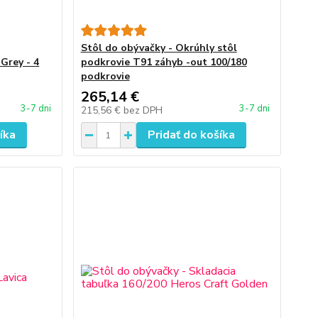
Stôl do obývačky - Okrúhly stôl
Grey - 4
podkrovie T91 záhyb -out 100/180
podkrovie
265,14 €
3-7 dni
3-7 dni
215,56 €
bez DPH
íka
Pridať do košíka