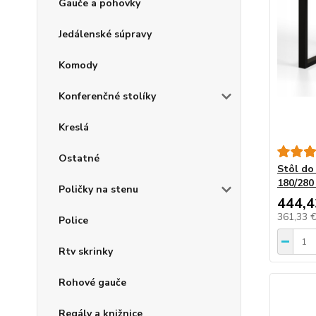
Gauče a pohovky
Jedálenské súpravy
Komody
Konferenčné stolíky
Kreslá
Ostatné
Stôl do
180/280
Poličky na stenu
444,4
361,33 
Police
Rtv skrinky
Rohové gauče
Regály a knižnice