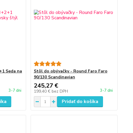
2+1 Seda na
Stôl do obývačky - Round Faro Faro
90/130 Scandinavian
245,27 €
3-7 dni
3-7 dni
199,40 €
bez DPH
íka
Pridať do košíka