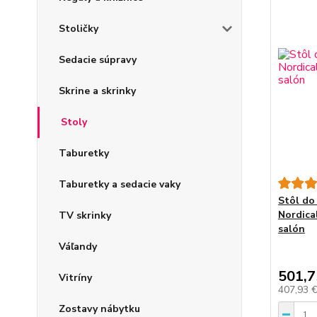
Stoličky
Sedacie súpravy
Skrine a skrinky
Stoly
Taburetky
Taburetky a sedacie vaky
Stôl do
Nordica
TV skrinky
salón
Váľandy
501,7
Vitríny
407,93 
Zostavy nábytku