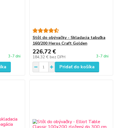
Stôl do obývačky - Skladacia tabuľka
160/200 Heros Craft Golden
226,72 €
3-7 dni
3-7 dni
184,32 €
bez DPH
íka
Pridať do košíka