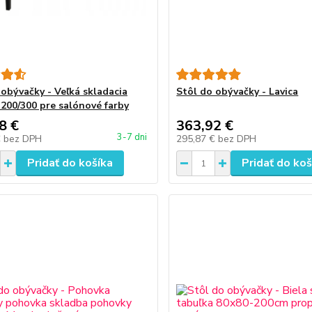
 obývačky - Veľká skladacia
Stôl do obývačky - Lavica
 200/300 pre salónové farby
8 €
363,92 €
3-7 dni
€
bez DPH
295,87 €
bez DPH
Pridať do košíka
Pridať do koš