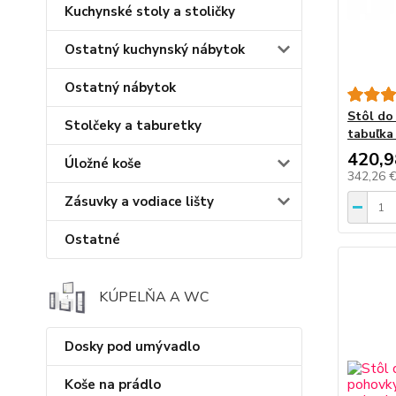
Kuchynské stoly a stoličky
Ostatný kuchynský nábytok
Ostatný nábytok
Stôl do
Stolčeky a taburetky
tabuľka
420,9
Úložné koše
342,26 
Zásuvky a vodiace lišty
Ostatné
KÚPELŇA A WC
Dosky pod umývadlo
Koše na prádlo