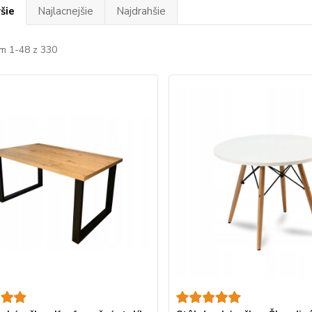
šie
Najlacnejšie
Najdrahšie
m 1-48 z 330