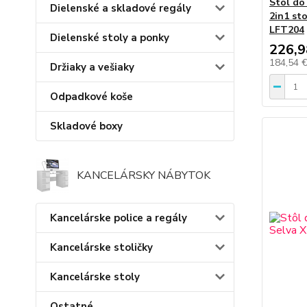
Stôl do
Dielenské a skladové regály
2in1 st
LFT204
Dielenské stoly a ponky
226,9
184,54 
Držiaky a vešiaky
Odpadkové koše
Skladové boxy
KANCELÁRSKY NÁBYTOK
Kancelárske police a regály
Kancelárske stoličky
Kancelárske stoly
Ostatné