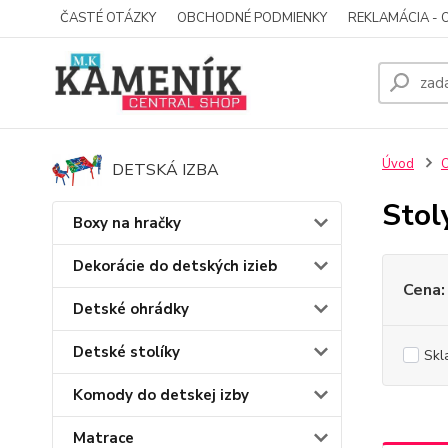
ČASTÉ OTÁZKY
OBCHODNÉ PODMIENKY
REKLAMÁCIA - 
Úvod
O
DETSKÁ IZBA
Stol
Boxy na hračky
Dekorácie do detských izieb
Cena:
Detské ohrádky
Detské stolíky
Skl
Komody do detskej izby
Matrace