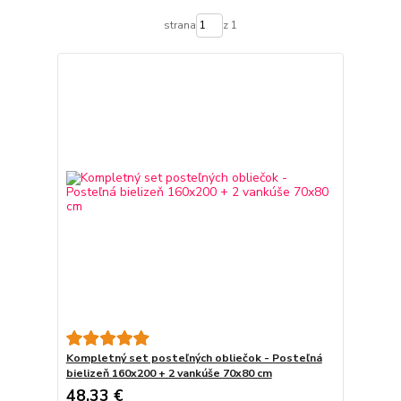
strana
z 1
Kompletný set posteľných obliečok - Posteľná
bielizeň 160x200 + 2 vankúše 70x80 cm
48,33 €