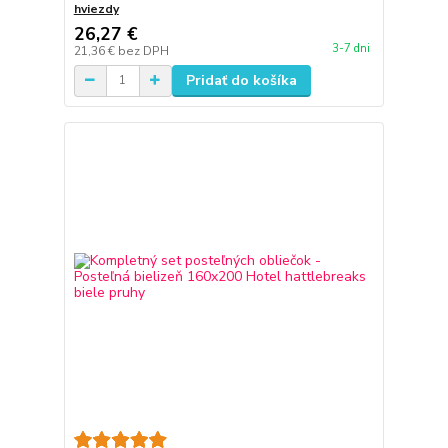
hviezdy
26,27 €
3-7 dni
21,36 €
bez DPH
Pridať do košíka