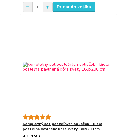
Pridať do košíka
Kompletný set posteľných obliečok - Biela
posteľná bavlnená kôra kvety 160x200 cm
41,18 €