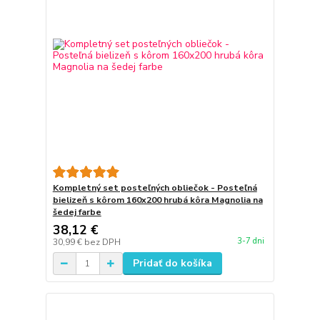
Kompletný set posteľných obliečok - Posteľná
bielizeň s kôrom 160x200 hrubá kôra Magnolia na
šedej farbe
38,12 €
3-7 dni
30,99 €
bez DPH
Pridať do košíka