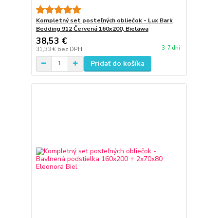
Kompletný set posteľných obliečok - Lux Bark
Bedding 912 Červená 160x200, Bielawa
38,53 €
3-7 dni
31,33 €
bez DPH
Pridať do košíka