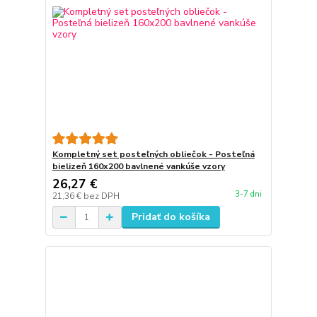
Kompletný set posteľných obliečok - Posteľná
bielizeň 160x200 bavlnené vankúše vzory
26,27 €
3-7 dni
21,36 €
bez DPH
Pridať do košíka