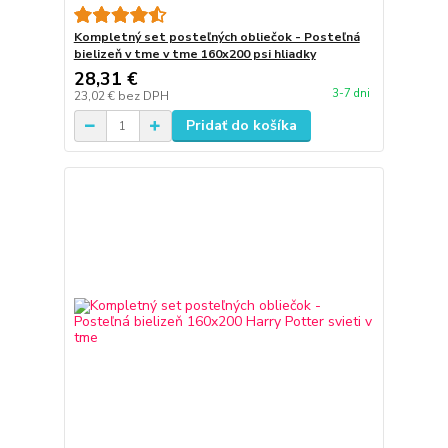
Kompletný set posteľných obliečok - Posteľná
bielizeň v tme v tme 160x200 psi hliadky
28,31 €
3-7 dni
23,02 €
bez DPH
Pridať do košíka