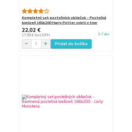
Kompletný set posteľných obliečok - Posteľná
bielizeň 160x200 Harry Potter svieti v tme
22,02 €
3-7 dni
17,90 €
bez DPH
Pridať do košíka