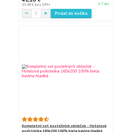
3-7 dni
33,48 €
bez DPH
Pridať do košíka
Kompletný set posteľných obliečok - Hotelová
podstielka 160x200 100% biela bavlna hladká