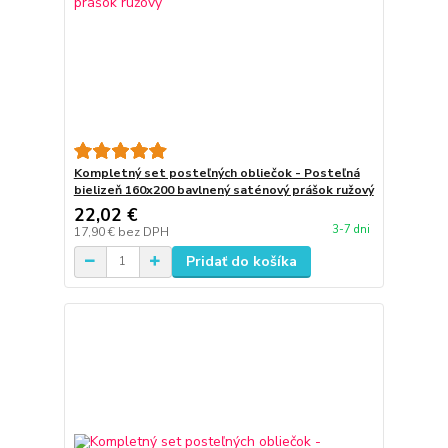
Kompletný set posteľných obliečok - Posteľná
bielizeň 160x200 bavlnený saténový prášok ružový
22,02 €
3-7 dni
17,90 €
bez DPH
Pridať do košíka