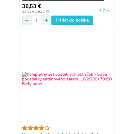
38,53 €
3-7 dni
31,33 €
bez DPH
Pridať do košíka