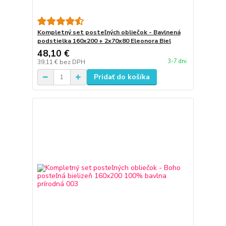
Kompletný set posteľných obliečok - Bavlnená
podstielka 160x200 + 2x70x80 Eleonora Biel
48,10 €
3-7 dni
39,11 €
bez DPH
Pridať do košíka