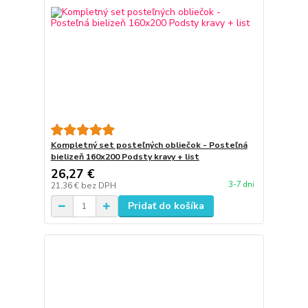
Kompletný set posteľných obliečok - Posteľná
bielizeň 160x200 Podsty kravy + list
26,27 €
3-7 dni
21,36 €
bez DPH
Pridať do košíka