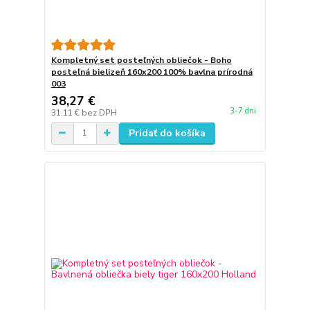
Kompletný set posteľných obliečok - Boho
posteľná bielizeň 160x200 100% bavlna prírodná
003
38,27 €
3-7 dni
31,11 €
bez DPH
Pridať do košíka