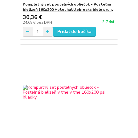
Kompletný set posteľných obliečok - Posteľná
bielizeň 160x200 Hotel hattlebreaks biele pruhy
30,36 €
3-7 dni
24,68 €
bez DPH
Pridať do košíka