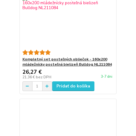
Kompletný set posteľných obliečok - 160x200
mládežnícky posteľná bielizeň Bulldog NL211084
26,27 €
3-7 dni
21,36 €
bez DPH
Pridať do košíka