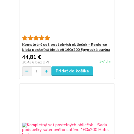
Kompletný set posteľných obliečok - Renforce
biela posteľná bielizeň 160x200 Egyptská bavlna
44,81 €
3-7 dni
36,43 €
bez DPH
Pridať do košíka