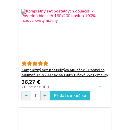
Kompletný set posteľných obliečok - Posteľná
bielizeň 160x200 bavlna 100% ružové kvety maliny
26,27 €
3-7 dni
21,36 €
bez DPH
Pridať do košíka