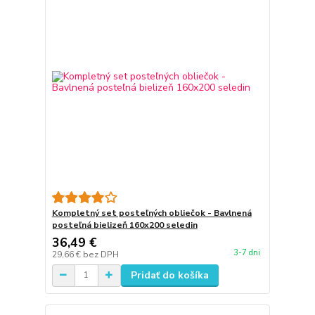
Kompletný set posteľných obliečok - Bavlnená
posteľná bielizeň 160x200 seledin
36,49 €
3-7 dni
29,66 €
bez DPH
Pridať do košíka