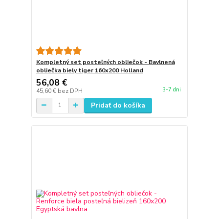
Kompletný set posteľných obliečok - Bavlnená
obliečka biely tiger 160x200 Holland
56,08 €
3-7 dni
45,60 €
bez DPH
Pridať do košíka