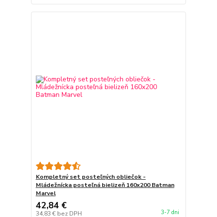
Kompletný set posteľných obliečok -
Mládežnícka posteľná bielizeň 160x200 Batman
Marvel
42,84 €
3-7 dni
34,83 €
bez DPH