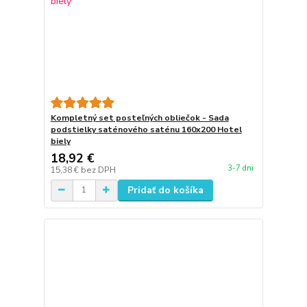
Kompletný set posteľných obliečok - Sada
podstielky saténového saténu 160x200 Hotel
biely
18,92 €
3-7 dni
15,38 €
bez DPH
Pridať do košíka