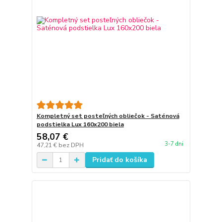
Kompletný set posteľných obliečok - Saténová
podstielka Lux 160x200 biela
58,07 €
3-7 dni
47,21 €
bez DPH
Pridať do košíka