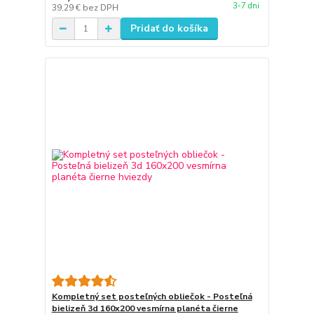
3-7 dni
39,29 €
bez DPH
Pridať do košíka
Kompletný set posteľných obliečok - Posteľná
bielizeň 3d 160x200 vesmírna planéta čierne