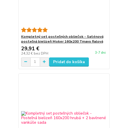
Kompletný set posteľných obliečok - Saténová
posteľná bielizeň Moker 160x200 Tmavo fialová
29,91 €
3-7 dni
24,32 €
bez DPH
Pridať do košíka