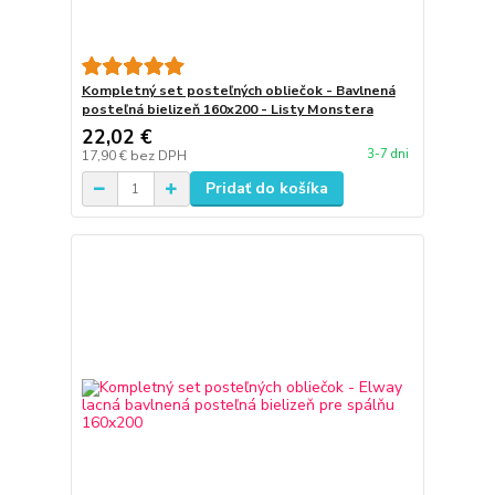
Kompletný set posteľných obliečok - Bavlnená
posteľná bielizeň 160x200 - Listy Monstera
22,02 €
3-7 dni
17,90 €
bez DPH
Pridať do košíka