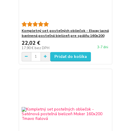
Kompletný set posteľných obliečok - Elway lacná
bavlnená posteľná bielizeň pre spálňu 160x200
22,02 €
3-7 dni
17,90 €
bez DPH
Pridať do košíka