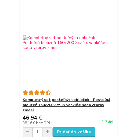
Kompletný set posteľných obliečok - Posteľná
bielizeň 160x200 3cz 2x vankúše sada vzorov
zmesí
46,94 €
3-7 dni
38,16 €
bez DPH
Pridať do košíka