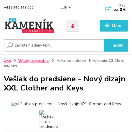
0
ks
EUR
+421 940 949 000
za
0 €
Menu
Hľadať
Úvod
Vešiaky do predsiene
Vešiak do predsiene - Nový dizajn XXL Clother
and Keys
Vešiak do predsiene - Nový dizajn
XXL Clother and Keys