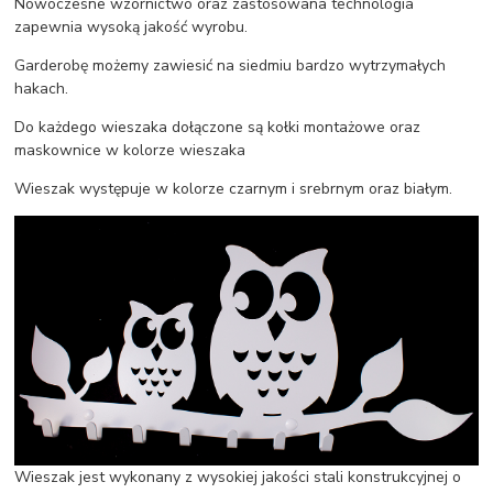
Nowoczesne wzornictwo oraz zastosowana technologia
zapewnia wysoką jakość wyrobu.
Garderobę możemy zawiesić na siedmiu bardzo wytrzymałych
hakach.
Do każdego wieszaka dołączone są kołki montażowe oraz
maskownice w kolorze wieszaka
Wieszak występuje w kolorze czarnym i srebrnym oraz białym.
Wieszak jest wykonany z wysokiej jakości stali konstrukcyjnej o