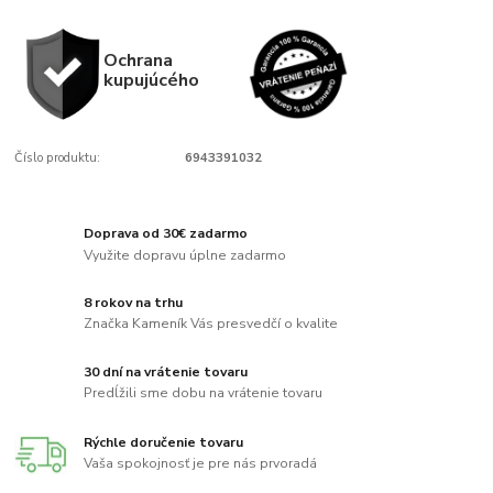
Ochrana
kupujúcého
Číslo produktu:
6943391032
Doprava od 30€ zadarmo
Využite dopravu úplne zadarmo
8 rokov na trhu
Značka Kameník Vás presvedčí o kvalite
30 dní na vrátenie tovaru
Predĺžili sme dobu na vrátenie tovaru
Rýchle doručenie tovaru
Vaša spokojnosť je pre nás prvoradá