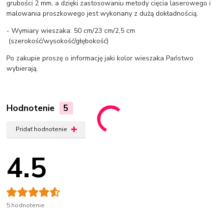
grubości 2 mm, a dzięki zastosowaniu metody cięcia laserowego i
malowania proszkowego jest wykonany z dużą dokładnością.
- Wymiary wieszaka: 50 cm/23 cm/2,5 cm
(szerokość/wysokość/głębokość)
Po zakupie proszę o informację jaki kolor wieszaka Państwo
wybierają.
Hodnotenie
5
Pridať hodnotenie
4.5
5 hodnotenie