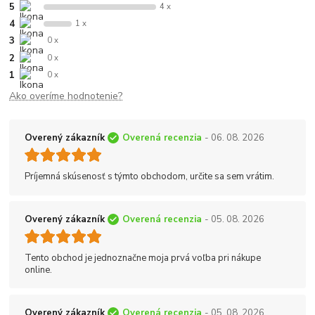
5
4 x
4
1 x
3
0 x
2
0 x
1
0 x
Ako overíme hodnotenie?
Overený zákazník
Overená recenzia
- 06. 08. 2026
Príjemná skúsenosť s týmto obchodom, určite sa sem vrátim.
Overený zákazník
Overená recenzia
- 05. 08. 2026
Tento obchod je jednoznačne moja prvá voľba pri nákupe
online.
Overený zákazník
Overená recenzia
- 05. 08. 2026