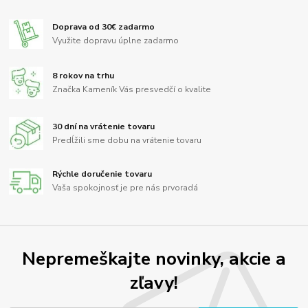
Doprava od 30€ zadarmo
Využite dopravu úplne zadarmo
8 rokov na trhu
Značka Kameník Vás presvedčí o kvalite
30 dní na vrátenie tovaru
Predĺžili sme dobu na vrátenie tovaru
Rýchle doručenie tovaru
Vaša spokojnosť je pre nás prvoradá
Nepremeškajte novinky, akcie a
zľavy!