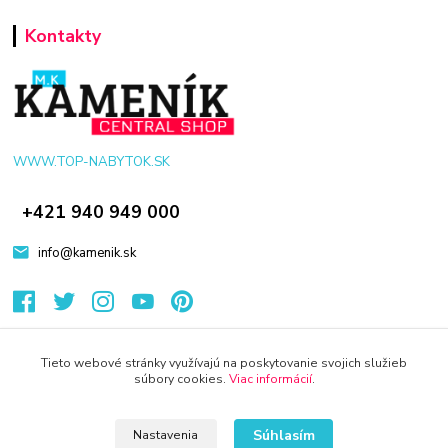
Kontakty
WWW.TOP-NABYTOK.SK
+421 940 949 000
info@kamenik.sk
Tieto webové stránky využívajú na poskytovanie svojich služieb
súbory cookies.
Viac informácií
.
© 2024 Všetky práva vyhradené KAMENIK.SK
Vytvorené na
Eshop-rychlo.sk
Súhlasím
Nastavenia