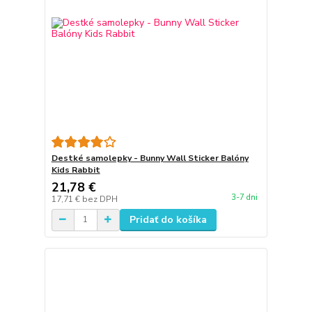
Destké samolepky - Bunny Wall Sticker Balóny
Kids Rabbit
21,78 €
3-7 dni
17,71 €
bez DPH
Pridať do košíka