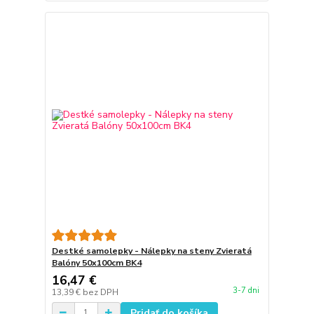
Destké samolepky - Nálepky na steny Zvieratá
Balóny 50x100cm BK4
16,47 €
3-7 dni
13,39 €
bez DPH
Pridať do košíka