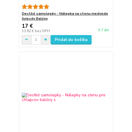
Destké samolepky - Nálepka na stenu medvede
hviezdy Balóny
17 €
3-7 dni
13,82 €
bez DPH
Pridať do košíka