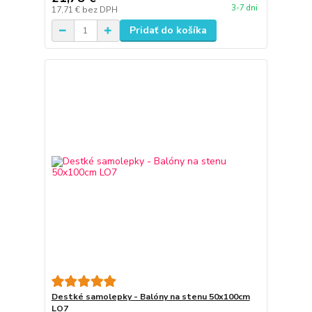
3-7 dni
17,71 €
bez DPH
Pridať do košíka
Destké samolepky - Balóny na stenu 50x100cm
LO7