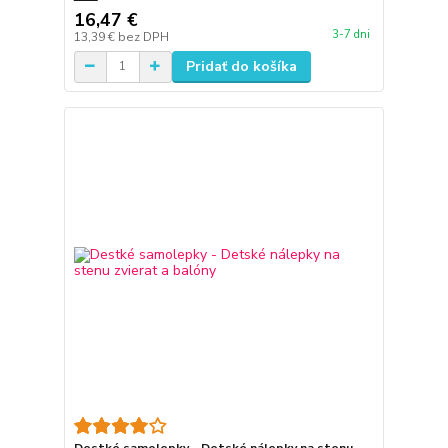
16,47 €
3-7 dni
13,39 €
bez DPH
Pridať do košíka