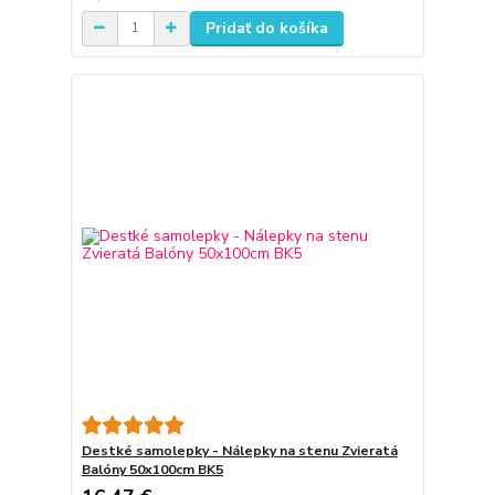
Pridať do košíka
Destké samolepky - Nálepky na stenu Zvieratá
Balóny 50x100cm BK5