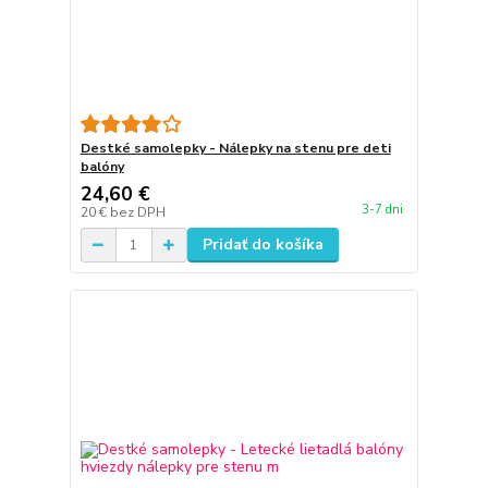
Destké samolepky - Nálepky na stenu pre deti
balóny
24,60 €
3-7 dni
20 €
bez DPH
Pridať do košíka