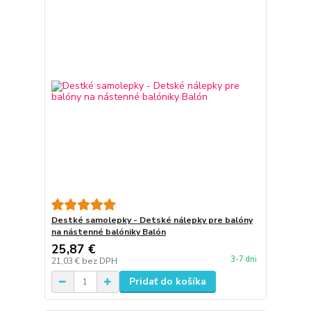
Destké samolepky - Detské nálepky pre balóny
na nástenné balóniky Balón
25,87 €
3-7 dni
21,03 €
bez DPH
Pridať do košíka