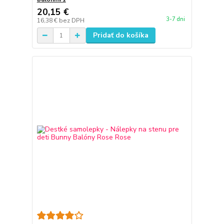
20,15 €
3-7 dni
16,38 €
bez DPH
Pridať do košíka