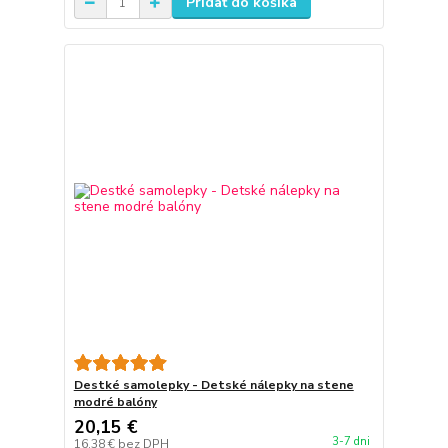
Pridať do košíka
Destké samolepky - Detské nálepky na stene
modré balóny
20,15 €
3-7 dni
16,38 €
bez DPH