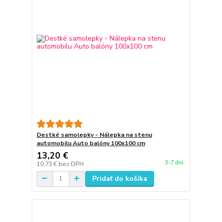
Destké samolepky - Nálepka na stenu
automobilu Auto balóny 100x100 cm
13,20 €
3-7 dni
10,73 €
bez DPH
Pridať do košíka