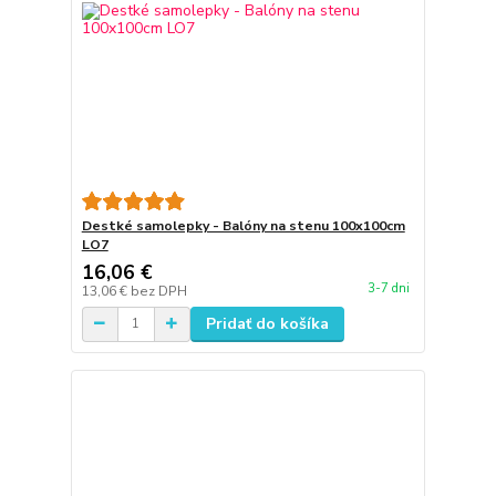
Destké samolepky - Balóny na stenu 100x100cm
LO7
16,06 €
3-7 dni
13,06 €
bez DPH
Pridať do košíka