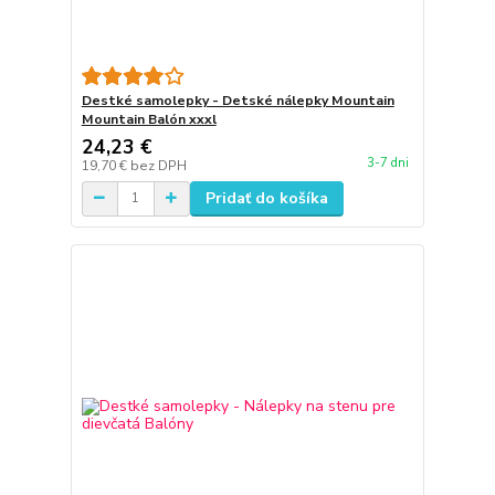
Destké samolepky - Detské nálepky Mountain
Mountain Balón xxxl
24,23 €
3-7 dni
19,70 €
bez DPH
Pridať do košíka