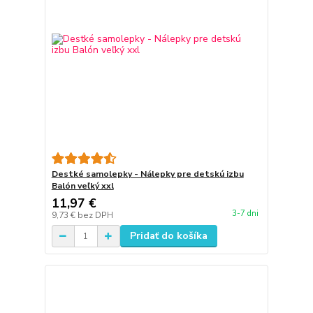
Destké samolepky - Nálepky pre detskú izbu
Balón veľký xxl
11,97 €
3-7 dni
9,73 €
bez DPH
Pridať do košíka