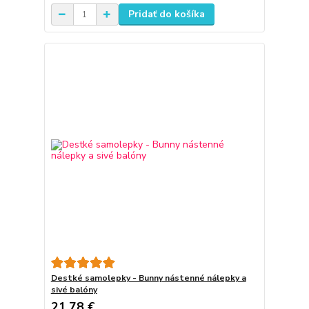
Pridať do košíka
Destké samolepky - Bunny nástenné nálepky a
sivé balóny
21,78 €