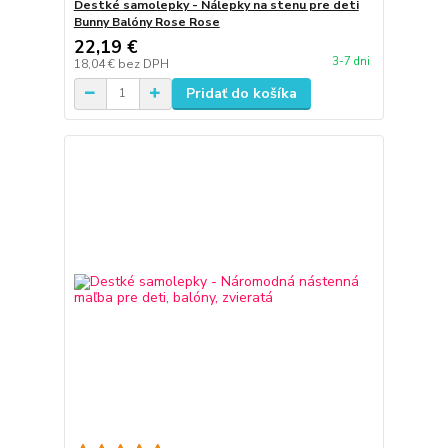
Destké samolepky - Nálepky na stenu pre deti
Bunny Balóny Rose Rose
22,19 €
3-7 dni
18,04 €
bez DPH
Pridať do košíka