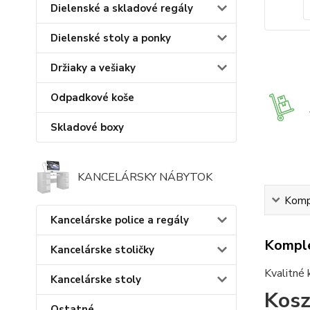
Dielenské a skladové regály
Dielenské stoly a ponky
Držiaky a vešiaky
Odpadkové koše
Skladové boxy
KANCELÁRSKY NÁBYTOK
Kompl
Kancelárske police a regály
Komple
Kancelárske stoličky
Kvalitné 
Kancelárske stoly
Kosz
Ostatné