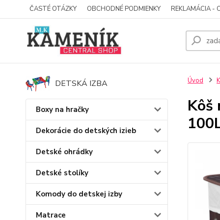
ČASTÉ OTÁZKY
OBCHODNÉ PODMIENKY
REKLAMÁCIA - 
Úvod
K
DETSKÁ IZBA
Kôš 
Boxy na hračky
100
Dekorácie do detských izieb
Detské ohrádky
Detské stolíky
Komody do detskej izby
Matrace