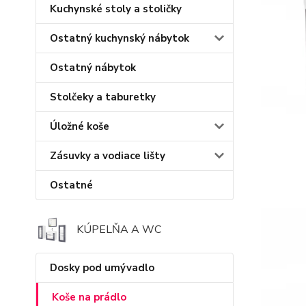
Kuchynské stoly a stoličky
Ostatný kuchynský nábytok
Ostatný nábytok
Stolčeky a taburetky
Úložné koše
Zásuvky a vodiace lišty
Ostatné
KÚPELŇA A WC
Dosky pod umývadlo
Koše na prádlo