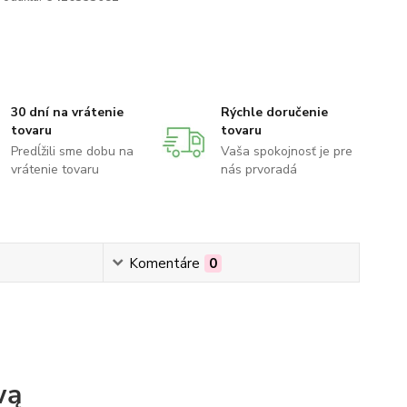
30 dní na vrátenie
Rýchle doručenie
tovaru
tovaru
Predĺžili sme dobu na
Vaša spokojnosť je pre
vrátenie tovaru
nás prvoradá
Komentáre
0
wą