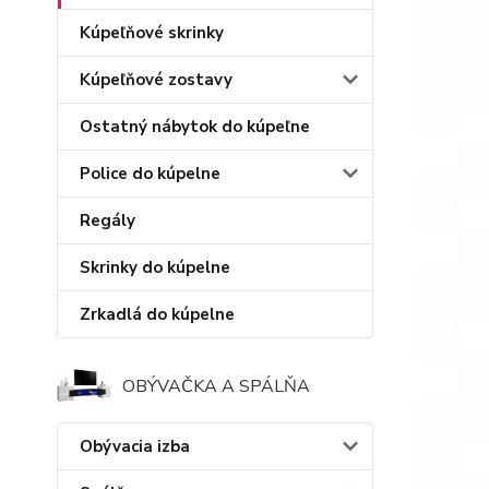
Kúpeľňové skrinky
Kúpeľňové zostavy
Ostatný nábytok do kúpeľne
Police do kúpelne
Regály
Skrinky do kúpelne
Zrkadlá do kúpelne
OBÝVAČKA A SPÁLŇA
Obývacia izba