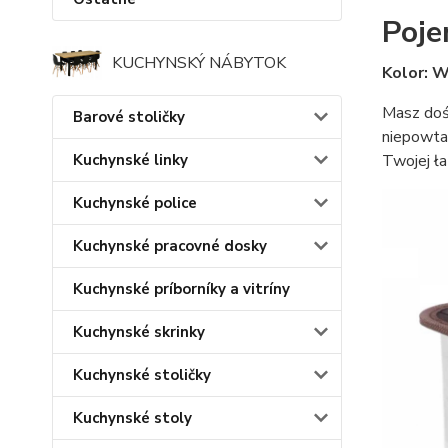
Poje
KUCHYNSKÝ NÁBYTOK
Kolor: 
Masz dość
Barové stoličky
niepowta
Kuchynské linky
Twojej ła
Kuchynské police
Kuchynské pracovné dosky
Kuchynské príborníky a vitríny
Kuchynské skrinky
Kuchynské stoličky
Kuchynské stoly