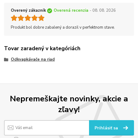
Overený zákazník
Overená recenzia
- 08. 08. 2026
Produkt bol dobre zabalený a dorazil v perfektnom stave.
Tovar zaradený v kategóriách
Odkvapkávače na riad
Nepremeškajte novinky, akcie a
zľavy!
Prihlásiť sa