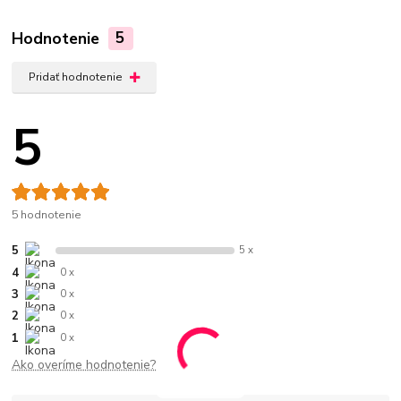
Hodnotenie
5
Pridať hodnotenie
5
5 hodnotenie
5
5 x
4
0 x
3
0 x
2
0 x
1
0 x
Ako overíme hodnotenie?