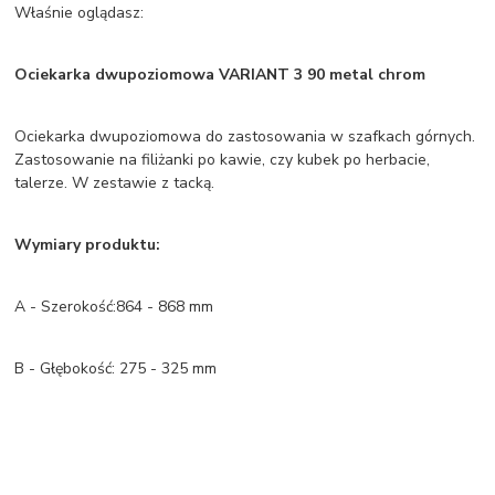
Właśnie oglądasz:
Ociekarka dwupoziomowa VARIANT 3 90 metal chrom
Ociekarka dwupoziomowa do zastosowania w szafkach górnych.
Zastosowanie na filiżanki po kawie, czy kubek po herbacie,
talerze. W zestawie z tacką.
Wymiary produktu:
A - Szerokość:864 - 868 mm
B - Głębokość: 275 - 325 mm