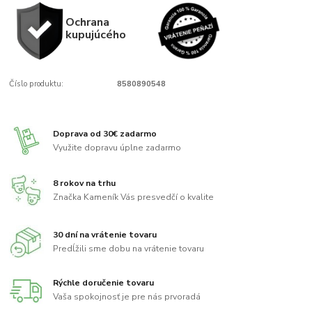
Ochrana
kupujúcého
Číslo produktu:
8580890548
Doprava od 30€ zadarmo
Využite dopravu úplne zadarmo
8 rokov na trhu
Značka Kameník Vás presvedčí o kvalite
30 dní na vrátenie tovaru
Predĺžili sme dobu na vrátenie tovaru
Rýchle doručenie tovaru
Vaša spokojnosť je pre nás prvoradá