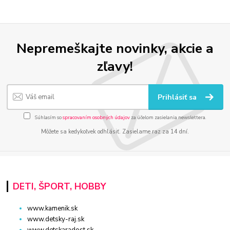
Nepremeškajte novinky, akcie a
zľavy!
Prihlásiť sa
Súhlasím so
spracovaním osobných údajov
za účelom zasielania newslettera.
Môžete sa kedykoľvek odhlásiť. Zasielame raz za 14 dní.
DETI, ŠPORT, HOBBY
www.kamenik.sk
www.detsky-raj.sk