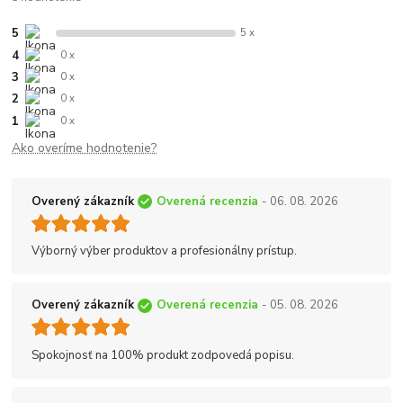
5
5 x
4
0 x
3
0 x
2
0 x
1
0 x
Ako overíme hodnotenie?
Overený zákazník
Overená recenzia
- 06. 08. 2026
Výborný výber produktov a profesionálny prístup.
Overený zákazník
Overená recenzia
- 05. 08. 2026
Spokojnosť na 100% produkt zodpovedá popisu.