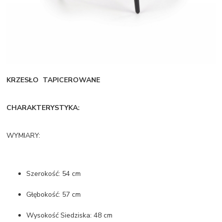
KRZESŁO TAPICEROWANE
CHARAKTERYSTYKA:
WYMIARY:
Szerokość: 54 cm
Głębokość: 57 cm
Wysokość Siedziska: 48 cm