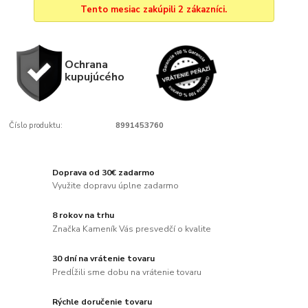
Tento mesiac zakúpili 2 zákazníci.
Ochrana
kupujúcého
Číslo produktu:
8991453760
Doprava od 30€ zadarmo
Využite dopravu úplne zadarmo
8 rokov na trhu
Značka Kameník Vás presvedčí o kvalite
30 dní na vrátenie tovaru
Predĺžili sme dobu na vrátenie tovaru
Rýchle doručenie tovaru