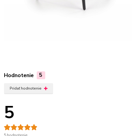
Hodnotenie
5
Pridať hodnotenie
5
5 hodnotenie