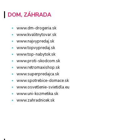
DOM, ZÁHRADA
www.dm-drogeria.sk
www.kvalitnytovar.sk
www.najvypredaj.sk
www.topvypredaj.sk
www.top-nabytok.sk
www.proti-skodcom.sk
www.retromaxishop.sk
www.superpredajca.sk
www.spotrebice-domace.sk
www.osvetlenie-svietidla.eu
www.uni-kozmetika.sk
www.zahradnicek.sk