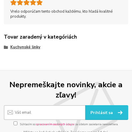
Vrelo odporúčam tento obchod každému, kto hľadá kvalitné
produkty.
Tovar zaradený v kategóriách
Kuchynské linky
Nepremeškajte novinky, akcie a
zľavy!
Prihlásiť sa
Súhlasím so
spracovaním osobných údajov
za účelom zasielania newslettera.