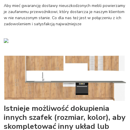
Aby mieć gwarancję dostawy nieuszkodzonych mebli powierzamy
je zaufanemu przewoźnikowi, który dostarcza je naszym klientom
w nie naruszonym stanie. Co dla nas też jest w połączeniu z ich
zadowoleniem i satysfakcją najważniejsze
Istnieje możliwość dokupienia
innych szafek (rozmiar, kolor), aby
skompletować inny układ lub