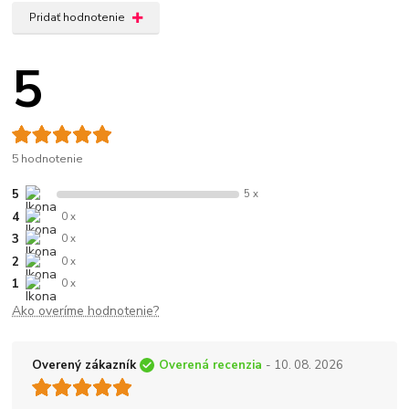
Pridať hodnotenie
5
5 hodnotenie
5
5 x
4
0 x
3
0 x
2
0 x
1
0 x
Ako overíme hodnotenie?
Overený zákazník
Overená recenzia
- 10. 08. 2026