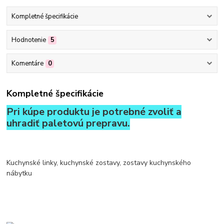
Kompletné špecifikácie
Hodnotenie
5
Komentáre
0
Kompletné špecifikácie
Pri kúpe produktu je potrebné zvoliť a
uhradiť paletovú prepravu.
Kuchynské linky, kuchynské zostavy, zostavy kuchynského
nábytku