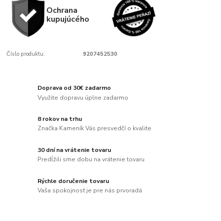
Ochrana
kupujúcého
Číslo produktu:
9207452530
Doprava od 30€ zadarmo
Využite dopravu úplne zadarmo
8 rokov na trhu
Značka Kameník Vás presvedčí o kvalite
30 dní na vrátenie tovaru
Predĺžili sme dobu na vrátenie tovaru
Rýchle doručenie tovaru
Vaša spokojnosť je pre nás prvoradá