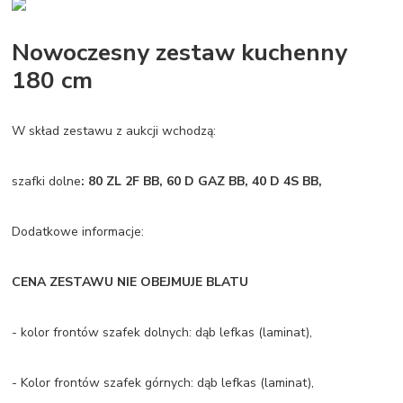
Nowoczesny zestaw kuchenny
180 cm
W skład zestawu z aukcji wchodzą:
szafki dolne
: 80 ZL 2F BB, 60 D GAZ BB, 40 D 4S BB,
Dodatkowe informacje:
CENA ZESTAWU NIE OBEJMUJE BLATU
- kolor frontów szafek dolnych: dąb lefkas (laminat),
- Kolor frontów szafek górnych: dąb lefkas (laminat),