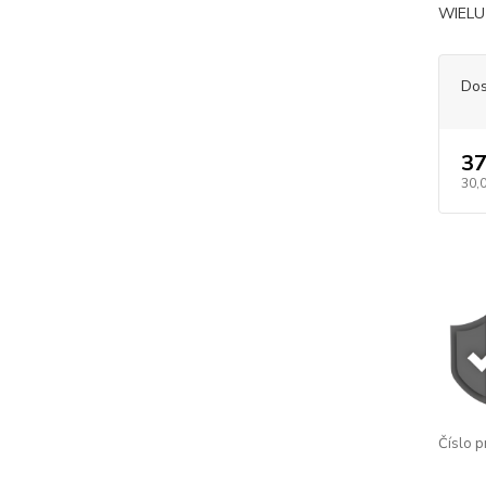
WIELU 
Dos
37
30,
Číslo p