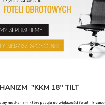
HANIZM "KKM 18" TILT
lny mechanizm, który pasuje do większości foteli i krzes