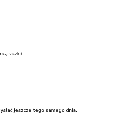
cą rączki)
ysłać jeszcze tego samego dnia.