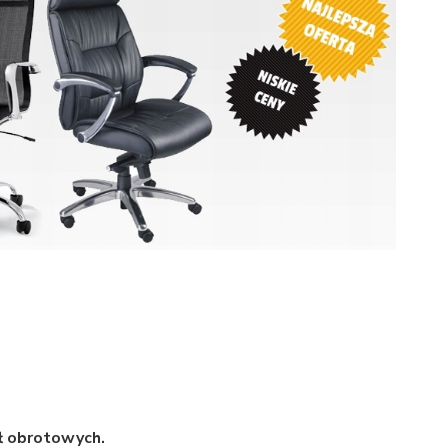
eł obrotowych.