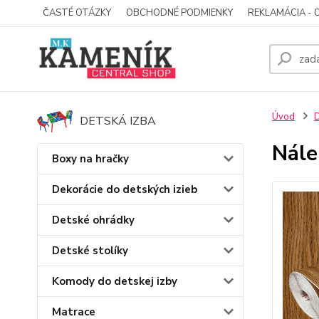
ČASTÉ OTÁZKY
OBCHODNÉ PODMIENKY
REKLAMÁCIA - 
Úvod
D
DETSKÁ IZBA
Nále
Boxy na hračky
Dekorácie do detských izieb
Detské ohrádky
Detské stolíky
Komody do detskej izby
Matrace