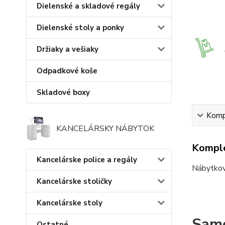
Dielenské a skladové regály
Dielenské stoly a ponky
Držiaky a vešiaky
Odpadkové koše
Skladové boxy
Kompl
KANCELÁRSKY NÁBYTOK
Komple
Kancelárske police a regály
Nábytkov
Kancelárske stoličky
Kancelárske stoly
Samo
Ostatné