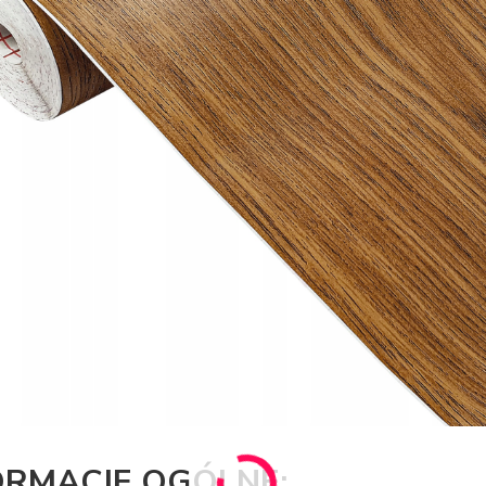
ORMACJE OGÓLNE: