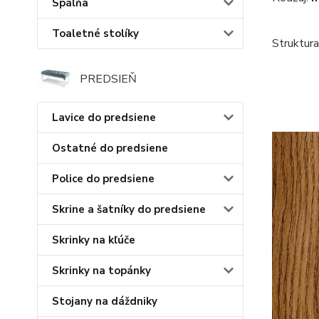
Spálňa
Toaletné stolíky
Struktura
PREDSIEŇ
Lavice do predsiene
Ostatné do predsiene
Police do predsiene
Skrine a šatníky do predsiene
Skrinky na kľúče
Skrinky na topánky
Stojany na dáždniky