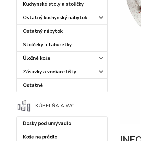
Kuchynské stoly a stoličky
Ostatný kuchynský nábytok
Ostatný nábytok
Stolčeky a taburetky
Úložné koše
Zásuvky a vodiace lišty
Ostatné
KÚPELŇA A WC
Dosky pod umývadlo
INF
Koše na prádlo